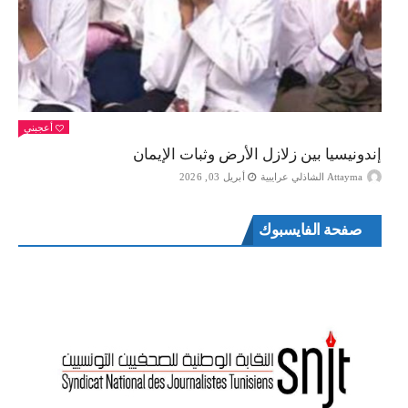
أعجبني
إندونيسيا بين زلازل الأرض وثبات الإيمان
Attayma الشاذلي عرايبية
أبريل 03, 2026
صفحة الفايسبوك