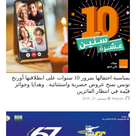
بمناسبة احتفالها بمرور 10 سنوات على انطلاقتها أورنج
تونس تمنح عروض حصرية واستثنائية.. وهدايا وجوائز
قيّمة في انتظار الفائزين
Attayma
سبتمبر 21, 2020