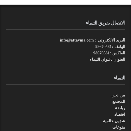
الاتصال بفريق التيماء
البريد الالكتروني : info@attayma.com
الهاتف :98670581
الفاكس :98670581
العنوان :عنوان التيماء
التيماء
من نحن
المجتمع
رياضة
اقتصاد
شؤون عالمية
منوعات