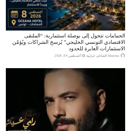
الحمامات تتحول إلى بوصلة استثمارية: “الملتقى
الاقتصادي التونسي الخليجي” يُرسخ الشراكات ويُؤمّن
الاستثمارات العابرة للحدود
Attayma الشاذلي عرايبية
أغسطس 04, 2026