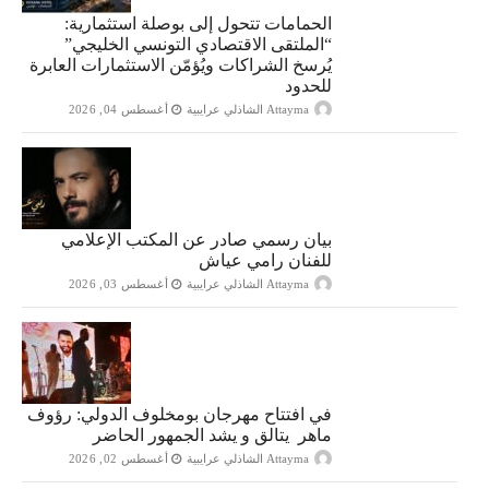
الحمامات تتحول إلى بوصلة استثمارية:
“الملتقى الاقتصادي التونسي الخليجي”
يُرسخ الشراكات ويُؤمّن الاستثمارات العابرة
للحدود
Attayma الشاذلي عرايبية
أغسطس 04, 2026
بيان رسمي صادر عن المكتب الإعلامي
للفنان رامي عياش
Attayma الشاذلي عرايبية
أغسطس 03, 2026
في افتتاح مهرجان بومخلوف الدولي: رؤوف
ماهر يتالق و يشد الجمهور الحاضر
Attayma الشاذلي عرايبية
أغسطس 02, 2026