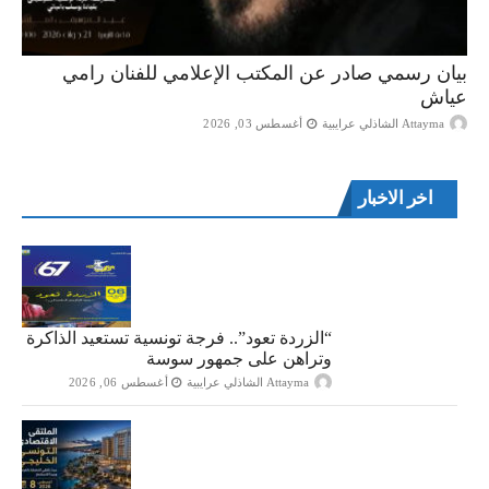
بيان رسمي صادر عن المكتب الإعلامي للفنان رامي
عياش
Attayma الشاذلي عرايبية
أغسطس 03, 2026
اخر الاخبار
“الزردة تعود”.. فرجة تونسية تستعيد الذاكرة
وتراهن على جمهور سوسة
Attayma الشاذلي عرايبية
أغسطس 06, 2026