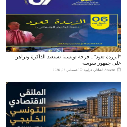
“الزردة تعود”.. فرجة تونسية تستعيد الذاكرة وتراهن
على جمهور سوسة
Attayma الشاذلي عرايبية
أغسطس 06, 2026