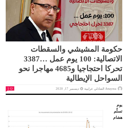
حكومة المشيشي والسقطات
الاتصالية: 100 يوم عمل …3387
تحركا احتجاجيا و4685 مهاجرا نحو
السواحل الإيطالية
Attayma الشاذلي عرايبية
ديسمبر 17, 2020
1
يوم
تسلّم
هشام