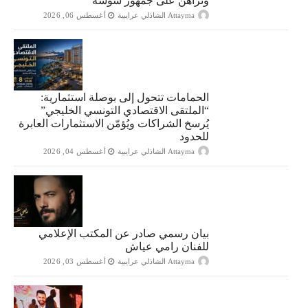
وتراهن على جمهور سوسة
Attayma الشاذلي عرايبية
أغسطس 06, 2026
الحمامات تتحول إلى بوصلة استثمارية:
“الملتقى الاقتصادي التونسي الخليجي”
يُرسخ الشراكات ويُؤمّن الاستثمارات العابرة
للحدود
Attayma الشاذلي عرايبية
أغسطس 04, 2026
بيان رسمي صادر عن المكتب الإعلامي
للفنان رامي عياش
Attayma الشاذلي عرايبية
أغسطس 03, 2026