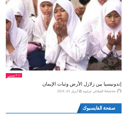
أعجبني
إندونيسيا بين زلازل الأرض وثبات الإيمان
Attayma الشاذلي عرايبية
أبريل 03, 2026
صفحة الفايسبوك