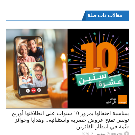
مقالات ذات صلة
بمناسبة احتفالها بمرور 10 سنوات على انطلاقتها أورنج
تونس تمنح عروض حصرية واستثنائية.. وهدايا وجوائز
قيّمة في انتظار الفائزين
Attayma
سبتمبر 21, 2020