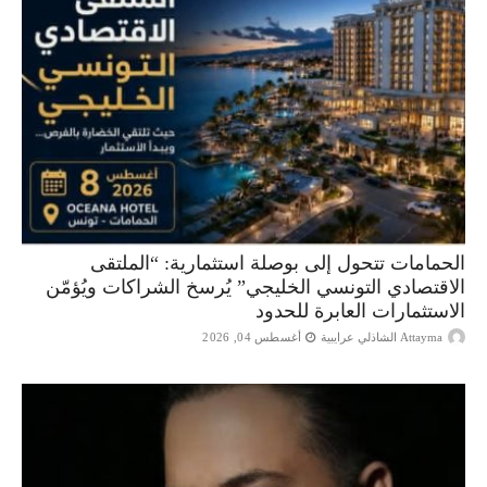
الحمامات تتحول إلى بوصلة استثمارية: “الملتقى
الاقتصادي التونسي الخليجي” يُرسخ الشراكات ويُؤمّن
الاستثمارات العابرة للحدود
Attayma الشاذلي عرايبية
أغسطس 04, 2026