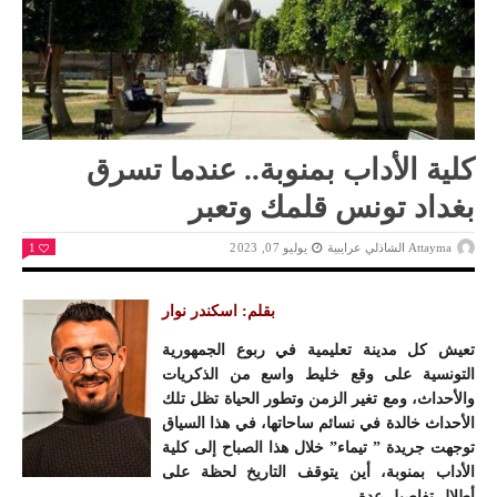
كلية الأداب بمنوبة.. عندما تسرق
بغداد تونس قلمك وتعبر
Attayma الشاذلي عرايبية
يوليو 07, 2023
1
بقلم: اسكندر نوار
تعيش كل مدينة تعليمية في ربوع الجمهورية
التونسية على وقع خليط واسع من الذكريات
والأحداث، ومع تغير الزمن وتطور الحياة تظل تلك
الأحداث خالدة في نسائم ساحاتها، في هذا السياق
توجهت جريدة ” تيماء” خلال هذا الصباح إلى كلية
الأداب بمنوبة، أين يتوقف التاريخ لحظة على
أطلال تفاصيل عدة.