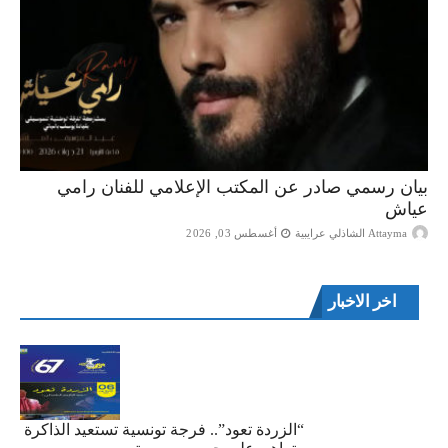
بيان رسمي صادر عن المكتب الإعلامي للفنان رامي
عياش
Attayma الشاذلي عرايبية
أغسطس 03, 2026
اخر الاخبار
“الزردة تعود”.. فرجة تونسية تستعيد الذاكرة