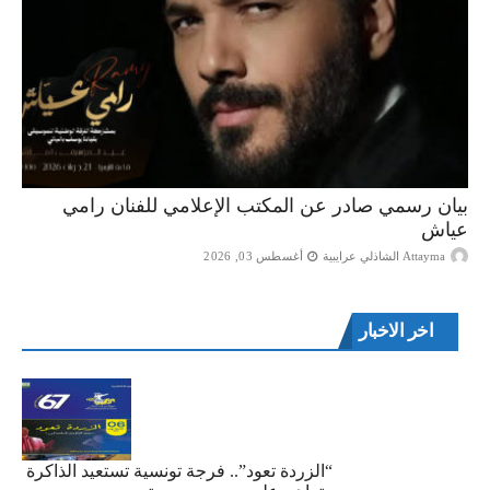
بيان رسمي صادر عن المكتب الإعلامي للفنان رامي
عياش
Attayma الشاذلي عرايبية
أغسطس 03, 2026
اخر الاخبار
“الزردة تعود”.. فرجة تونسية تستعيد الذاكرة