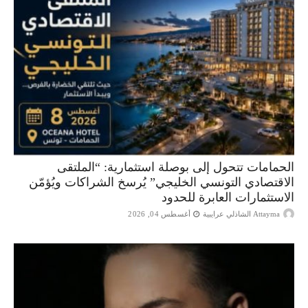
الحمامات تتحول إلى بوصلة استثمارية: “الملتقى
الاقتصادي التونسي الخليجي” يُرسخ الشراكات ويُؤمّن
الاستثمارات العابرة للحدود
Attayma الشاذلي عرايبية
أغسطس 04, 2026