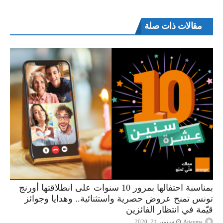
مقالات ذات صلة
بمناسبة احتفالها بمرور 10 سنوات على انطلاقتها أورنج
تونس تمنح عروض حصرية واستثنائية.. وهدايا وجوائز
قيّمة في انتظار الفائزين
Attayma
سبتمبر 21, 2020