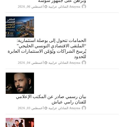
وتراهن على جمهور سوسة
Attayma الشاذلي عرايبية
أغسطس 06, 2026
الحمامات تتحول إلى بوصلة استثمارية:
“الملتقى الاقتصادي التونسي الخليجي”
يُرسخ الشراكات ويُؤمّن الاستثمارات العابرة
للحدود
Attayma الشاذلي عرايبية
أغسطس 04, 2026
بيان رسمي صادر عن المكتب الإعلامي
للفنان رامي عياش
Attayma الشاذلي عرايبية
أغسطس 03, 2026