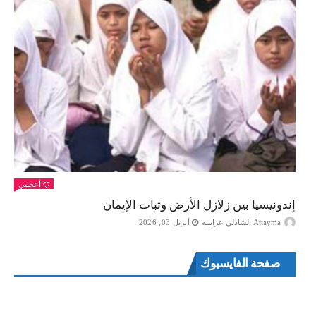
أعجبني
إندونيسيا بين زلازل الأرض وثبات الإيمان
Attayma الشاذلي عرايبية
أبريل 03, 2026
صفحة الفايسبوك