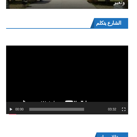
وتعبر
مشغل
الشارع يتكلم
الفيديو
00:00
03:32