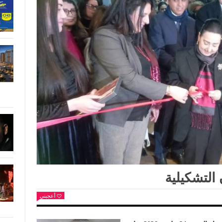
 التشكيلية
أعجبني