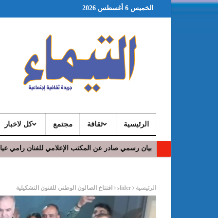
الخميس 6 أغسطس 2026
الرئيسية
ثقافة
مجتمع
كل لاخبار
بيان رسمي صادر عن المكتب الإعلامي للفنان رامي عي
ر
الرئيسية
slider
افتتاخ الصالون الوطني للفنون التشكيلية