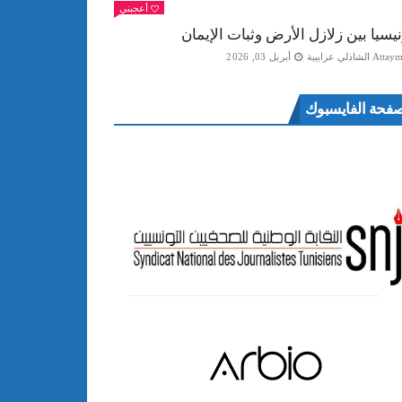
أعجبني
نيسيا بين زلازل الأرض وثبات الإيمان
Att الشاذلي عرايبية
أبريل 03, 2026
فحة الفايسبوك