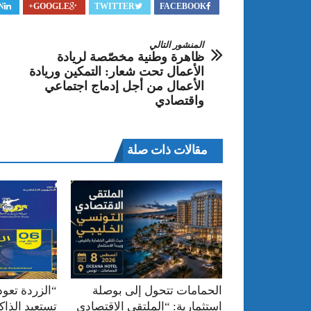
N
GOOGLE+
TWITTER
FACEBOOK
المنشور التالي
ظاهرة وطنية مخصّصة لريادة
الأعمال تحت شعار: التمكين وريادة
الأعمال من أجل إدماج اجتماعي
واقتصادي
مقالات ذات صلة
الحمامات تتحول إلى بوصلة
“الزردة تعود
استثمارية: “الملتقى الاقتصادي
تستعيد الذا