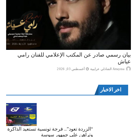
بيان رسمي صادر عن المكتب الإعلامي للفنان رامي
عياش
Attayma الشاذلي عرايبية
أغسطس 03, 2026
اخر الاخبار
“الزردة تعود”.. فرجة تونسية تستعيد الذاكرة
وتراهن على جمهور سوسة