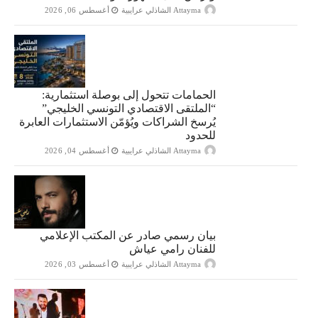
Attayma الشاذلي عرايبية
أغسطس 06, 2026
الحمامات تتحول إلى بوصلة استثمارية:
“الملتقى الاقتصادي التونسي الخليجي”
يُرسخ الشراكات ويُؤمّن الاستثمارات العابرة
للحدود
Attayma الشاذلي عرايبية
أغسطس 04, 2026
بيان رسمي صادر عن المكتب الإعلامي
للفنان رامي عياش
Attayma الشاذلي عرايبية
أغسطس 03, 2026