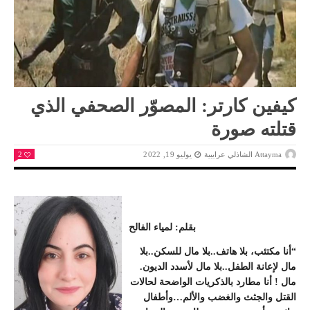
كيفين كارتر: المصوّر الصحفي الذي
قتلته صورة
Attayma الشاذلي عرايبية
يوليو 19, 2022
2
بقلم: لمياء الفالح
“أنا مكتئب، بلا هاتف..بلا مال للسكن..بلا
مال لإعانة الطفل..بلا مال لأسدد الديون.
مال ! أنا مطارد بالذكريات الواضحة لحالات
القتل والجثث والغضب والألم…وأطفال