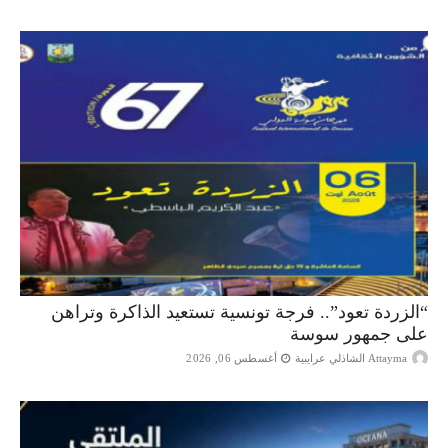
“الزردة تعود”.. فرجة تونسية تستعيد الذاكرة وتراهن
على جمهور سوسة
Attayma الشاذلي عرايبية
أغسطس 06, 2026