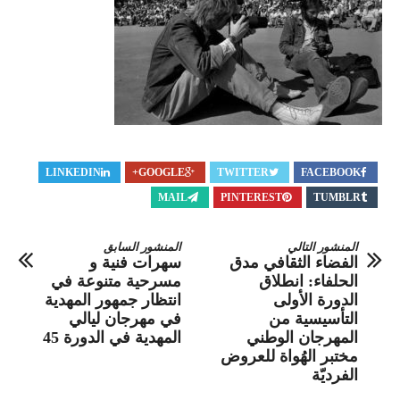
LINKEDIN
GOOGLE+
TWITTER
FACEBOOK
MAIL
PINTEREST
TUMBLR
المنشور التالي
المنشور السابق
الفضاء الثقافي مدق
سهرات فنية و
الحلفاء: انطلاق
مسرحية متنوعة في
الدورة الأولى
انتظار جمهور المهدية
التأسيسية من
في مهرجان ليالي
المهرجان الوطني
المهدية في الدورة 45
مختبر الهُواة للعروض
الفرديّة