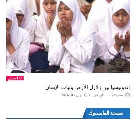
أعجبني
إندونيسيا بين زلازل الأرض وثبات الإيمان
Attayma الشاذلي عرايبية
أبريل 03, 2026
صفحة الفايسبوك