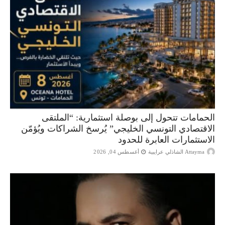
الحمامات تتحول إلى بوصلة استثمارية: “الملتقى
الاقتصادي التونسي الخليجي” يُرسخ الشراكات ويُؤمّن
الاستثمارات العابرة للحدود
Attayma الشاذلي عرايبية
أغسطس 04, 2026