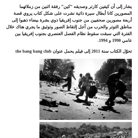
يشار إلى أن كيفين كارتر وصديقه “كين” رفقة اثنين من زملائهما
المصورين كانا أبطال سيرة ذاتية نشرت على شكل كتاب يروي قصة
أربعة مصورين صحفيين من جنوب إفريقيا ذوي بشرة بيضاء ذهبوا إلى
مناطق التوتر والحرب من أجل إلتقاط الصور وتوثيق ما يجري هناك خلال
الفترة التي سبقت سقوط نظام الفصل العنصري بجنوب إفريقيا بين
عامي 1990 و 1994.
تحوّل الكتاب سنة 2011 إلى فيلم يحمل عنوان the bang bang club