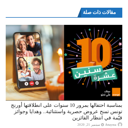
مقالات ذات صلة
بمناسبة احتفالها بمرور 10 سنوات على انطلاقتها أورنج
تونس تمنح عروض حصرية واستثنائية.. وهدايا وجوائز
قيّمة في انتظار الفائزين
Attayma
سبتمبر 21, 2020