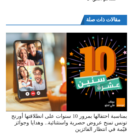
مقالات ذات صلة
بمناسبة احتفالها بمرور 10 سنوات على انطلاقتها أورنج
تونس تمنح عروض حصرية واستثنائية.. وهدايا وجوائز
قيّمة في انتظار الفائزين