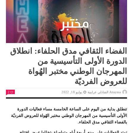
الفضاء الثقافي مدق الحلفاء: انطلاق
الدورة الأولى التأسيسية من
المهرجان الوطني مختبر الهُواة
للعروض الفرديّة
Attayma الشاذلي عرايبية
يوليو 18, 2022
2
تنطلق بداية من اليوم على الساعة الخامسة مساء فعاليات الدورة
الأولى التأسيسية من المهرجان الوطني مختبر الهُواة للعروض الفرديّة
بالفضاء الثقافي مدق الحلفاء.
تمتد الفعاليات على مدى أربعة أيام متواصلة يتخللها عرض إفتتاح