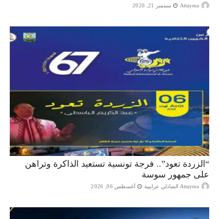
Attayma
سبتمبر 21, 2020
“الزردة تعود”.. فرجة تونسية تستعيد الذاكرة وتراهن
على جمهور سوسة
Attayma الشاذلي عرايبية
أغسطس 06, 2026