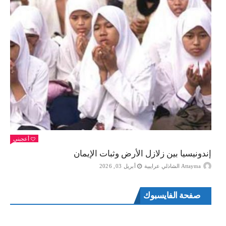
أعجبني
إندونيسيا بين زلازل الأرض وثبات الإيمان
Attayma الشاذلي عرايبية
أبريل 03, 2026
صفحة الفايسبوك