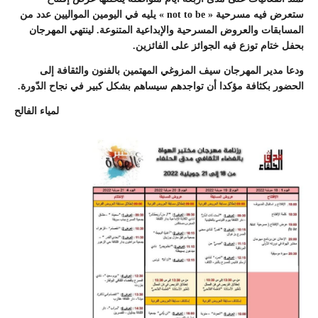
ستعرض فيه مسرحية « not to be » يليه في اليومين المواليين عدد من
المسابقات والعروض المسرحية والإبداعية المتنوعة. لينتهي المهرجان
بحفل ختام توزع فيه الجوائز على الفائزين.
ودعا مدير المهرجان سيف المزوغي المهتمين بالفنون والثقافة إلى
الحضور بكثافة مؤكدا أن تواجدهم سيساهم بشكل كبير في نجاح الدّورة.
لمياء الفالح