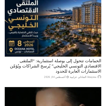
الحمامات تتحول إلى بوصلة استثمارية: “الملتقى
الاقتصادي التونسي الخليجي” يُرسخ الشراكات ويُؤمّن
الاستثمارات العابرة للحدود
Attayma الشاذلي عرايبية
أغسطس 04, 2026