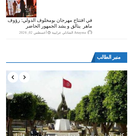
في افتتاح مهرجان بومخلوف الدولي: رؤوف
ماهر يتالق و يشد الجمهور الحاضر
Attayma الشاذلي عرايبية
أغسطس 02, 2026
منبر الطالب
ة…
كلية الأداب بمنوبة.. عندما تسرق بغداد تونس قلمك