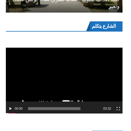
وتعبر
مشغل
الشارع يتكلم
الفيديو
00:00
03:32