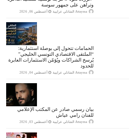
وتراهن على جمهور سوسة
Attayma الشاذلي عرايبية
أغسطس 06, 2026
الحمامات تتحول إلى بوصلة استثمارية:
“الملتقى الاقتصادي التونسي الخليجي”
يُرسخ الشراكات ويُؤمّن الاستثمارات العابرة
للحدود
Attayma الشاذلي عرايبية
أغسطس 04, 2026
بيان رسمي صادر عن المكتب الإعلامي
للفنان رامي عياش
Attayma الشاذلي عرايبية
أغسطس 03, 2026