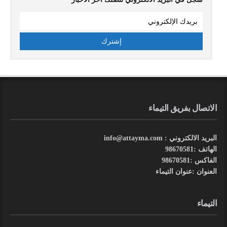
الاتصال بفريق التيماء
البريد الالكتروني : info@attayma.com
الهاتف :98670581
الفاكس :98670581
العنوان :عنوان التيماء
التيماء