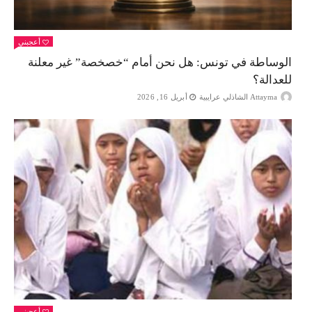
أعجبني
الوساطة في تونس: هل نحن أمام “خصخصة” غير معلنة
للعدالة؟
Attayma الشاذلي عرايبية
أبريل 16, 2026
أعجبني