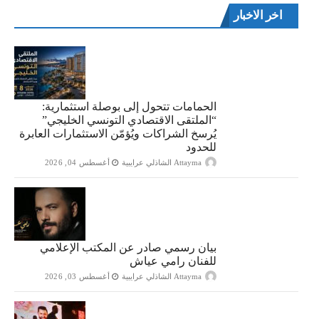
اخر الاخبار
الحمامات تتحول إلى بوصلة استثمارية:
“الملتقى الاقتصادي التونسي الخليجي”
يُرسخ الشراكات ويُؤمّن الاستثمارات العابرة
للحدود
Attayma الشاذلي عرايبية
أغسطس 04, 2026
بيان رسمي صادر عن المكتب الإعلامي
للفنان رامي عياش
Attayma الشاذلي عرايبية
أغسطس 03, 2026