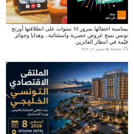
بمناسبة احتفالها بمرور 10 سنوات على انطلاقتها أورنج
تونس تمنح عروض حصرية واستثنائية.. وهدايا وجوائز
قيّمة في انتظار الفائزين
Attayma
سبتمبر 21, 2020