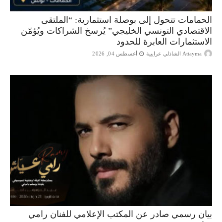
الحمامات تتحول إلى بوصلة استثمارية: “الملتقى
الاقتصادي التونسي الخليجي” يُرسخ الشراكات ويُؤمّن
الاستثمارات العابرة للحدود
Attayma الشاذلي عرايبية
أغسطس 04, 2026
بيان رسمي صادر عن المكتب الإعلامي للفنان رامي