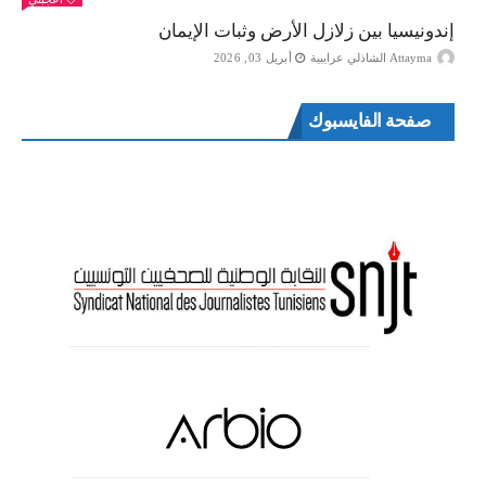
إندونيسيا بين زلازل الأرض وثبات الإيمان
Attayma الشاذلي عرايبية
أبريل 03, 2026
صفحة الفايسبوك