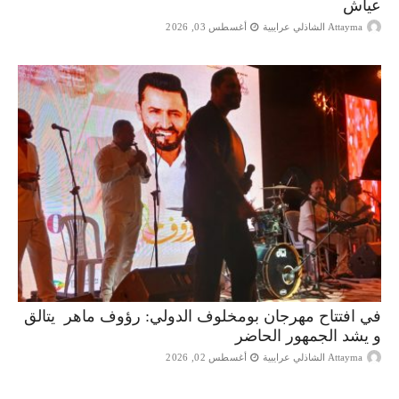
عياش
Attayma الشاذلي عرايبية
أغسطس 03, 2026
في افتتاح مهرجان بومخلوف الدولي: رؤوف ماهر يتالق
و يشد الجمهور الحاضر
Attayma الشاذلي عرايبية
أغسطس 02, 2026