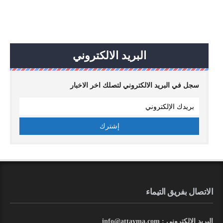
البريد الالكتروني
سجل في البريد الالكتروني لتصلك اخر الاخبار
الاتصال بفريق التيماء
البريد الالكتروني : info@attayma.com