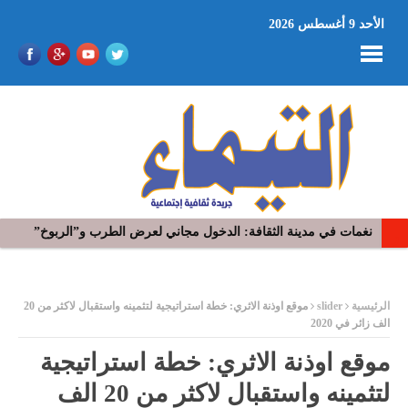
الأحد 9 أغسطس 2026
شيماء هلالي تفتتح مهرجان دڤة الدولي واقبال كبير على تذاكر الحفل
ر
الرئيسية
slider
موقع اوذنة الاثري: خطة استراتيجية لتثمينه واستقبال لاكثر من 20
الف زائر في 2020
موقع اوذنة الاثري: خطة استراتيجية
لتثمينه واستقبال لاكثر من 20 الف