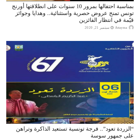
بمناسبة احتفالها بمرور 10 سنوات على انطلاقتها أورنج
تونس تمنح عروض حصرية واستثنائية.. وهدايا وجوائز
قيّمة في انتظار الفائزين
Attayma
سبتمبر 21, 2020
“الزردة تعود”.. فرجة تونسية تستعيد الذاكرة وتراهن
على جمهور سوسة