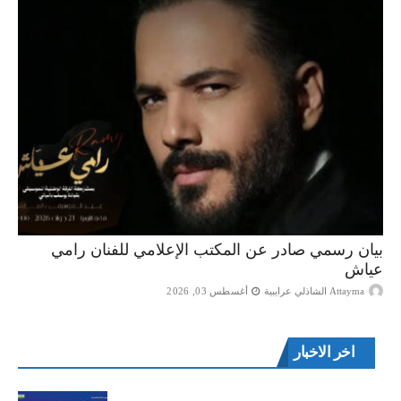
بيان رسمي صادر عن المكتب الإعلامي للفنان رامي
عياش
Attayma الشاذلي عرايبية
أغسطس 03, 2026
اخر الاخبار