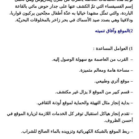
إسم الفسيفساء التي تمّ الكشف عنها على جدار حوض مائي بالقاعة
الباردة، والتي تمثّل مشهدا خياليا به عدّة أطفال مجنّحين يركبون قواربا،
ودلافينا وهي بصدد صيد الأسماك في بحر زاخر بالمخلوقات البحريّة.
2)الموقع وآفاق تنميته
1) العوامل المساعدة :
– القرب من العاصمة مع سهولة الوصول إليه.
– مساحة هامة ومعالم متميزة.
– موقع أثري وطبيعي.
– قسم كبير من الموقع لا يزال غير مكتشف.
– بداية إنجاز مثال التهيئة والحماية لموقع أوذنة الثقافي.
– تقدم إنجاز هياكل استقبال توفر كل الخدمات اللازمة لزيارة الموقع في
أحسن الظروف.
– ربط الموقع بالشبكة الكهربائية وتزويده بالماء الصالح للشراب.