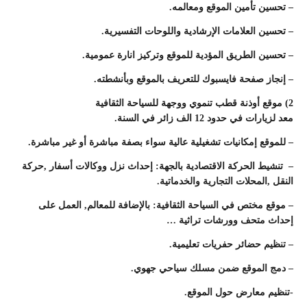
– تحسين تأمين الموقع ومعالمه.
– تحسين العلامات الإرشادية واللوحات التفسيرية.
– تحسين الطريق المؤدية للموقع وتركيز انارة عمومية.
– إنجاز صفحة فايسبوك للتعريف بالموقع وبأنشطته.
2) موقع أوذنة قطب تنموي ووجهة للسياحة الثقافية
معد لزيارات في حدود 12 الف زائر في السنة.
– للموقع إمكانيات تشغيلية عالية سواء بصفة مباشرة أو غير مباشرة.
– تنشيط الحركة الاقتصادية بالجهة: إحداث نزل ووكالات أسفار ,حركة
النقل ,المحلات التجارية والخدماتية.
– موقع مختص في السياحة الثقافية: بالإضافة للمعالم, العمل على
إحداث متحف وورشات تراثية …
– تنظيم حضائر حفريات تعليمية.
– دمج الموقع ضمن مسلك سياحي جهوي.
-تنظيم معارض حول الموقع.