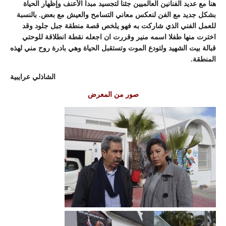
هنا مع عديد الفنانين العالميين جئنا لتجسيد مبدا الأعنف وإظهار الحياة
بشكل جديد مع الفن لنعكس معاني التسامح والعيش مع بعض. بالنسبة
للعمل الفني الذي شاركت به فهو يلخص قصة منطقة جبل جلود وقد
اخترت منها طفلا اسمه منير وقررت ان اجعله نقطة انطلاقة للوحتي
قبالة بيت الشهيد ولتودع الموت وتستقبل الحياة وهي بادرة روح مني لهذه
المنطقة.
الشاذلي عرايبية
صور من المعرض