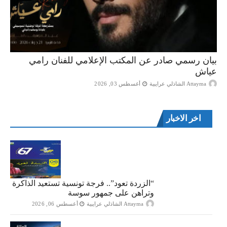
بيان رسمي صادر عن المكتب الإعلامي للفنان رامي
عياش
Attayma الشاذلي عرايبية
أغسطس 03, 2026
اخر الاخبار
“الزردة تعود”.. فرجة تونسية تستعيد الذاكرة
وتراهن على جمهور سوسة
Attayma الشاذلي عرايبية
أغسطس 06, 2026