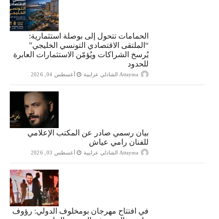
الحمامات تتحول إلى بوصلة استثمارية:
“الملتقى الاقتصادي التونسي الخليجي”
يُرسخ الشراكات ويُؤمّن الاستثمارات العابرة
للحدود
Attayma الشاذلي عرايبية
أغسطس 04, 2026
بيان رسمي صادر عن المكتب الإعلامي
للفنان رامي عياش
Attayma الشاذلي عرايبية
أغسطس 03, 2026
في افتتاح مهرجان بومخلوف الدولي: رؤوف