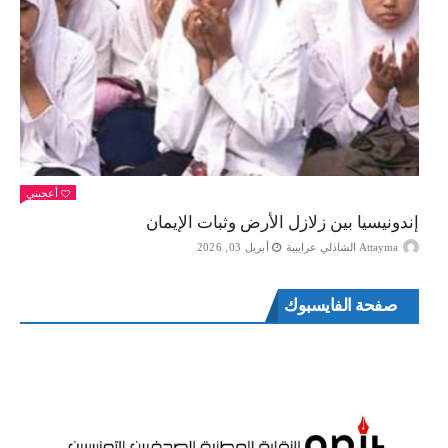
أعجبني
إندونيسيا بين زلازل الأرض وثبات الإيمان
Attayma الشاذلي عرايبية
أبريل 03, 2026
صفحة الفايسبوك