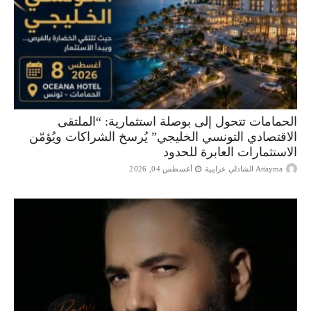
الحمامات تتحول إلى بوصلة استثمارية: “الملتقى
الاقتصادي التونسي الخليجي” يُرسخ الشراكات ويُؤمّن
الاستثمارات العابرة للحدود
Attayma الشاذلي عرايبية
أغسطس 04, 2026