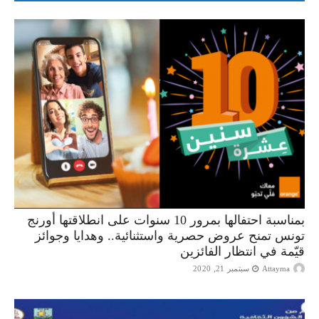
بمناسبة احتفالها بمرور 10 سنوات على انطلاقتها أورنج
تونس تمنح عروض حصرية واستثنائية.. وهدايا وجوائز
قيّمة في انتظار الفائزين
Attayma
سبتمبر 21, 2020