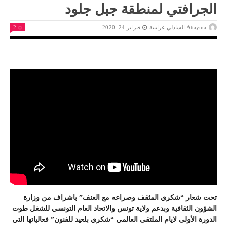
الجرافتي لمنطقة جبل جلود
Attayma الشاذلي عرايبية
فبراير 24, 2020
2
تحت شعار “شكري المثقف وصراعه مع العنف” باشراف من وزارة
الشؤون الثقافية وبدعم ولاية تونس والاتحاد العام التونسي للشغل طوت
الدورة الأولى لايام الملتقى العالمي “شكري بلعيد للفنون” فعالياتها التي