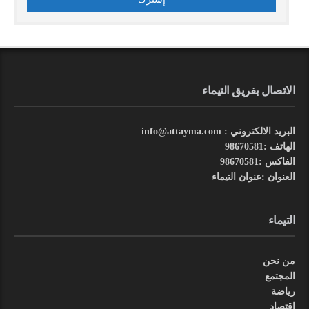
الاتصال بفريق التيماء
البريد الالكتروني : info@attayma.com
الهاتف :98670581
الفاكس :98670581
العنوان :عنوان التيماء
التيماء
من نحن
المجتمع
رياضة
اقتصاد