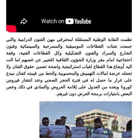
نظمت النقابة الوطنية المستقلة لمحترفي مهن الفنون الدرامية والتي
جمعت شتات القطاعات الموسيقية والمسرحية والسينمائية وفنون
الشارع والسرك والفنون التشكيلية وكل القطاعات الفنية، وقفة
احتجاجية امام مقر وزارة الشؤون الثقافية للتعبير عن غضبهم لما الت
اليه أوضاع هذا القطاع لغياب استراتيجية واضحة تضمن حقوق الفنان ولا
تجعله عرضة لمالات التهميش والمحسوبية والحط من قيمته كفنان مبدع
على غرار ما حصل له في فترة الحجر الصحي وعند انتشار فيروس
كورونا وبعده من العدول على إقامة العروض والتمادي في ذلك وخص
البعض بامتيازات برمجة العرض دون غيرهم.