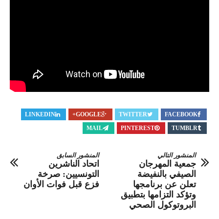
LINKEDIN
GOOGLE+
TWITTER
FACEBOOK
MAIL
PINTEREST
TUMBLR
المنشور التالي
المنشور السابق
جمعية المهرجان
اتحاد الناشرين
الصيفي بالنفيضة
التونسيين: صرخة
تعلن عن برنامجها
فزع قبل فوات الأوان
وتؤكد التزامها بتطبيق
البروتوكول الصحي