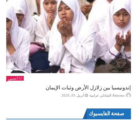
أعجبني
إندونيسيا بين زلازل الأرض وثبات الإيمان
Attayma الشاذلي عرايبية
أبريل 03, 2026
صفحة الفايسبوك