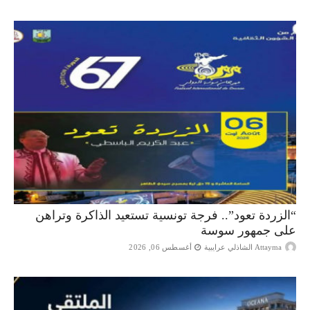
“الزردة تعود”.. فرجة تونسية تستعيد الذاكرة وتراهن
على جمهور سوسة
Attayma الشاذلي عرايبية
أغسطس 06, 2026