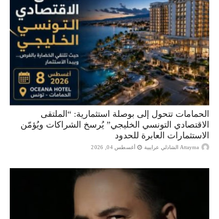
الحمامات تتحول إلى بوصلة استثمارية: “الملتقى
الاقتصادي التونسي الخليجي” يُرسخ الشراكات ويُؤمّن
الاستثمارات العابرة للحدود
Attayma الشاذلي عرايبية
أغسطس 04, 2026