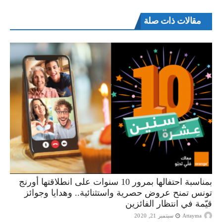
مقالات ذات صلة
بمناسبة احتفالها بمرور 10 سنوات على انطلاقتها أورنج
تونس تمنح عروض حصرية واستثنائية.. وهدايا وجوائز
قيّمة في انتظار الفائزين
Attayma
سبتمبر 21, 2020