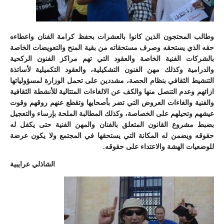
وطالب المحتجون الذين كانوا بالعشرات بحفظ كرامة الفنان واعطاءه
حقه الذي يستحقه وصرف مستحقاته من بقية المنح والتعويضات الخاصة
بالشركات الفنية الخاصة والعقود التي تهم مراكز الفنون الركحية
والدرامية وكذلك مهن الفنون التشكيلية، والعقود التكميلية لأساتذة
التنشيط الثقافي بنظام الحصة، مشددين على تحمل الوزارة لمسؤولياتها
ازائهم وعدم التنصل منها والكف عن الالغاءات المتتالية للأنشطة الثقافية
والفنية والغاءات العروض التي تضر بأصحابها وتقطع عنهم روقهم وقوت
عيشهم وتحيلهم على الخصاصة، وكذلك المطالبة الملحة بإرساء والتعجيل
بضبط مشروع القانون المتعلق بالفنان والمهن الفنية حتى يكفل له
حقوقه ويضمن له المكانة التي يستحقها في المجتمع ولا يكون عرضة
للوضعيات الهشة والاعتداء على حقوقه.
الشاذلي عرايبية