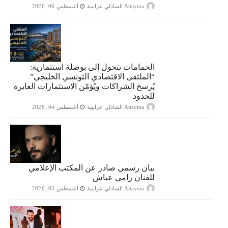
Attayma الشاذلي عرايبية
أغسطس 06, 2026
الحمامات تتحول إلى بوصلة استثمارية:
“الملتقى الاقتصادي التونسي الخليجي”
يُرسخ الشراكات ويُؤمّن الاستثمارات العابرة
للحدود
Attayma الشاذلي عرايبية
أغسطس 04, 2026
بيان رسمي صادر عن المكتب الإعلامي
للفنان رامي عياش
Attayma الشاذلي عرايبية
أغسطس 03, 2026