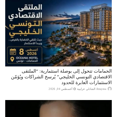
الحمامات تتحول إلى بوصلة استثمارية: “الملتقى
الاقتصادي التونسي الخليجي” يُرسخ الشراكات ويُؤمّن
الاستثمارات العابرة للحدود
Attayma الشاذلي عرايبية
أغسطس 04, 2026