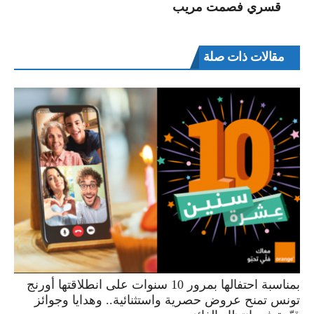
قسري فصمت مريب
مقالات ذات صلة
بمناسبة احتفالها بمرور 10 سنوات على انطلاقتها أورنج
تونس تمنح عروض حصرية واستثنائية.. وهدايا وجوائز