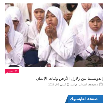
أعجبني
إندونيسيا بين زلازل الأرض وثبات الإيمان
Attayma الشاذلي عرايبية
أبريل 03, 2026
صفحة الفايسبوك