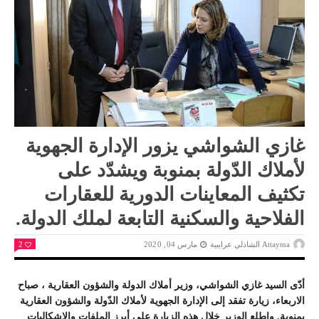
غازي الشواشي يزور الإدارة الجهوية
لأملاك الدّولة بمنوبة ويشدّد على
تكثيف المعاينات الدورية للعقارات
الفلاحية والسكنية التابعة لملك الدولة.
Attayma الشاذلي عرايبية
مارس 04, 2020
2
أدّى السيد غازي الشواشي، وزير أملاك الدولة والشؤون العقارية ، صباح
الاربعاء، زيارة تفقد إلى الإدارة الجهوية لأملاك الدّولة والشؤون العقارية
بمنوبة. واطلع الوزير خلال هذه الزيارة على أبرز الملفات والاشكاليات