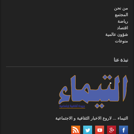
من نحن
المجتمع
رياضة
اقتصاد
شؤون عالمية
منوعات
نبذة عنا
التيماء ... لاروع الاخبار الثقافية و الاجتماعية