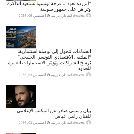
“الزردة تعود”.. فرجة تونسية تستعيد الذاكرة
وتراهن على جمهور سوسة
Attayma الشاذلي عرايبية
أغسطس 06, 2026
الحمامات تتحول إلى بوصلة استثمارية:
“الملتقى الاقتصادي التونسي الخليجي”
يُرسخ الشراكات ويُؤمّن الاستثمارات العابرة
للحدود
Attayma الشاذلي عرايبية
أغسطس 04, 2026
بيان رسمي صادر عن المكتب الإعلامي
للفنان رامي عياش
Attayma الشاذلي عرايبية
أغسطس 03, 2026