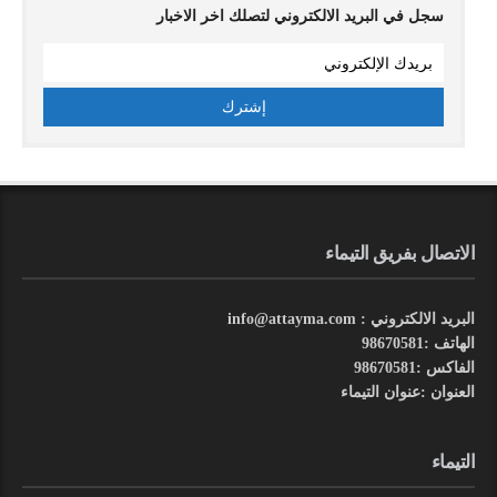
سجل في البريد الالكتروني لتصلك اخر الاخبار
الاتصال بفريق التيماء
البريد الالكتروني : info@attayma.com
الهاتف :98670581
الفاكس :98670581
العنوان :عنوان التيماء
التيماء