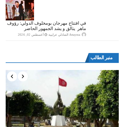
في افتتاح مهرجان بومخلوف الدولي: رؤوف
ماهر يتالق و يشد الجمهور الحاضر
Attayma الشاذلي عرايبية
أغسطس 02, 2026
منبر الطالب