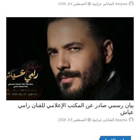
Attayma الشاذلي عرايبية
أغسطس 04, 2026
بيان رسمي صادر عن المكتب الإعلامي للفنان رامي
عياش
Attayma الشاذلي عرايبية
أغسطس 03, 2026