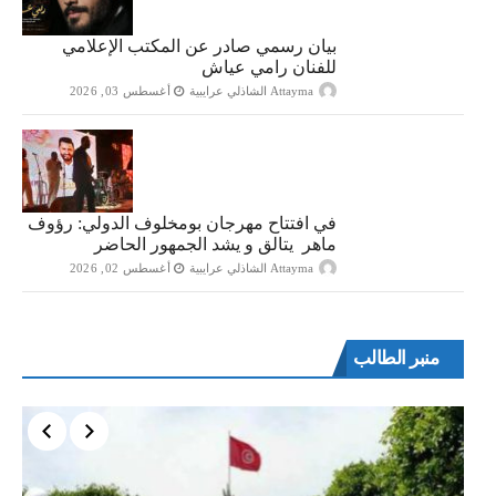
بيان رسمي صادر عن المكتب الإعلامي
للفنان رامي عياش
Attayma الشاذلي عرايبية
أغسطس 03, 2026
في افتتاح مهرجان بومخلوف الدولي: رؤوف
ماهر يتالق و يشد الجمهور الحاضر
Attayma الشاذلي عرايبية
أغسطس 02, 2026
منبر الطالب