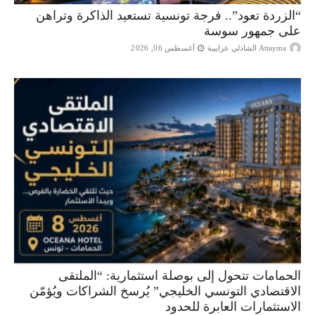
“الزردة تعود”.. فرجة تونسية تستعيد الذاكرة وتراهن
على جمهور سوسة
Attayma الشاذلي عرايبية
أغسطس 06, 2026
الحمامات تتحول إلى بوصلة استثمارية: “الملتقى
الاقتصادي التونسي الخليجي” يُرسخ الشراكات ويُؤمّن
الاستثمارات العابرة للحدود