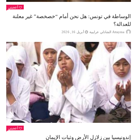
أعجبني
الوساطة في تونس: هل نحن أمام “خصخصة” غير معلنة
للعدالة؟
Attayma الشاذلي عرايبية
أبريل 16, 2026
أعجبني
إندونيسيا بين زلازل الأرض وثبات الإيمان