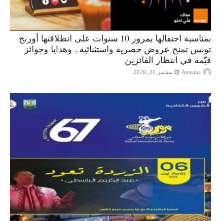
بمناسبة احتفالها بمرور 10 سنوات على انطلاقتها أورنج
تونس تمنح عروض حصرية واستثنائية.. وهدايا وجوائز
قيّمة في انتظار الفائزين
Attayma
سبتمبر 21, 2020