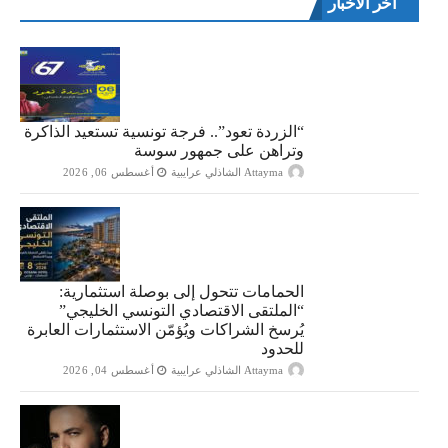
اخر الاخبار
“الزردة تعود”.. فرجة تونسية تستعيد الذاكرة
وتراهن على جمهور سوسة
Attayma الشاذلي عرايبية
أغسطس 06, 2026
الحمامات تتحول إلى بوصلة استثمارية:
“الملتقى الاقتصادي التونسي الخليجي”
يُرسخ الشراكات ويُؤمّن الاستثمارات العابرة
للحدود
Attayma الشاذلي عرايبية
أغسطس 04, 2026