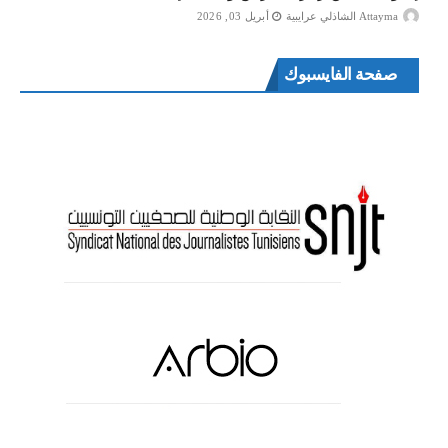
Attayma الشاذلي عرايبية
أبريل 03, 2026
صفحة الفايسبوك