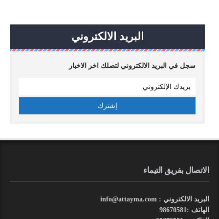
البريد الالكتروني
سجل في البريد الالكتروني لتصلك اخر الاخبار
الاتصال بفريق التيماء
البريد الالكتروني : info@attayma.com
الهاتف :98670581