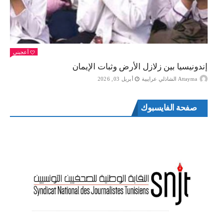
أعجبني
إندونيسيا بين زلازل الأرض وثبات الإيمان
Attayma الشاذلي عرايبية
أبريل 03, 2026
صفحة الفايسبوك