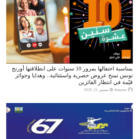
بمناسبة احتفالها بمرور 10 سنوات على انطلاقتها أورنج
تونس تمنح عروض حصرية واستثنائية.. وهدايا وجوائز
قيّمة في انتظار الفائزين
Attayma
سبتمبر 21, 2020