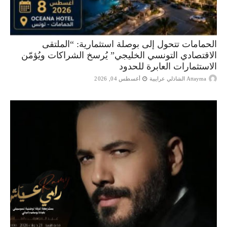
الحمامات تتحول إلى بوصلة استثمارية: “الملتقى
الاقتصادي التونسي الخليجي” يُرسخ الشراكات ويُؤمّن
الاستثمارات العابرة للحدود
Attayma الشاذلي عرايبية
أغسطس 04, 2026