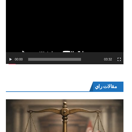
00:00
03:32
مقالات راي