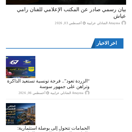
بيان رسمي صادر عن المكتب الإعلامي للفنان رامي
عياش
Attayma الشاذلي عرايبية
أغسطس 03, 2026
اخر الاخبار
“الزردة تعود”.. فرجة تونسية تستعيد الذاكرة
وتراهن على جمهور سوسة
Attayma الشاذلي عرايبية
أغسطس 06, 2026
الحمامات تتحول إلى بوصلة استثمارية: