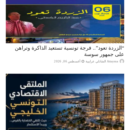
“الزردة تعود”.. فرجة تونسية تستعيد الذاكرة وتراهن
على جمهور سوسة
Attayma الشاذلي عرايبية
أغسطس 06, 2026