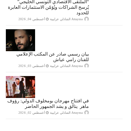
“الملتقى الاقتصادي التونسي الخليجي”
يُرسخ الشراكات ويُؤمّن الاستثمارات العابرة
للحدود
Attayma الشاذلي عرايبية
أغسطس 04, 2026
بيان رسمي صادر عن المكتب الإعلامي
للفنان رامي عياش
Attayma الشاذلي عرايبية
أغسطس 03, 2026
في افتتاح مهرجان بومخلوف الدولي: رؤوف
ماهر يتالق و يشد الجمهور الحاضر
Attayma الشاذلي عرايبية
أغسطس 02, 2026