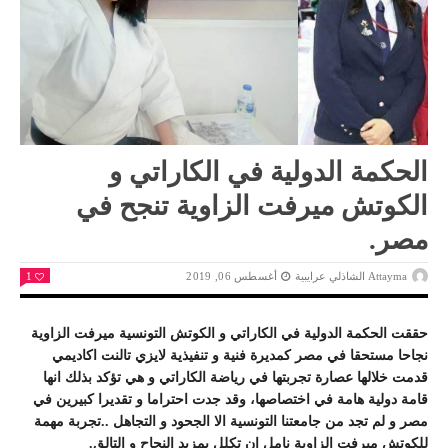
الحكمة الدولية في الكاراتي و
الكوتش ميرفت الزاوية تنجح في
مصر.
Attayma الشاذلي عرايبية
أغسطس 06, 2019
1
حققت الحكمة الدولية في الكاراتي و الكوتش التونسية ميرفت الزاوية
نجاحا مستحقا في مصر كمديرة فنية و تنفيذية لايزي تالنت اكاديمي
قدمت خلالها عصارة تجربتها في رياضة الكاراتي و هي تؤكد بذلك انها
قامة دولية هامة في اختصاصها، وقد جدت احتراما و تقديرا كبيرين في
مصر و لم تجد من جامعتنا التونسية الا الجحود و التجاهل ..تجربة مهمة
للكوتش ميرفت الزاوية نامل ان تكلل بمزيد النجاح و التالق.