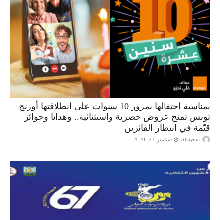
بمناسبة احتفالها بمرور 10 سنوات على انطلاقتها أورنج
تونس تمنح عروض حصرية واستثنائية.. وهدايا وجوائز
قيّمة في انتظار الفائزين
Attayma
سبتمبر 21, 2020