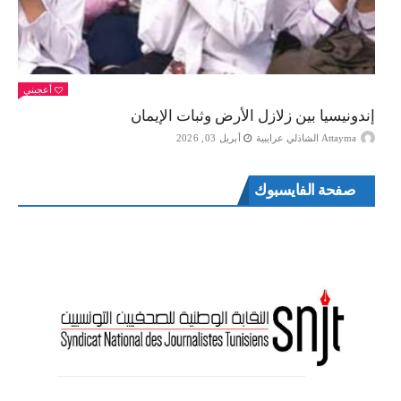
أعجبني
إندونيسيا بين زلازل الأرض وثبات الإيمان
Attayma الشاذلي عرايبية
أبريل 03, 2026
صفحة الفايسبوك