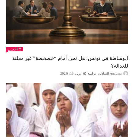
أعجبني
الوساطة في تونس: هل نحن أمام “خصخصة” غير معلنة
للعدالة؟
Attayma الشاذلي عرايبية
أبريل 16, 2026