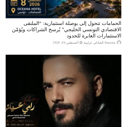
الحمامات تتحول إلى بوصلة استثمارية: “الملتقى
الاقتصادي التونسي الخليجي” يُرسخ الشراكات ويُؤمّن
الاستثمارات العابرة للحدود
Attayma الشاذلي عرايبية
أغسطس 04, 2026