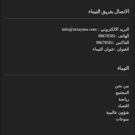
الاتصال بفريق التيماء
البريد الالكتروني : info@attayma.com
الهاتف :98670581
الفاكس :98670581
العنوان :عنوان التيماء
التيماء
من نحن
المجتمع
رياضة
اقتصاد
شؤون عالمية
منوعات