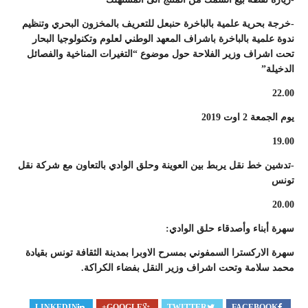
-خرجة بحرية علمية بالباخرة حنبعل للتعريف بالمخزون البحري وتنظيم
ندوة علمية بالباخرة باشراف المعهد الوطني لعلوم وتكنولوجيا البحار
تحت اشراف وزير الفلاحة حول موضوع “التغيرات المناخية والفصائل
الدخيلة”
22.00
يوم الجمعة 2 اوت 2019
19.00
-تدشين خط نقل يربط بين العوينة وحلق الوادي بالتعاون مع شركة نقل
تونس
20.00
سهرة أبناء وأصدقاء حلق الوادي:
سهرة الاركسترا السمفوني بمسرح الاوبرا بمدينة الثقافة تونس بقيادة
محمد سلامة وتحت اشراف وزير النقل بفضاء الكراكة.
LINKEDIN
GOOGLE+
TWITTER
FACEBOOK