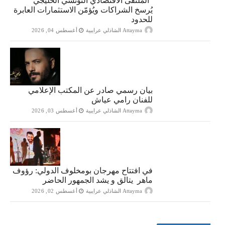
“الملتقى الاقتصادي التونسي الخليجي”
يُرسخ الشراكات ويُؤمّن الاستثمارات العابرة
للحدود
Attayma الشاذلي عرايبية
أغسطس 04, 2026
بيان رسمي صادر عن المكتب الإعلامي
للفنان رامي عياش
Attayma الشاذلي عرايبية
أغسطس 03, 2026
في افتتاح مهرجان بومخلوف الدولي: رؤوف
ماهر يتالق و يشد الجمهور الحاضر
Attayma الشاذلي عرايبية
أغسطس 02, 2026