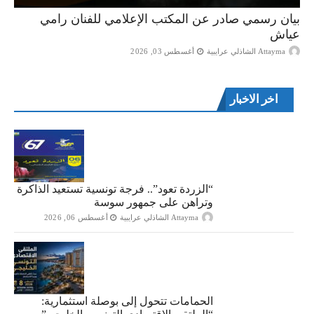
بيان رسمي صادر عن المكتب الإعلامي للفنان رامي
عياش
Attayma الشاذلي عرايبية
أغسطس 03, 2026
اخر الاخبار
“الزردة تعود”.. فرجة تونسية تستعيد الذاكرة
وتراهن على جمهور سوسة
Attayma الشاذلي عرايبية
أغسطس 06, 2026
الحمامات تتحول إلى بوصلة استثمارية: