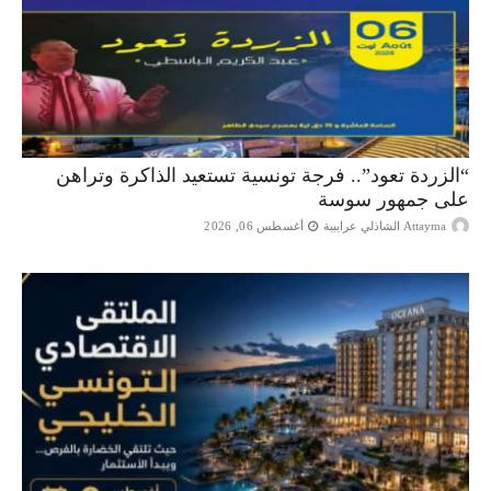
“الزردة تعود”.. فرجة تونسية تستعيد الذاكرة وتراهن
على جمهور سوسة
Attayma الشاذلي عرايبية
أغسطس 06, 2026