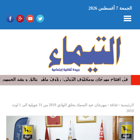
الجمعة 7 أغسطس 2026
في افتتاح مهرجان بومخلوف الدولي: رؤوف ماهر يتالق و يشد الجمهور 
ر
الرئيسية
ثقافة
مهرجان عيد السمك بحلق الوادي 2019 من 31 جويلية الى 1 اوت
2019