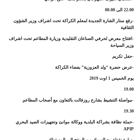
22.00 الى 00.00
-رفع ستار الشارة الجديدة لمعلم الكراكة تحت اشراف وزير الشؤون
الثقافية
-افتتاح معرض لحرفي الصناعان التقليدية وزيارة المطاعم تحت اشراف
وزير السياحة
-حفل تكريم
-عرض حضرة “ولد العزوزية” بفضاء الكراكة
يوم الخميس 1 اوت 2019
19.00
-مواصلة التنشيط بشارع روزفالت بالتعاون مع أصحاب المطاعم
19.30
-حملة نظافة بشراكة البلدية ووكالة موانئ وتجهيزات الصيد البحري
APIP
-زيارة نقطة بيع السمك من المنتج الى المستهلك