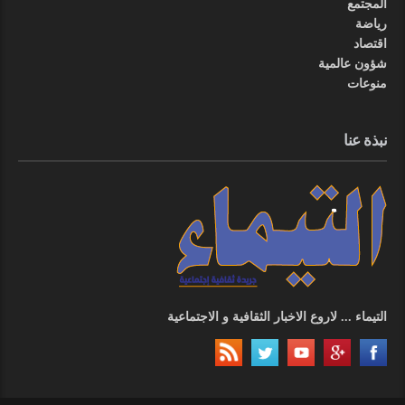
المجتمع
رياضة
اقتصاد
شؤون عالمية
منوعات
نبذة عنا
التيماء ... لاروع الاخبار الثقافية و الاجتماعية