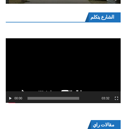
مشغل
الشارع يتكلم
الفيديو
00:00
03:32
مقالات راي