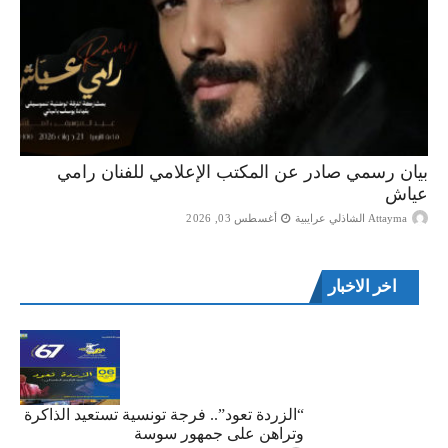
بيان رسمي صادر عن المكتب الإعلامي للفنان رامي
عياش
Attayma الشاذلي عرايبية
أغسطس 03, 2026
اخر الاخبار
“الزردة تعود”.. فرجة تونسية تستعيد الذاكرة
وتراهن على جمهور سوسة