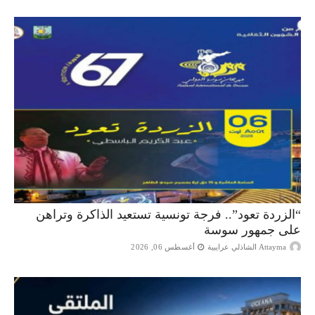
“الزردة تعود”.. فرجة تونسية تستعيد الذاكرة وتراهن
على جمهور سوسة
Attayma الشاذلي عرايبية
أغسطس 06, 2026