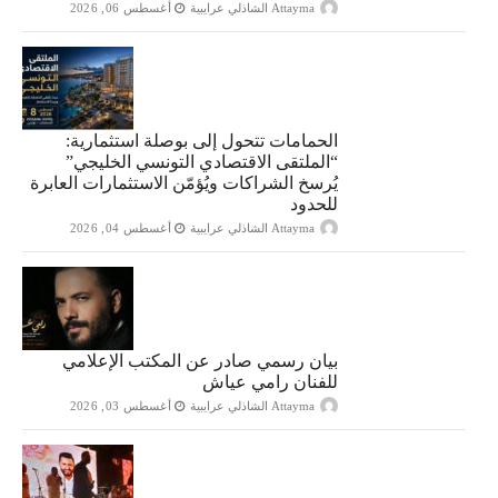
Attayma الشاذلي عرايبية
أغسطس 06, 2026
الحمامات تتحول إلى بوصلة استثمارية:
“الملتقى الاقتصادي التونسي الخليجي”
يُرسخ الشراكات ويُؤمّن الاستثمارات العابرة
للحدود
Attayma الشاذلي عرايبية
أغسطس 04, 2026
بيان رسمي صادر عن المكتب الإعلامي
للفنان رامي عياش
Attayma الشاذلي عرايبية
أغسطس 03, 2026