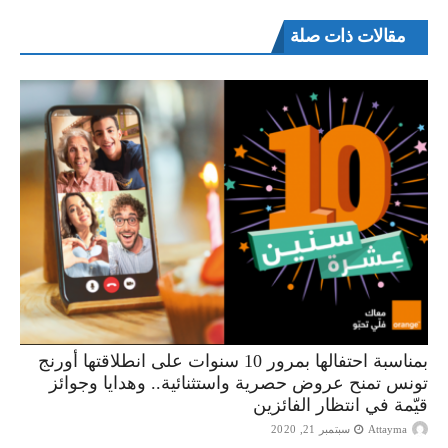
مقالات ذات صلة
بمناسبة احتفالها بمرور 10 سنوات على انطلاقتها أورنج
تونس تمنح عروض حصرية واستثنائية.. وهدايا وجوائز
قيّمة في انتظار الفائزين
Attayma
سبتمبر 21, 2020