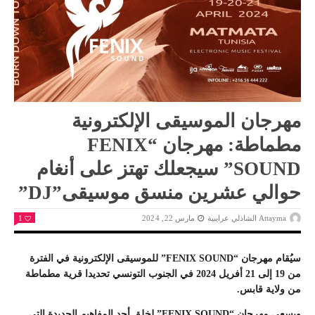
مهرجان الموسيقى الإلكترونية
مطماطة: مهرجان “FENIX
SOUND” سيجعلك تهتز على أنغام
حوالي عشرين منسق موسيقى”DJ”
Attayma الشاذلي عرايبية
مارس 22, 2024
1
سيُقام مهرجان “FENIX SOUND” للموسيقى الإلكترونية في الفترة
من 19 إلى 21 أفريل 2024 في الجنوب التونسي تحديدا قرية مطماطة
من ولاية قابس.
ويسعى مهرجان “FENIX SOUND” لخلق أحد المفاهيم الجديدة التي