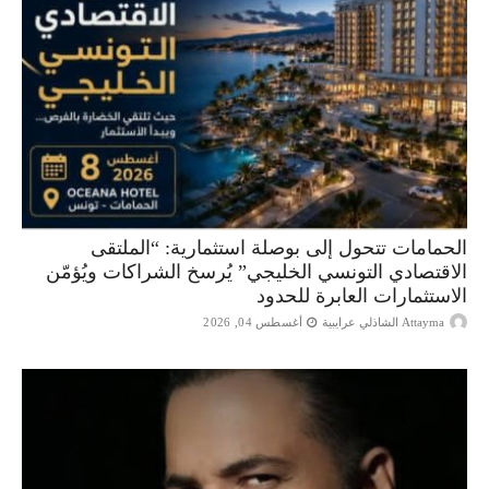
الحمامات تتحول إلى بوصلة استثمارية: “الملتقى
الاقتصادي التونسي الخليجي” يُرسخ الشراكات ويُؤمّن
الاستثمارات العابرة للحدود
Attayma الشاذلي عرايبية
أغسطس 04, 2026