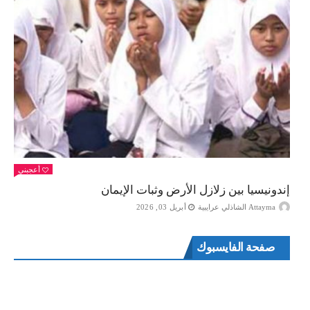
أعجبني
إندونيسيا بين زلازل الأرض وثبات الإيمان
Attayma الشاذلي عرايبية
أبريل 03, 2026
صفحة الفايسبوك