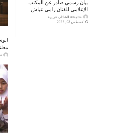
بيان رسمي صادر عن المكتب
الإعلامي للفنان رامي عياش
Attayma الشاذلي عرايبية
أغسطس 03, 2026
الوس
معلن
ayma