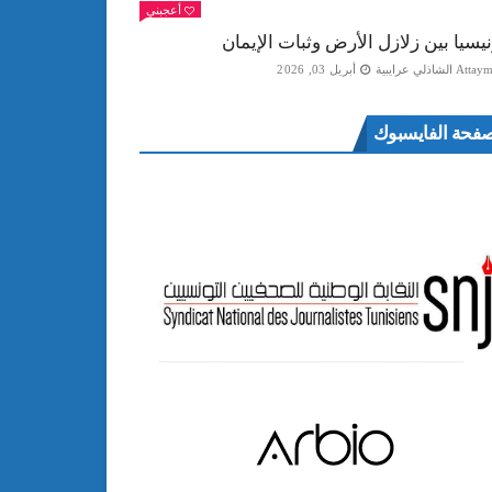
أعجبني
نيسيا بين زلازل الأرض وثبات الإيمان
Att الشاذلي عرايبية
أبريل 03, 2026
فحة الفايسبوك