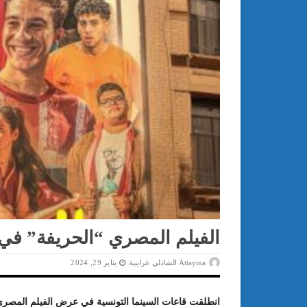
الفيلم المصري “الحريفة” في 
Attayma الشاذلي عرايبية
يناير 29, 2024
انطلقت قاعات السينما التونسية في عرض الفيلم المصري 