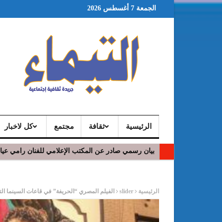
الجمعة 7 أغسطس 2026
الرئيسية
ثقافة
مجتمع
كل لاخبار
بيان رسمي صادر عن المكتب الإعلامي للفنان رامي عي
ر
الرئيسية
slider
الفيلم المصري “الحريفة” في قاعات السينما الت