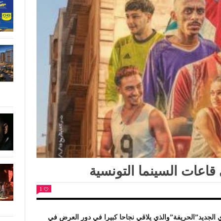
قاعات السينما التونسية
1
الجديد”الحريفة”والذي يلاقي نجاحا كبيرا في دور العرض في