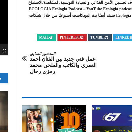
تحسين الأمن الغذائي والسيادة التونسية. لمشاهدة/الاستماع
ECOLOGIA Ecologia Podcast – YouTube Ecologia podcast | Facebo
Ecologia Podcast – Google Podcast Ecologia Podcast – Spotify سيتم أيضًا بث البودكاست أسبوعيًا من خلال شبكات
MAIL
PINTEREST
TUMBLR
LINKEDI
المنشور السابق
عمل فني جديد بين الفنان احمد
العمري والكاتب والملحن محمد
رمزي رحال
م