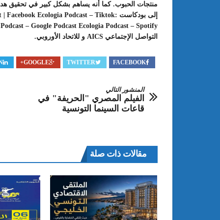
منتجات الحبوب. كما أنه يساهم بشكل كبير في تحقيق هدف 
إلى بودكاست :ok Ecologia Podcast – Tiktok
التواصل الإجتماعي AICS و للاتحاد الأوروبي.
N
GOOGLE+
TWITTER
FACEBOOK
المنشور التالي
الفيلم المصري "الحريفة" في
قاعات السينما التونسية
مقالات ذات صلة