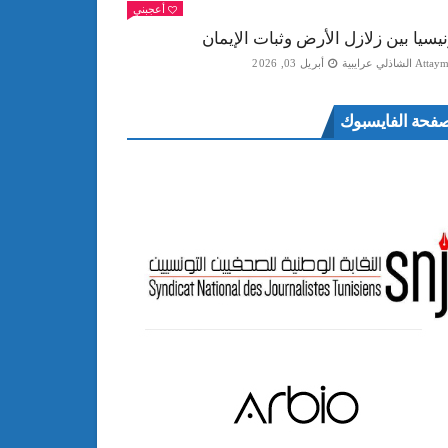
أعجبني
نيسيا بين زلازل الأرض وثبات الإيمان
Att الشاذلي عرايبية
أبريل 03, 2026
فحة الفايسبوك