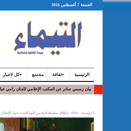
الجمعة 7 أغسطس 2026
الرئيسية
ثقافة
مجتمع
كل لاخبار
بيان رسمي صادر عن المكتب الإعلامي للفنان رامي عي
ر
الرئيسية
slider
إطلاق سلسلة ثانية من البودكاست حول الإنتقال