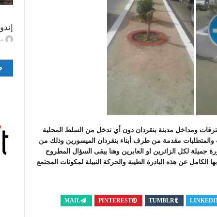
إندو
ayma
ص
رقات ومداخل مدينة بنقردان دون أي تدخل من السلط المحلية
والمتطلبات مقدمة من طرف أبناء بنقردان الميسورين وذلك من
 جميلة لكل الزائرين او العابرين وهنا يبقى السؤال المطروح
 الكامل عن هذه البادرة الطيبة والحركة النبيلة لمكونات المجتمع
MAIL
PINTEREST
TUMBLR
LINKEDI