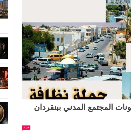
ات المجتمع المدني ببنقردان
2