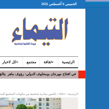
الخميس 6 أغسطس 2026
الرئيسية
ثقافة
مجتمع
كل لاخبار
في افتتاح مهرجان بومخلوف الدولي: رؤوف ماهر يتالق
ر
الرئيسية
slider
بالصور مبادرة شخصية من مكونات المجتمع المدني