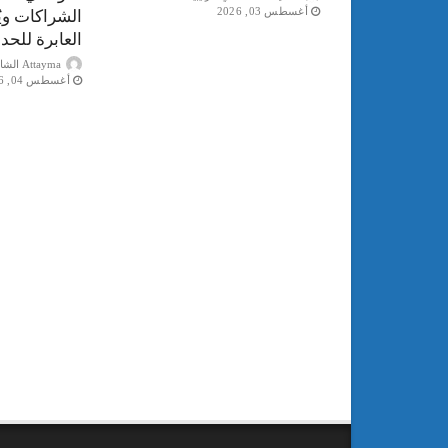
أغسطس 03, 2026
الشراكات ويُ
العابرة للحد
Attayma الشاذلي عرايبية
أغسطس 04, 2026