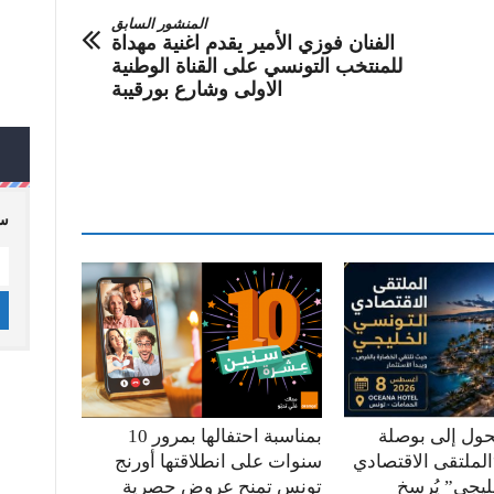
المنشور السابق
الفنان فوزي الأمير يقدم اغنية مهداة
للمنتخب التونسي على القناة الوطنية
الاولى وشارع بورقيبة
سج
حول إلى بوصلة
بمناسبة احتفالها بمرور 10
الملتقى الاقتصادي
سنوات على انطلاقتها أورنج
ليجي” يُرسخ
تونس تمنح عروض حصرية