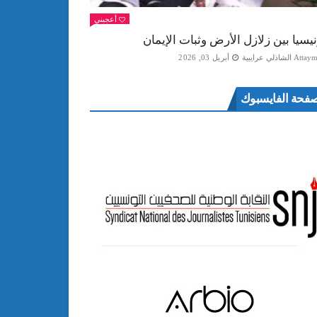
أعجبني
نيسيا بين زلازل الأرض وثبات الإيمان
Att الشاذلي عرايبية
أبريل 03, 2026
فحة الفايسبوك