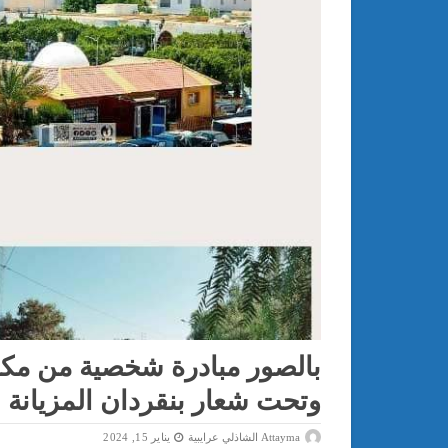
بالصور مبادرة شخصية من مكون
وتحت شعار بنقردان المزيانة
Attayma الشاذلي عرايبية
يناير 15, 2024