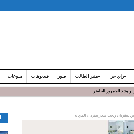
راي حر
منبر الطالب
صور
فيديوهات
منوعات
 و يشد الجمهور الحاضر
 ببنقردان وتحت شعار بنقردان المزيانة
ا