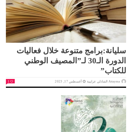
سليانة:برامج متنوعة خلال فعاليات
الدورة الـ30 لـ”المصيف الوطني
للكتاب”
Attayma الشاذلي عرايبية
أغسطس 17, 2023
1