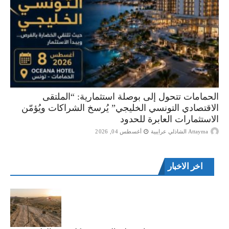
الحمامات تتحول إلى بوصلة استثمارية: “الملتقى
الاقتصادي التونسي الخليجي” يُرسخ الشراكات ويُؤمّن
الاستثمارات العابرة للحدود
Attayma الشاذلي عرايبية
أغسطس 04, 2026
اخر الاخبار