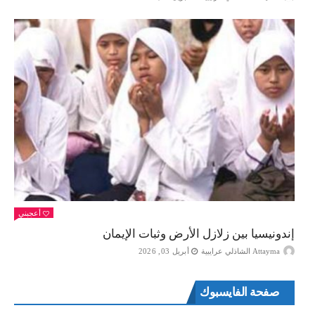
أعجبني
إندونيسيا بين زلازل الأرض وثبات الإيمان
Attayma الشاذلي عرايبية
أبريل 03, 2026
صفحة الفايسبوك