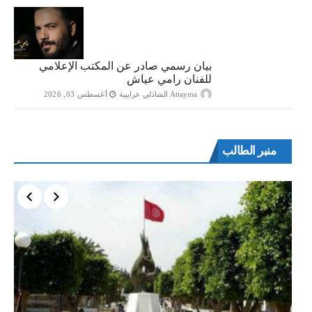
بيان رسمي صادر عن المكتب الإعلامي
للفنان رامي عياش
Attayma الشاذلي عرايبية
أغسطس 03, 2026
منبر الطالب