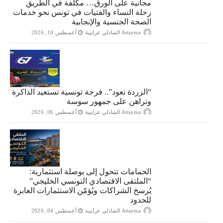
مجانية على الورق… مكلفة في الطريق
رحلة النساء والفتيات في تونس نحو خدمات
الصحة الجنسية والإنجابية
Attayma الشاذلي عرايبية
أغسطس 10, 2026
“الزردة تعود”.. فرجة تونسية تستعيد الذاكرة
وتراهن على جمهور سوسة
Attayma الشاذلي عرايبية
أغسطس 06, 2026
الحمامات تتحول إلى بوصلة استثمارية:
“الملتقى الاقتصادي التونسي الخليجي”
يُرسخ الشراكات ويُؤمّن الاستثمارات العابرة
للحدود
Attayma الشاذلي عرايبية
أغسطس 04, 2026