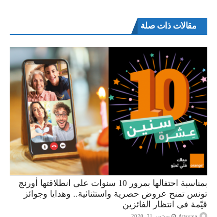
مقالات ذات صلة
بمناسبة احتفالها بمرور 10 سنوات على انطلاقتها أورنج
تونس تمنح عروض حصرية واستثنائية.. وهدايا وجوائز
قيّمة في انتظار الفائزين
Attayma
سبتمبر 21, 2020