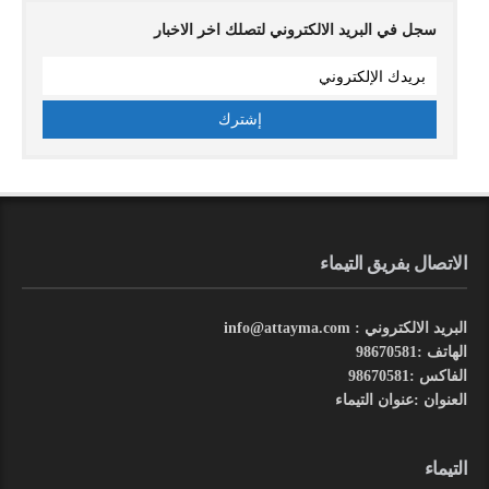
سجل في البريد الالكتروني لتصلك اخر الاخبار
الاتصال بفريق التيماء
البريد الالكتروني : info@attayma.com
الهاتف :98670581
الفاكس :98670581
العنوان :عنوان التيماء
التيماء