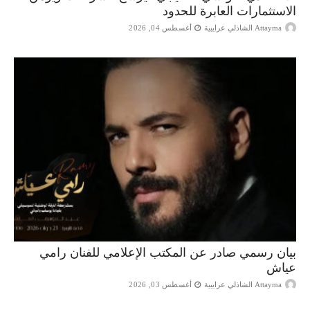
الاستثمارات العابرة للحدود
Attayma الشاذلي عرايبية
أغسطس 04, 2026
بيان رسمي صادر عن المكتب الإعلامي للفنان رامي
عياش
Attayma الشاذلي عرايبية
أغسطس 03, 2026