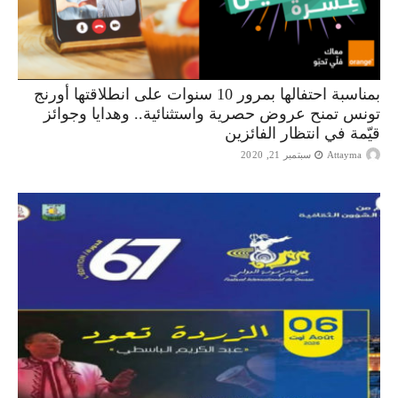
بمناسبة احتفالها بمرور 10 سنوات على انطلاقتها أورنج
تونس تمنح عروض حصرية واستثنائية.. وهدايا وجوائز
قيّمة في انتظار الفائزين
Attayma
سبتمبر 21, 2020