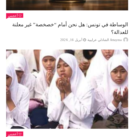
أعجبني
الوساطة في تونس: هل نحن أمام “خصخصة” غير معلنة
للعدالة؟
Attayma الشاذلي عرايبية
أبريل 16, 2026
أعجبني