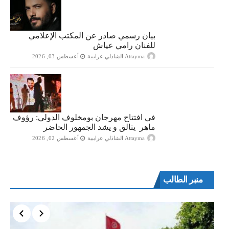
بيان رسمي صادر عن المكتب الإعلامي
للفنان رامي عياش
Attayma الشاذلي عرايبية
أغسطس 03, 2026
في افتتاح مهرجان بومخلوف الدولي: رؤوف
ماهر يتالق و يشد الجمهور الحاضر
Attayma الشاذلي عرايبية
أغسطس 02, 2026
منبر الطالب