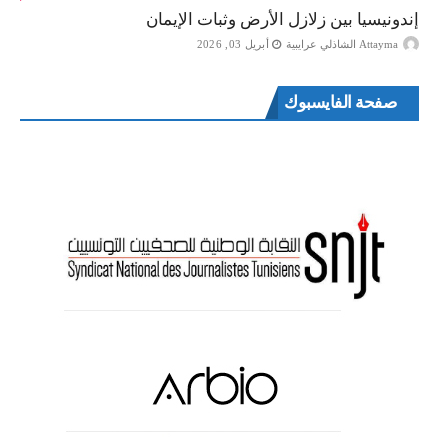
إندونيسيا بين زلازل الأرض وثبات الإيمان
Attayma الشاذلي عرايبية
أبريل 03, 2026
صفحة الفايسبوك