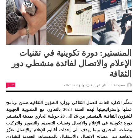
المنستير: دورة تكوينية في تقنيات
الإعلام والاتصال لفائدة منشطي دور
الثقافة
Attayma الشاذلي عرايبية
يوليو 26, 2023
1
تنظّم الادارة العامة للعمل الثقافي بوزارة الشؤون الثقافية ضمن برنامج
عملها واستراتيجيتها لهذه السنة 2023 بالتعاون مع المندوبية الجهوية
للشؤون الثقافية بالمنستير من 26 الى 28 جويلية الجاري بمدينة المنستير
دورة تكوينية في الإعلام والاتصال وتقنيات التصميم والتصوير والتركيب
وصناعة المحتوى وبما يهدف الى إحداث أقاليم للإعلام والإتصال تعزّز
وتعاضد دور مصالح الاتصال والاستقبال بالمندوبيات الجهوية للشؤون