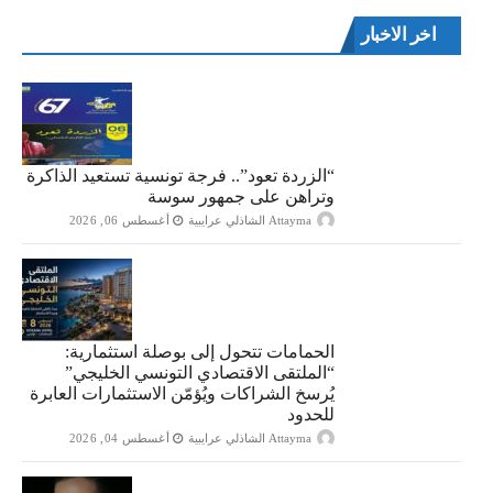
اخر الاخبار
“الزردة تعود”.. فرجة تونسية تستعيد الذاكرة
وتراهن على جمهور سوسة
Attayma الشاذلي عرايبية
أغسطس 06, 2026
الحمامات تتحول إلى بوصلة استثمارية:
“الملتقى الاقتصادي التونسي الخليجي”
يُرسخ الشراكات ويُؤمّن الاستثمارات العابرة
للحدود
Attayma الشاذلي عرايبية
أغسطس 04, 2026