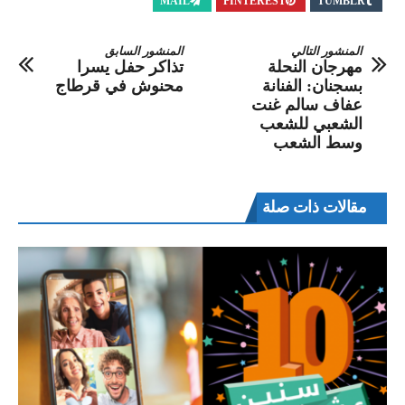
MAIL
PINTEREST
TUMBLR
المنشور التالي
المنشور السابق
مهرجان النحلة
تذاكر حفل يسرا
بسجنان: الفنانة
محنوش في قرطاج
عفاف سالم غنت
الشعبي للشعب
وسط الشعب
مقالات ذات صلة