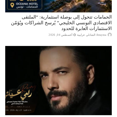
الحمامات تتحول إلى بوصلة استثمارية: “الملتقى
الاقتصادي التونسي الخليجي” يُرسخ الشراكات ويُؤمّن
الاستثمارات العابرة للحدود
Attayma الشاذلي عرايبية
أغسطس 04, 2026