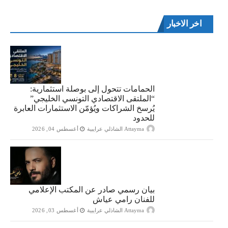
اخر الاخبار
الحمامات تتحول إلى بوصلة استثمارية:
“الملتقى الاقتصادي التونسي الخليجي”
يُرسخ الشراكات ويُؤمّن الاستثمارات العابرة
للحدود
Attayma الشاذلي عرايبية
أغسطس 04, 2026
بيان رسمي صادر عن المكتب الإعلامي
للفنان رامي عياش
Attayma الشاذلي عرايبية
أغسطس 03, 2026