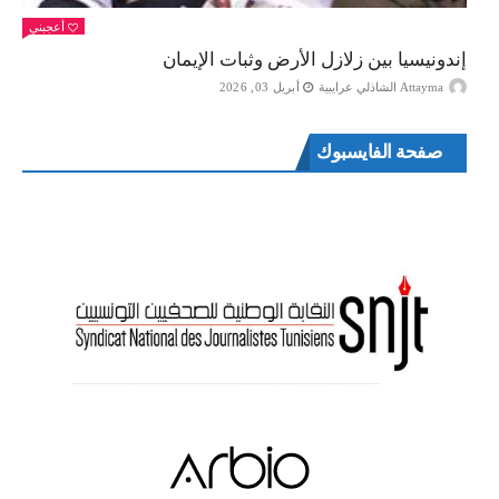
أعجبني
إندونيسيا بين زلازل الأرض وثبات الإيمان
Attayma الشاذلي عرايبية
أبريل 03, 2026
صفحة الفايسبوك