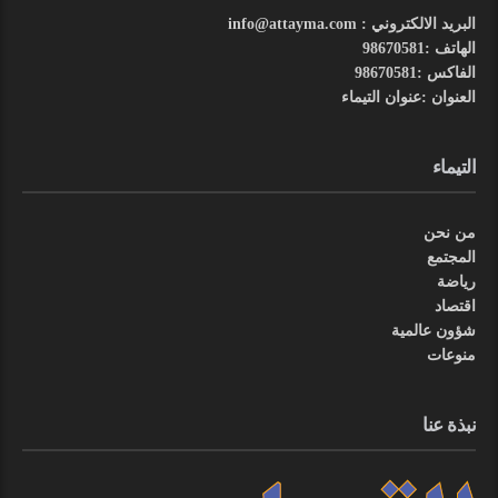
البريد الالكتروني : info@attayma.com
الهاتف :98670581
الفاكس :98670581
العنوان :عنوان التيماء
التيماء
من نحن
المجتمع
رياضة
اقتصاد
شؤون عالمية
منوعات
نبذة عنا