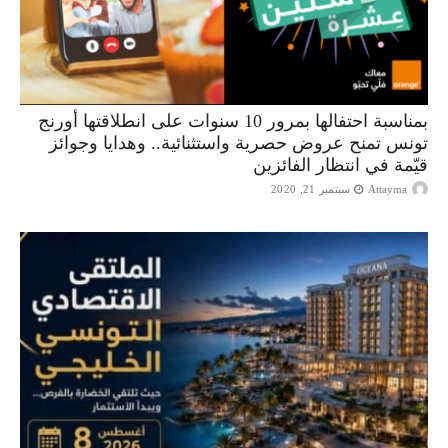
بمناسبة احتفالها بمرور 10 سنوات على انطلاقتها أورنج
تونس تمنح عروض حصرية واستثنائية.. وهدايا وجوائز
قيّمة في انتظار الفائزين
Attayma
سبتمبر 21, 2020