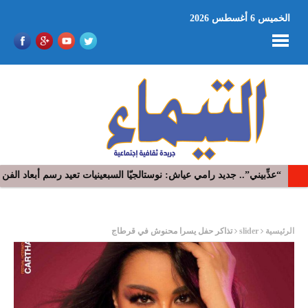
الخميس 6 أغسطس 2026
الدورة الخمسين لمهرجان بومخلوف الدولي : عروض موسيقية و مسرحية 
ر
الرئيسية
slider
تذاكر حفل يسرا محنوش في قرطاج