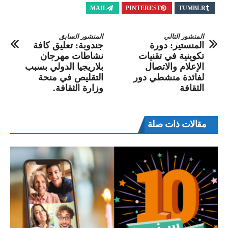
MAIL
PINTEREST
TUMBLR
المنشور التالي
المنشور السابق
المنستير: دورة
جندوبة: تعليق كافة
تكوينية في تقنيات
نشاطات مهرجان
الإعلام والاتصال
بلاريجيا الدولي بسبب
لفائدة منشطي دور
التقليص في منحة
الثقافة
وزارة الثقافة.
مقالات ذات صلة