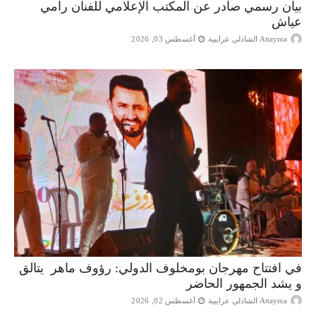
بيان رسمي صادر عن المكتب الإعلامي للفنان رامي
عياش
Attayma الشاذلي عرايبية
أغسطس 03, 2026
في افتتاح مهرجان بومخلوف الدولي: رؤوف ماهر يتالق
و يشد الجمهور الحاضر
Attayma الشاذلي عرايبية
أغسطس 02, 2026