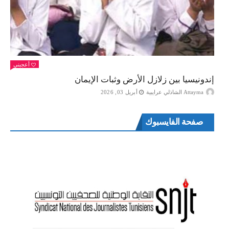
أعجبني
إندونيسيا بين زلازل الأرض وثبات الإيمان
Attayma الشاذلي عرايبية
أبريل 03, 2026
صفحة الفايسبوك