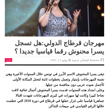
مهرجان قرطاج الدولي:هل تسجل
يسرا محنوش رقما قياسيا جديدا ؟
Attayma الشاذلي عرايبية
يوليو 21, 2023
1
تبقى يسرا المحنوش الاسم الأبرز في تونس خلال السنوات الأخيرة وهي
نجمة المهرجانات بإمتياز وتعمل بخطوات ثابتة لتحتل المكانة الأولى
كأجمل صوت عربي دون منافسة من جيلها.
وعلى امتداد هذه السنوات قدمت يسرا المحنوش أعمال غنائية لاقت
نجاحا كبيرا وكانت لها سهرات في كبرى المهرجانات شهدت اقبالا
جماهريا قياسبا على غرار حفلها في قرطاج في دورة 2018 التي حطمت
خلالها الرقم القياسي في مبيعات التذاكر.