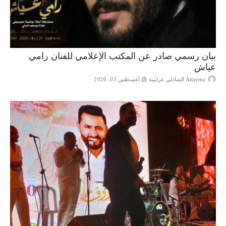
بيان رسمي صادر عن المكتب الإعلامي للفنان رامي
عياش
Attayma الشاذلي عرايبية
أغسطس 03, 2026