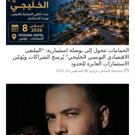
الحمامات تتحول إلى بوصلة استثمارية: “الملتقى
الاقتصادي التونسي الخليجي” يُرسخ الشراكات ويُؤمّن
الاستثمارات العابرة للحدود
Attayma الشاذلي عرايبية
أغسطس 04, 2026