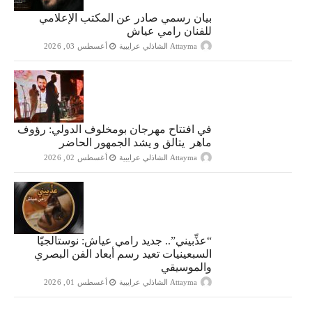
بيان رسمي صادر عن المكتب الإعلامي
للفنان رامي عياش
Attayma الشاذلي عرايبية
أغسطس 03, 2026
في افتتاح مهرجان بومخلوف الدولي: رؤوف
ماهر يتالق و يشد الجمهور الحاضر
Attayma الشاذلي عرايبية
أغسطس 02, 2026
“​عذِّبيني”.. جديد رامي عياش: نوستالجيّا
السبعينيات تعيد رسم أبعاد الفن البصري
والموسيقي
Attayma الشاذلي عرايبية
أغسطس 01, 2026