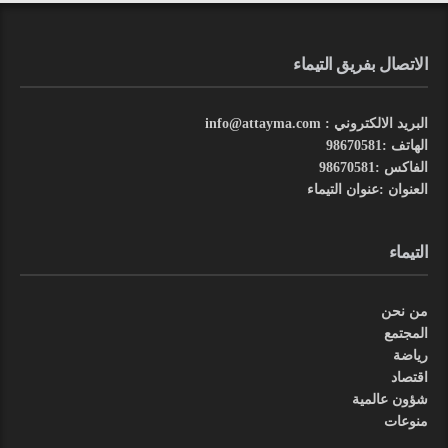
الاتصال بفريق التيماء
البريد الالكتروني : info@attayma.com
الهاتف :98670581
الفاكس :98670581
العنوان :عنوان التيماء
التيماء
من نحن
المجتمع
رياضة
اقتصاد
شؤون عالمية
منوعات