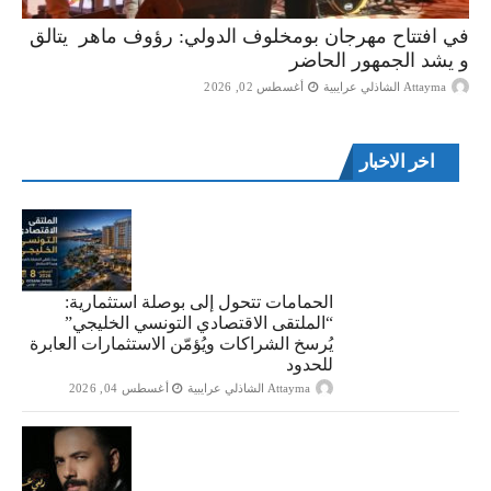
في افتتاح مهرجان بومخلوف الدولي: رؤوف ماهر يتالق
و يشد الجمهور الحاضر
Attayma الشاذلي عرايبية
أغسطس 02, 2026
اخر الاخبار
الحمامات تتحول إلى بوصلة استثمارية:
“الملتقى الاقتصادي التونسي الخليجي”
يُرسخ الشراكات ويُؤمّن الاستثمارات العابرة
للحدود
Attayma الشاذلي عرايبية
أغسطس 04, 2026