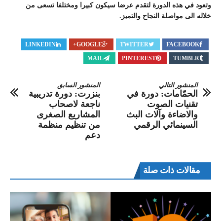
وتعود في هذه الدورة لتقدم عرضا سيكون كبيرا ومختلفا تسعى من
خلاله الى مواصلة النجاح والتميز.
LINKEDIN
GOOGLE+
TWITTER
FACEBOOK
MAIL
PINTEREST
TUMBLR
المنشور التالي
المنشور السابق
الحمّامات: دورة في
بنزرت: دورة تدريبية
تقنيات الصوت
ناجعة لاصحاب
والاضاءة وآلات البث
المشاريع الصغرى
السينمائي الرقمي
من تنظيم منظمة
دعم
مقالات ذات صلة