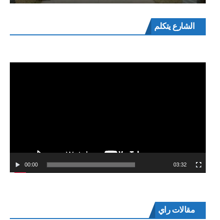
مشغل
الشارع يتكلم
الفيديو
00:00
03:32
مقالات راي