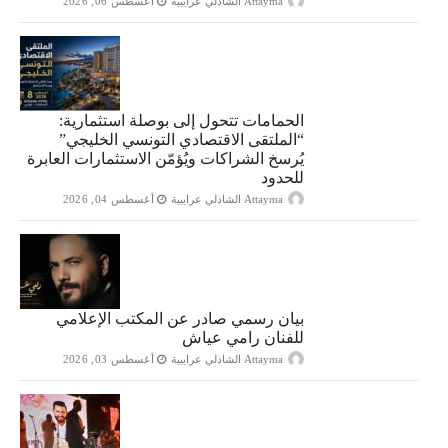
Attayma الشاذلي عرايبية
أغسطس 06, 2026
الحمامات تتحول إلى بوصلة استثمارية:
“الملتقى الاقتصادي التونسي الخليجي”
يُرسخ الشراكات ويُؤمّن الاستثمارات العابرة
للحدود
Attayma الشاذلي عرايبية
أغسطس 04, 2026
بيان رسمي صادر عن المكتب الإعلامي
للفنان رامي عياش
Attayma الشاذلي عرايبية
أغسطس 03, 2026