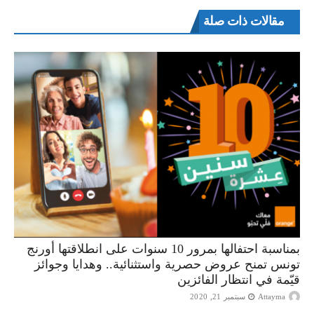
مقالات ذات صلة
بمناسبة احتفالها بمرور 10 سنوات على انطلاقتها أورنج
تونس تمنح عروض حصرية واستثنائية.. وهدايا وجوائز
قيّمة في انتظار الفائزين
Attayma
سبتمبر 21, 2020