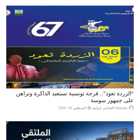
“الزردة تعود”.. فرجة تونسية تستعيد الذاكرة وتراهن
على جمهور سوسة
Attayma الشاذلي عرايبية
أغسطس 06, 2026