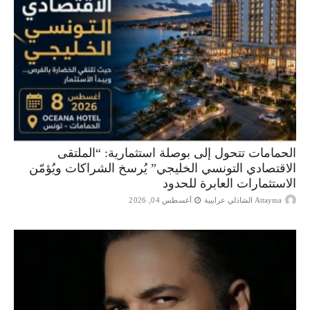
الحمامات تتحول إلى بوصلة استثمارية: “الملتقى
الاقتصادي التونسي الخليجي” يُرسخ الشراكات ويُؤمّن
الاستثمارات العابرة للحدود
Attayma الشاذلي عرايبية
أغسطس 04, 2026