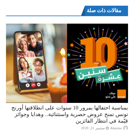
مقالات ذات صلة
بمناسبة احتفالها بمرور 10 سنوات على انطلاقتها أورنج
تونس تمنح عروض حصرية واستثنائية.. وهدايا وجوائز
قيّمة في انتظار الفائزين
Attayma
سبتمبر 21, 2020