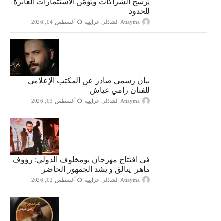
يُرسخ الشراكات ويُؤمّن الاستثمارات العابرة
للحدود
Attayma الشاذلي عرايبية
أغسطس 04, 2026
بيان رسمي صادر عن المكتب الإعلامي
للفنان رامي عياش
Attayma الشاذلي عرايبية
أغسطس 03, 2026
في افتتاح مهرجان بومخلوف الدولي: رؤوف
ماهر يتالق و يشد الجمهور الحاضر
Attayma الشاذلي عرايبية
أغسطس 02, 2026