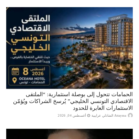
الحمامات تتحول إلى بوصلة استثمارية: “الملتقى
الاقتصادي التونسي الخليجي” يُرسخ الشراكات ويُؤمّن
الاستثمارات العابرة للحدود
Attayma الشاذلي عرايبية
أغسطس 04, 2026