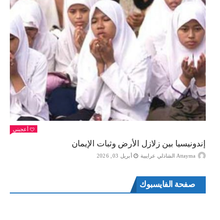
أعجبني
إندونيسيا بين زلازل الأرض وثبات الإيمان
Attayma الشاذلي عرايبية
أبريل 03, 2026
صفحة الفايسبوك