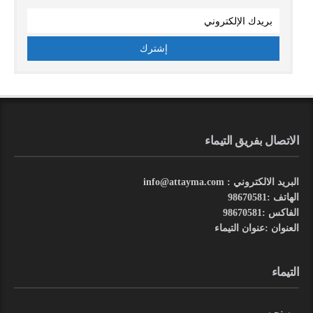
الاتصال بفريق التيماء
البريد الالكتروني : info@attayma.com
الهاتف :98670581
الفاكس :98670581
العنوان :عنوان التيماء
التيماء