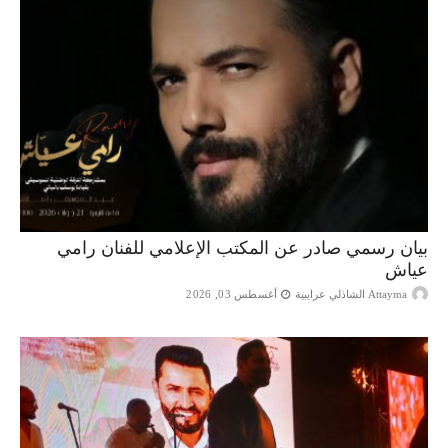
بيان رسمي صادر عن المكتب الإعلامي للفنان رامي
عياش
Attayma الشاذلي عرايبية
أغسطس 03, 2026