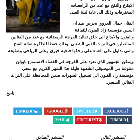
الايقاع والنفخ مع عدد من الراقصات
المخترفات وذلك الى غاية ليلة العيد.
الفنان جمال العروي يحرص منذ ان
اسس مؤسسة زاد الفنون للثقافة
والفنون والابداع الى خلق تقاليد الفرجة الرمضانية مع عدد من الفنانين
المتاصلين في التراث الفني الشعبي. وذلك حفظا للذاكرة صالة الفتح
والتي تداول على الغناء على رحكها فتحية خيري وعلى الرياحي وصليحة.
ويمكن الجمهور الذي تعود على الفرجة في الفضاء الاستمتاع بابولن
متنوعة من الموسيقى الشعبية طيلة هذا الشهر الكريم مع سعي
مؤسسة زاد الفنون الى تسجيل السهرات ضمن المحافظة على التراث
الغنائي الشعبي.
ناجح
LINKEDIN
GOOGLE+
TWITTER
FACEBOOK
MAIL
PINTEREST
TUMBLR
المنشور التالي
المنشور السابق