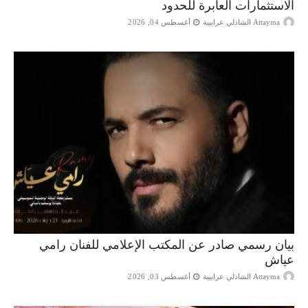
الاستثمارات العابرة للحدود
Attayma الشاذلي عرايبية
أغسطس 04, 2026
بيان رسمي صادر عن المكتب الإعلامي للفنان رامي
عياش
Attayma الشاذلي عرايبية
أغسطس 03, 2026