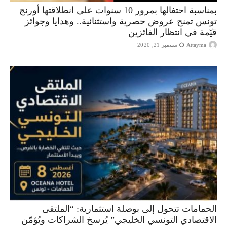
بمناسبة احتفالها بمرور 10 سنوات على انطلاقتها أورنج
تونس تمنح عروض حصرية واستثنائية.. وهدايا وجوائز
قيّمة في انتظار الفائزين
Attayma
سبتمبر 21, 2020
الحمامات تتحول إلى بوصلة استثمارية: “الملتقى
الاقتصادي التونسي الخليجي” يُرسخ الشراكات ويُؤمّن