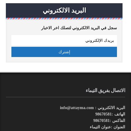
البريد الالكتروني
سجل في البريد الالكتروني لتصلك اخر الاخبار
الاتصال بفريق التيماء
البريد الالكتروني : info@attayma.com
الهاتف :98670581
الفاكس :98670581
العنوان :عنوان التيماء