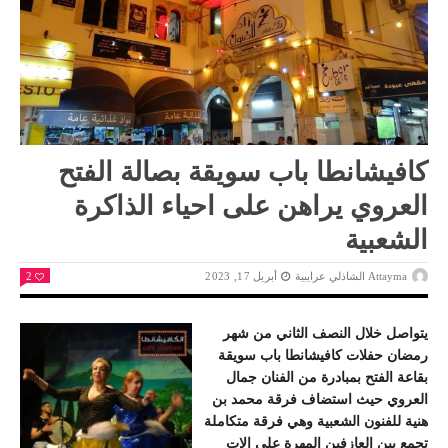
كافيشانطا باب سويقة بصالة الفتح
العروي يراهن على احياء الذاكرة
الشعبية
Attayma الشاذلي عرايبية
أبريل 17, 2023
2
يتواصل خلال النصف الثاني من شهر
رمضان حفلات كافيشانطا باب سويقة
بقاعة الفتح بمبادرة من الفنان جمال
العروي حيث استضاف فرقة محمد بن
هنية للفنون الشعبية وهي فرقة متكاملة
تجمع بين العازفين المهرة على الات