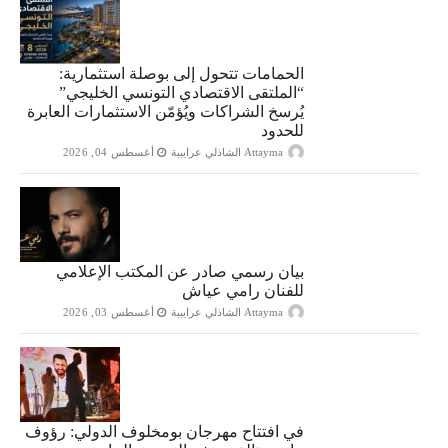
الحمامات تتحول إلى بوصلة استثمارية:
“الملتقى الاقتصادي التونسي الخليجي”
يُرسخ الشراكات ويُؤمّن الاستثمارات العابرة
للحدود
Attayma الشاذلي عرايبية
أغسطس 04, 2026
بيان رسمي صادر عن المكتب الإعلامي
للفنان رامي عياش
Attayma الشاذلي عرايبية
أغسطس 03, 2026
في افتتاح مهرجان بومخلوف الدولي: رؤوف