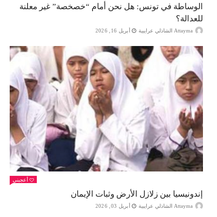
الوساطة في تونس: هل نحن أمام “خصخصة” غير معلنة
للعدالة؟
Attayma الشاذلي عرايبية
أبريل 16, 2026
أعجبني
إندونيسيا بين زلازل الأرض وثبات الإيمان
Attayma الشاذلي عرايبية
أبريل 03, 2026