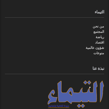
التيماء
من نحن
المجتمع
رياضة
اقتصاد
شؤون عالمية
منوعات
نبذة عنا