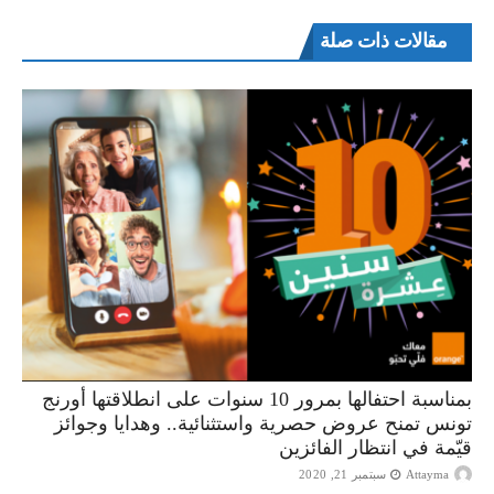
مقالات ذات صلة
بمناسبة احتفالها بمرور 10 سنوات على انطلاقتها أورنج
تونس تمنح عروض حصرية واستثنائية.. وهدايا وجوائز
قيّمة في انتظار الفائزين
Attayma
سبتمبر 21, 2020