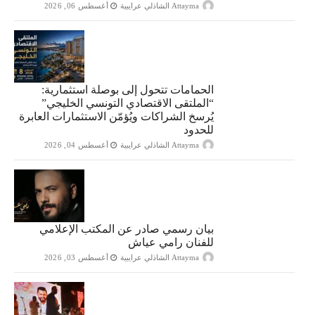
Attayma الشاذلي عرايبية
أغسطس 06, 2026
الحمامات تتحول إلى بوصلة استثمارية:
“الملتقى الاقتصادي التونسي الخليجي”
يُرسخ الشراكات ويُؤمّن الاستثمارات العابرة
للحدود
Attayma الشاذلي عرايبية
أغسطس 04, 2026
بيان رسمي صادر عن المكتب الإعلامي
للفنان رامي عياش
Attayma الشاذلي عرايبية
أغسطس 03, 2026