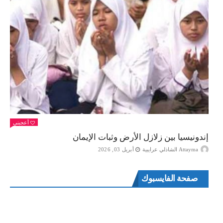
أعجبني
إندونيسيا بين زلازل الأرض وثبات الإيمان
Attayma الشاذلي عرايبية
أبريل 03, 2026
صفحة الفايسبوك