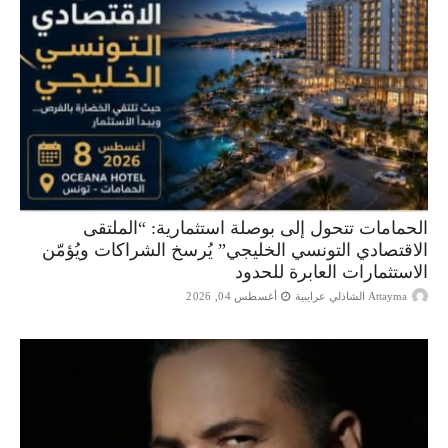
الحمامات تتحول إلى بوصلة استثمارية: “الملتقى
الاقتصادي التونسي الخليجي” يُرسخ الشراكات ويُؤمّن
الاستثمارات العابرة للحدود
Attayma الشاذلي عرايبية
أغسطس 04, 2026