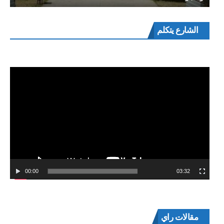
مشغل
الشارع يتكلم
الفيديو
00:00
03:32
مقالات راي