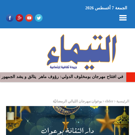
الجمعة 7 أغسطس 2026
في افتتاح مهرجان بومخلوف الدولي: رؤوف ماهر يتالق و يشد الجمهور 
ر
الرئيسية
slider
بوعوان:مهرجان الليالي الرمضانيّة