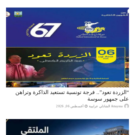
“الزردة تعود”.. فرجة تونسية تستعيد الذاكرة وتراهن
على جمهور سوسة
Attayma الشاذلي عرايبية
أغسطس 06, 2026