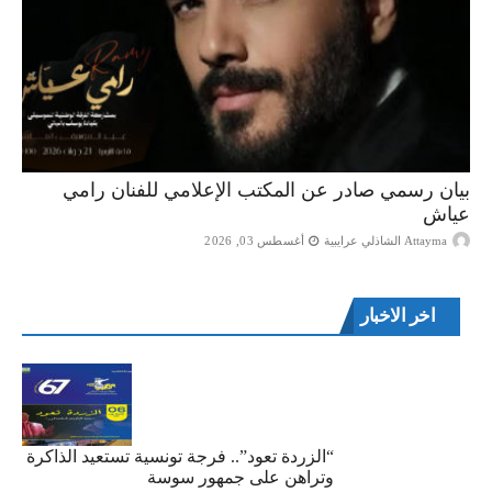
بيان رسمي صادر عن المكتب الإعلامي للفنان رامي
عياش
Attayma الشاذلي عرايبية
أغسطس 03, 2026
اخر الاخبار
“الزردة تعود”.. فرجة تونسية تستعيد الذاكرة
وتراهن على جمهور سوسة