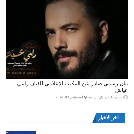
بيان رسمي صادر عن المكتب الإعلامي للفنان رامي
عياش
Attayma الشاذلي عرايبية
أغسطس 03, 2026
اخر الاخبار