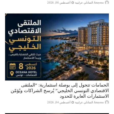
Attayma الشاذلي عرايبية
أغسطس 06, 2026
الحمامات تتحول إلى بوصلة استثمارية: “الملتقى
الاقتصادي التونسي الخليجي” يُرسخ الشراكات ويُؤمّن
الاستثمارات العابرة للحدود
Attayma الشاذلي عرايبية
أغسطس 04, 2026