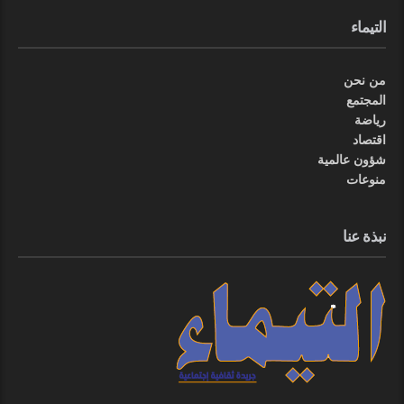
التيماء
من نحن
المجتمع
رياضة
اقتصاد
شؤون عالمية
منوعات
نبذة عنا