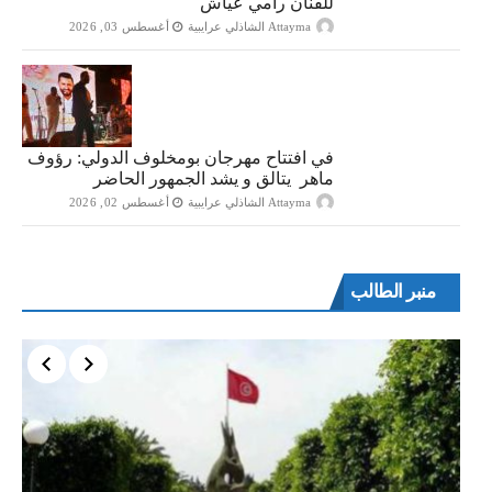
للفنان رامي عياش
Attayma الشاذلي عرايبية
أغسطس 03, 2026
في افتتاح مهرجان بومخلوف الدولي: رؤوف
ماهر يتالق و يشد الجمهور الحاضر
Attayma الشاذلي عرايبية
أغسطس 02, 2026
منبر الطالب