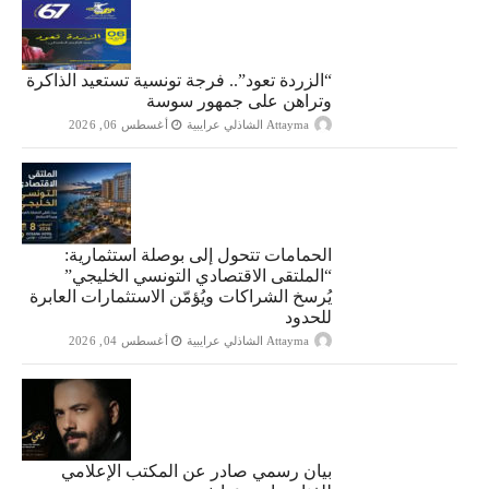
“الزردة تعود”.. فرجة تونسية تستعيد الذاكرة
وتراهن على جمهور سوسة
Attayma الشاذلي عرايبية
أغسطس 06, 2026
الحمامات تتحول إلى بوصلة استثمارية:
“الملتقى الاقتصادي التونسي الخليجي”
يُرسخ الشراكات ويُؤمّن الاستثمارات العابرة
للحدود
Attayma الشاذلي عرايبية
أغسطس 04, 2026
بيان رسمي صادر عن المكتب الإعلامي