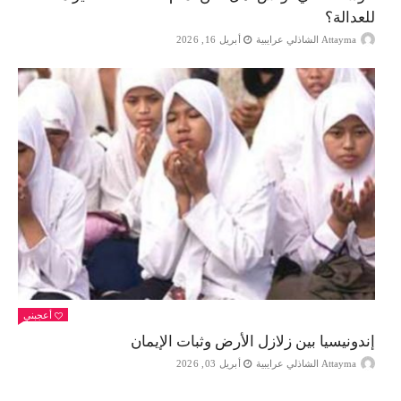
للعدالة؟
Attayma الشاذلي عرايبية
أبريل 16, 2026
أعجبني
إندونيسيا بين زلازل الأرض وثبات الإيمان
Attayma الشاذلي عرايبية
أبريل 03, 2026