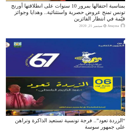
بمناسبة احتفالها بمرور 10 سنوات على انطلاقتها أورنج
تونس تمنح عروض حصرية واستثنائية.. وهدايا وجوائز
قيّمة في انتظار الفائزين
Attayma
سبتمبر 21, 2020
“الزردة تعود”.. فرجة تونسية تستعيد الذاكرة وتراهن
على جمهور سوسة