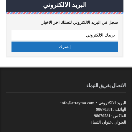
البريد الالكتروني
سجل في البريد الالكتروني لتصلك اخر الاخبار
الاتصال بفريق التيماء
البريد الالكتروني : info@attayma.com
الهاتف :98670581
الفاكس :98670581
العنوان :عنوان التيماء