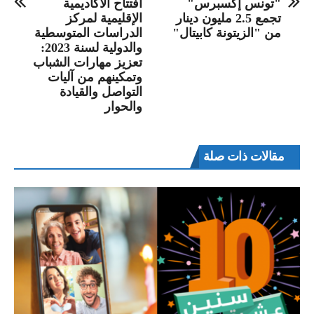
"تونس إكسبرس"
افتتاح الأكاديمية
تجمع 2.5 مليون دينار
الإقليمية لمركز
من "الزيتونة كابيتال"
الدراسات المتوسطية
والدولية لسنة 2023:
تعزيز مهارات الشباب
وتمكينهم من آليات
التواصل والقيادة
والحوار
مقالات ذات صلة