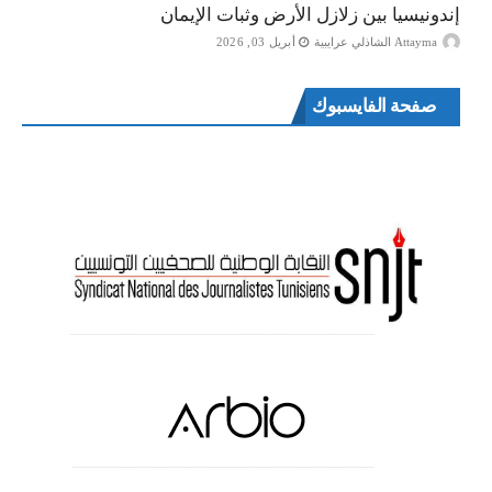
إندونيسيا بين زلازل الأرض وثبات الإيمان
Attayma الشاذلي عرايبية
أبريل 03, 2026
صفحة الفايسبوك