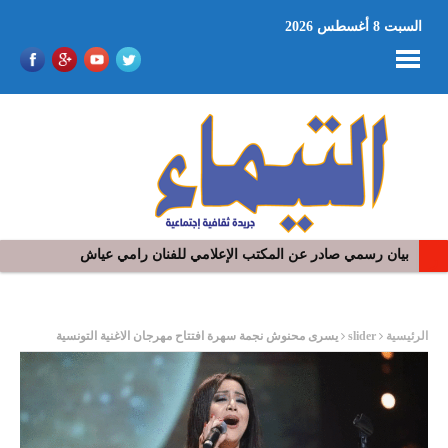
السبت 8 أغسطس 2026
بيان رسمي صادر عن المكتب الإعلامي للفنان رامي عياش
ر
الرئيسية
slider
يسرى محنوش نجمة سهرة افتتاح مهرجان الاغنية التونسية