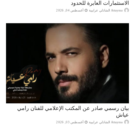
الاستثمارات العابرة للحدود
Attayma الشاذلي عرايبية
أغسطس 04, 2026
بيان رسمي صادر عن المكتب الإعلامي للفنان رامي
عياش
Attayma الشاذلي عرايبية
أغسطس 03, 2026