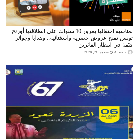
بمناسبة احتفالها بمرور 10 سنوات على انطلاقتها أورنج
تونس تمنح عروض حصرية واستثنائية.. وهدايا وجوائز
قيّمة في انتظار الفائزين
Attayma
سبتمبر 21, 2020