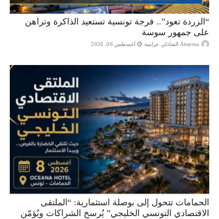
“الزردة تعود”.. فرجة تونسية تستعيد الذاكرة وتراهن
على جمهور سوسة
Attayma الشاذلي عرايبية
أغسطس 06, 2026
الحمامات تتحول إلى بوصلة استثمارية: “الملتقى
الاقتصادي التونسي الخليجي” يُرسخ الشراكات ويُؤمّن