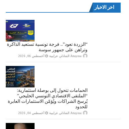
اخر الاخبار
“الزردة تعود”.. فرجة تونسية تستعيد الذاكرة
وتراهن على جمهور سوسة
Attayma الشاذلي عرايبية
أغسطس 06, 2026
الحمامات تتحول إلى بوصلة استثمارية:
“الملتقى الاقتصادي التونسي الخليجي”
يُرسخ الشراكات ويُؤمّن الاستثمارات العابرة
للحدود
Attayma الشاذلي عرايبية
أغسطس 04, 2026