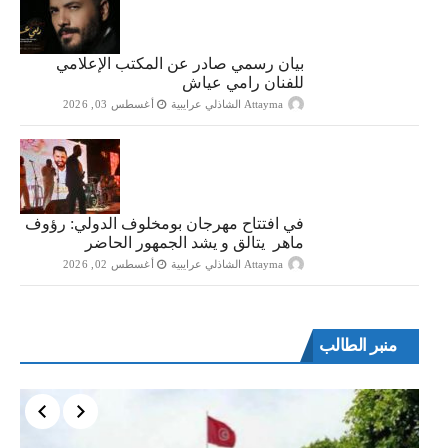
بيان رسمي صادر عن المكتب الإعلامي
للفنان رامي عياش
Attayma الشاذلي عرايبية
أغسطس 03, 2026
في افتتاح مهرجان بومخلوف الدولي: رؤوف
ماهر يتالق و يشد الجمهور الحاضر
Attayma الشاذلي عرايبية
أغسطس 02, 2026
منبر الطالب