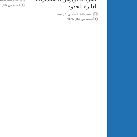
أغسطس 06, 2026
العابرة للحدود
Attayma الشاذلي عرايبية
أغسطس 04, 2026