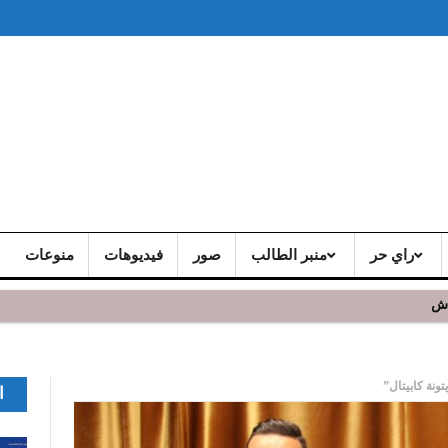
راي حر
منبر الطالب
صور
فيديوهات
منوعات
اش
ا