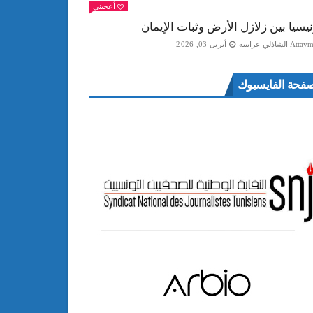
أعجبني
نيسيا بين زلازل الأرض وثبات الإيمان
Att الشاذلي عرايبية
أبريل 03, 2026
فحة الفايسبوك