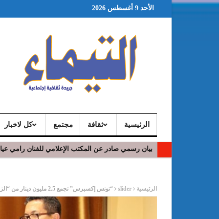
الأحد 9 أغسطس 2026
الرئيسية
ثقافة
مجتمع
كل لاخبار
بيان رسمي صادر عن المكتب الإعلامي للفنان رامي عي
ر
الرئيسية
slider
“تونس إكسبرس” تجمع 2.5 مليون دينار من “الزيتونة كابيتال”