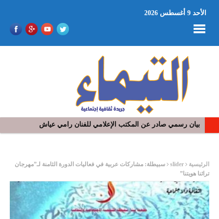
الأحد 9 أغسطس 2026
بيان رسمي صادر عن المكتب الإعلامي للفنان رامي عياش
ر
الرئيسية
slider
سبيطلة: مشاركات عربية في فعاليات الدورة الثامنة لـ”مهرجان
تراثنا هويتنا”