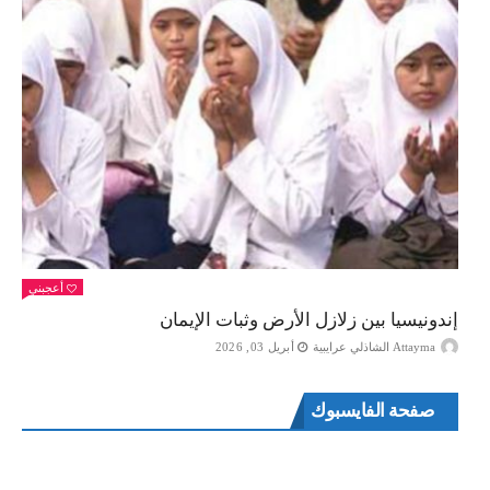
أعجبني
إندونيسيا بين زلازل الأرض وثبات الإيمان
Attayma الشاذلي عرايبية
أبريل 03, 2026
صفحة الفايسبوك