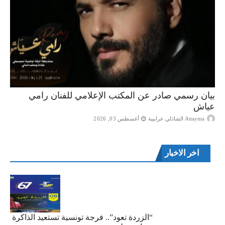
بيان رسمي صادر عن المكتب الإعلامي للفنان رامي
عياش
Attayma الشاذلي عرايبية
أغسطس 03, 2026
اخر الاخبار
“الزردة تعود”.. فرجة تونسية تستعيد الذاكرة