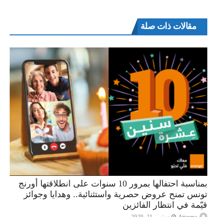
مقالات ذات صلة
بمناسبة احتفالها بمرور 10 سنوات على انطلاقتها أورنج
تونس تمنح عروض حصرية واستثنائية.. وهدايا وجوائز
قيّمة في انتظار الفائزين
Attayma
سبتمبر 21, 2020