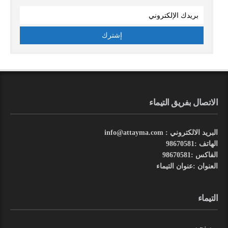
الاتصال بفريق التيماء
البريد الالكتروني : info@attayma.com
الهاتف :98670581
الفاكس :98670581
العنوان :عنوان التيماء
التيماء