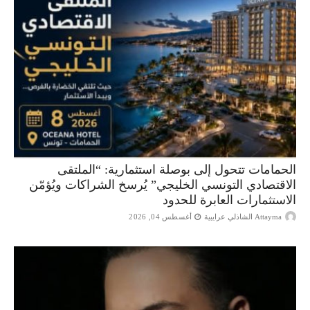
الحمامات تتحول إلى بوصلة استثمارية: “الملتقى
الاقتصادي التونسي الخليجي” يُرسخ الشراكات ويُؤمّن
الاستثمارات العابرة للحدود
Attayma الشاذلي عرايبية
أغسطس 04, 2026