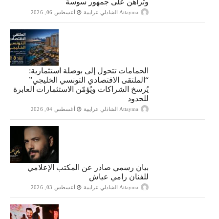
وتراهن على جمهور سوسة
Attayma الشاذلي عرايبية
أغسطس 06, 2026
الحمامات تتحول إلى بوصلة استثمارية:
“الملتقى الاقتصادي التونسي الخليجي”
يُرسخ الشراكات ويُؤمّن الاستثمارات العابرة
للحدود
Attayma الشاذلي عرايبية
أغسطس 04, 2026
بيان رسمي صادر عن المكتب الإعلامي
للفنان رامي عياش
Attayma الشاذلي عرايبية
أغسطس 03, 2026