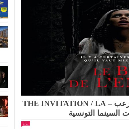
بداية من يوم 24 أوت: فيلم الرعب – THE INVITATION / LA
1