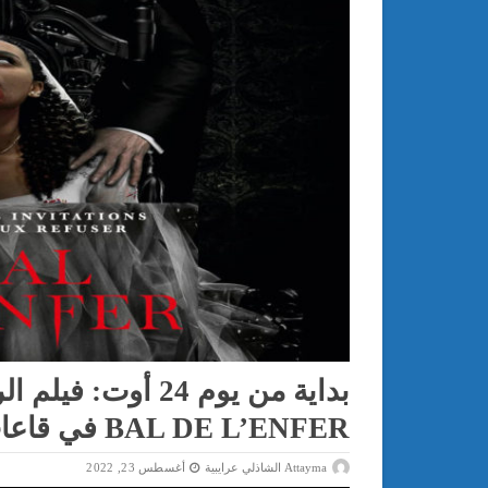
BAL DE L’ENFER في قاعات السينما التونسية
Attayma الشاذلي عرايبية
أغسطس 23, 2022