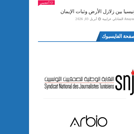
أعجبني
نيسيا بين زلازل الأرض وثبات الإيمان
Att الشاذلي عرايبية
أبريل 03, 2026
فحة الفايسبوك