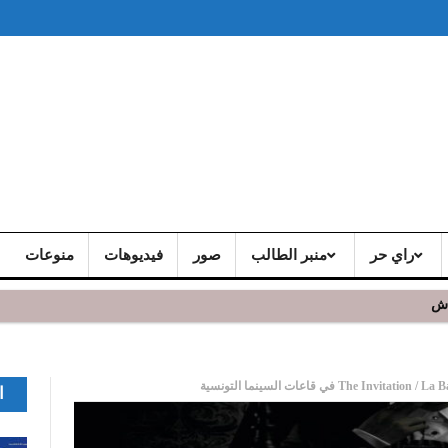
راي حر
منبر الطالب
صور
فيديوهات
منوعات
اش
ا