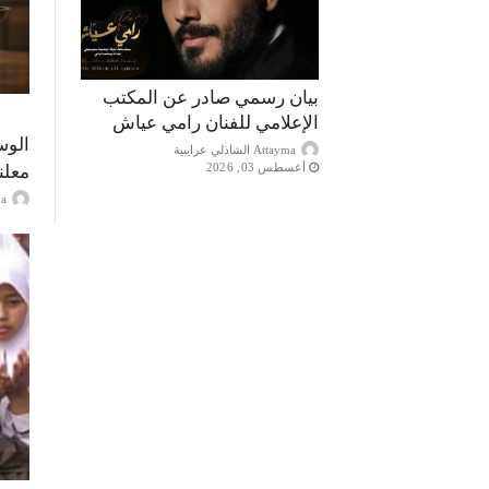
بيان رسمي صادر عن المكتب
الإعلامي للفنان رامي عياش
الوس
Attayma الشاذلي عرايبية
أغسطس 03, 2026
معلن
ayma