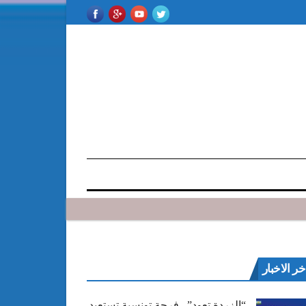
خر الاخبار
“الزردة تعود”.. فرجة تونسية تستعيد