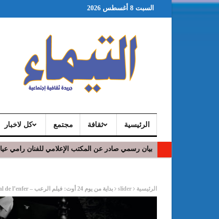
السبت 8 أغسطس 2026
الرئيسية
ثقافة
مجتمع
كل لاخبار
بيان رسمي صادر عن المكتب الإعلامي للفنان رامي عي
ر
الرئيسية
slider
بداية من يوم 24 أوت: فيلم الرعب – The Invitation / La Bal de l’enfer في قاعات السينما التونسية