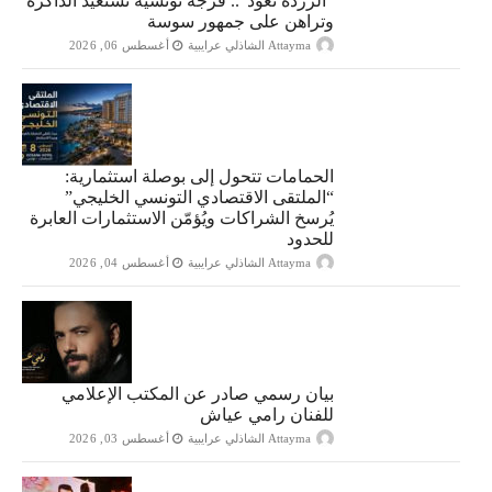
“الزردة تعود”.. فرجة تونسية تستعيد الذاكرة
وتراهن على جمهور سوسة
Attayma الشاذلي عرايبية
أغسطس 06, 2026
الحمامات تتحول إلى بوصلة استثمارية:
“الملتقى الاقتصادي التونسي الخليجي”
يُرسخ الشراكات ويُؤمّن الاستثمارات العابرة
للحدود
Attayma الشاذلي عرايبية
أغسطس 04, 2026
بيان رسمي صادر عن المكتب الإعلامي
للفنان رامي عياش
Attayma الشاذلي عرايبية
أغسطس 03, 2026