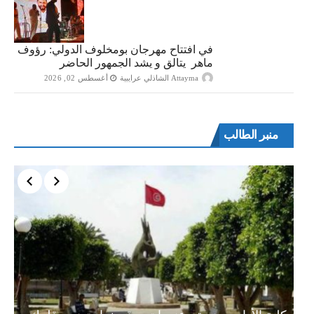
في افتتاح مهرجان بومخلوف الدولي: رؤوف
ماهر يتالق و يشد الجمهور الحاضر
Attayma الشاذلي عرايبية
أغسطس 02, 2026
منبر الطالب