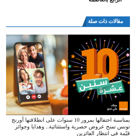
مقالات ذات صلة
بمناسبة احتفالها بمرور 10 سنوات على انطلاقتها أورنج
تونس تمنح عروض حصرية واستثنائية.. وهدايا وجوائز
قيّمة في انتظار الفائزين