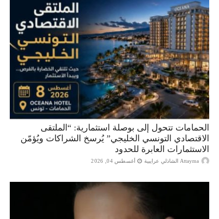
الحمامات تتحول إلى بوصلة استثمارية: “الملتقى
الاقتصادي التونسي الخليجي” يُرسخ الشراكات ويُؤمّن
الاستثمارات العابرة للحدود
Attayma الشاذلي عرايبية
أغسطس 04, 2026