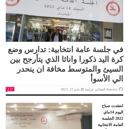
في جلسة عامة انتخابية: تدارس وضع
كرة اليد ذكورا واناثا الذي يتأرجح بين
السيئ والمتوسط مخافة ان ينحدر
الي الأسوأ
Attayma الشاذلي عرايبية
مايو 15, 2022
2
انعقدت صباح
اليوم 14ماي
2022 الجلسة
العامة الانتخابية