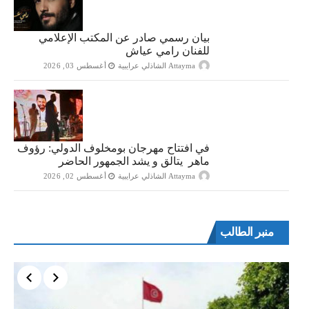
بيان رسمي صادر عن المكتب الإعلامي
للفنان رامي عياش
Attayma الشاذلي عرايبية
أغسطس 03, 2026
في افتتاح مهرجان بومخلوف الدولي: رؤوف
ماهر يتالق و يشد الجمهور الحاضر
Attayma الشاذلي عرايبية
أغسطس 02, 2026
منبر الطالب