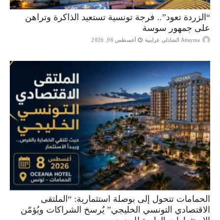
“الزردة تعود”.. فرجة تونسية تستعيد الذاكرة وتراهن
على جمهور سوسة
Attayma الشاذلي عرايبية
أغسطس 06, 2026
الحمامات تتحول إلى بوصلة استثمارية: “الملتقى
الاقتصادي التونسي الخليجي” يُرسخ الشراكات ويُؤمّن