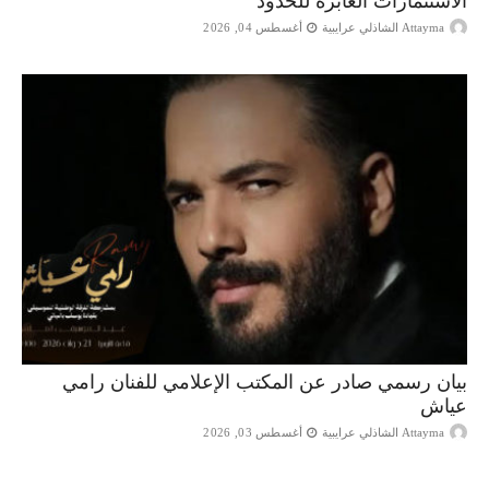
الاستثمارات العابرة للحدود
Attayma الشاذلي عرايبية
أغسطس 04, 2026
بيان رسمي صادر عن المكتب الإعلامي للفنان رامي
عياش
Attayma الشاذلي عرايبية
أغسطس 03, 2026