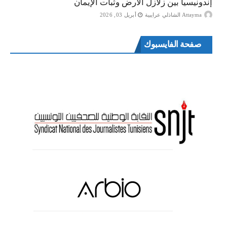
إندونيسيا بين زلازل الأرض وثبات الإيمان
Attayma الشاذلي عرايبية
أبريل 03, 2026
صفحة الفايسبوك