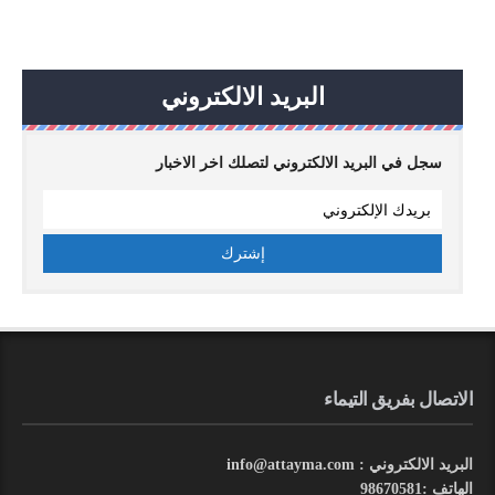
البريد الالكتروني
سجل في البريد الالكتروني لتصلك اخر الاخبار
الاتصال بفريق التيماء
البريد الالكتروني : info@attayma.com
الهاتف :98670581