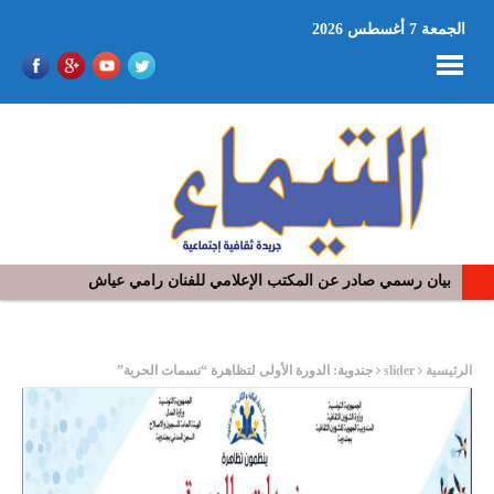
الجمعة 7 أغسطس 2026
بيان رسمي صادر عن المكتب الإعلامي للفنان رامي عياش
ر
الرئيسية
slider
جندوبة: الدورة الأولى لتظاهرة “نسمات الحرية”