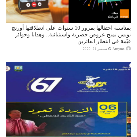
بمناسبة احتفالها بمرور 10 سنوات على انطلاقتها أورنج
تونس تمنح عروض حصرية واستثنائية.. وهدايا وجوائز
قيّمة في انتظار الفائزين
Attayma
سبتمبر 21, 2020