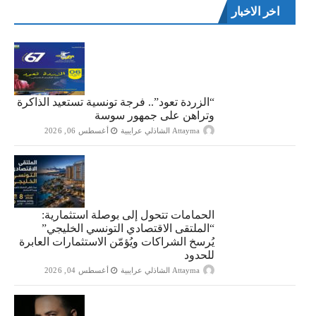
اخر الاخبار
“الزردة تعود”.. فرجة تونسية تستعيد الذاكرة
وتراهن على جمهور سوسة
Attayma الشاذلي عرايبية
أغسطس 06, 2026
الحمامات تتحول إلى بوصلة استثمارية:
“الملتقى الاقتصادي التونسي الخليجي”
يُرسخ الشراكات ويُؤمّن الاستثمارات العابرة
للحدود
Attayma الشاذلي عرايبية
أغسطس 04, 2026