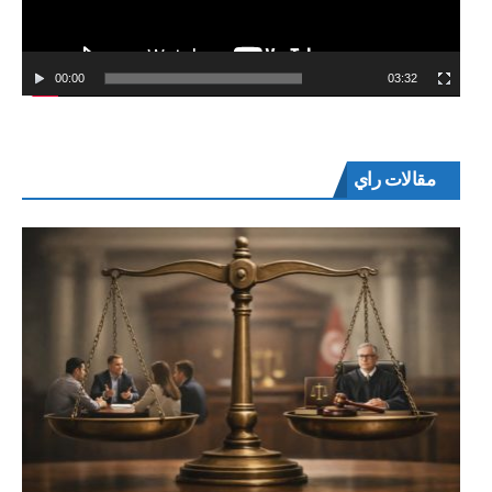
00:00
03:32
مقالات راي