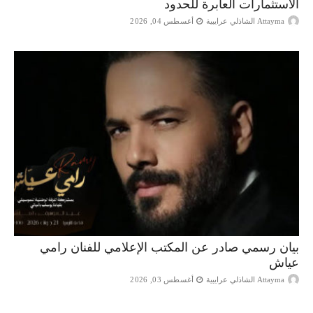
الاستثمارات العابرة للحدود
Attayma الشاذلي عرايبية
أغسطس 04, 2026
بيان رسمي صادر عن المكتب الإعلامي للفنان رامي
عياش
Attayma الشاذلي عرايبية
أغسطس 03, 2026