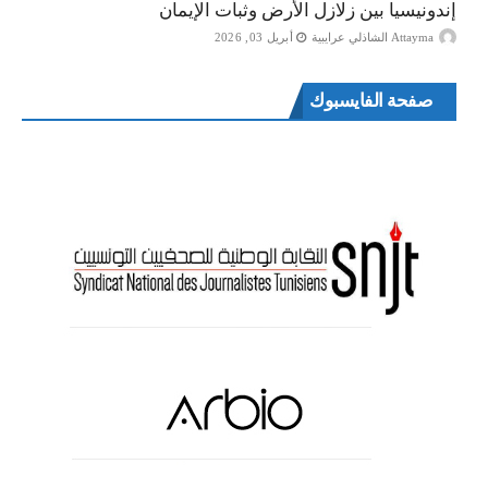
إندونيسيا بين زلازل الأرض وثبات الإيمان
Attayma الشاذلي عرايبية
أبريل 03, 2026
صفحة الفايسبوك