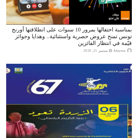
بمناسبة احتفالها بمرور 10 سنوات على انطلاقتها أورنج
تونس تمنح عروض حصرية واستثنائية.. وهدايا وجوائز
قيّمة في انتظار الفائزين
Attayma
سبتمبر 21, 2020