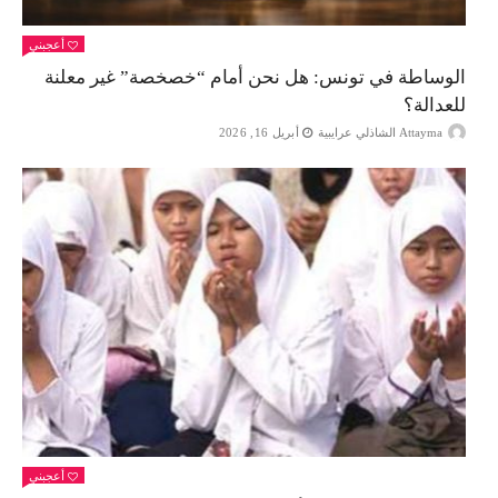
أعجبني
الوساطة في تونس: هل نحن أمام “خصخصة” غير معلنة
للعدالة؟
Attayma الشاذلي عرايبية
أبريل 16, 2026
أعجبني