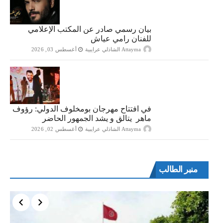
بيان رسمي صادر عن المكتب الإعلامي
للفنان رامي عياش
Attayma الشاذلي عرايبية
أغسطس 03, 2026
في افتتاح مهرجان بومخلوف الدولي: رؤوف
ماهر يتالق و يشد الجمهور الحاضر
Attayma الشاذلي عرايبية
أغسطس 02, 2026
منبر الطالب