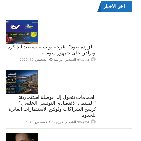
اخر الاخبار
“الزردة تعود”.. فرجة تونسية تستعيد الذاكرة
وتراهن على جمهور سوسة
Attayma الشاذلي عرايبية
أغسطس 06, 2026
الحمامات تتحول إلى بوصلة استثمارية:
“الملتقى الاقتصادي التونسي الخليجي”
يُرسخ الشراكات ويُؤمّن الاستثمارات العابرة
للحدود
Attayma الشاذلي عرايبية
أغسطس 04, 2026