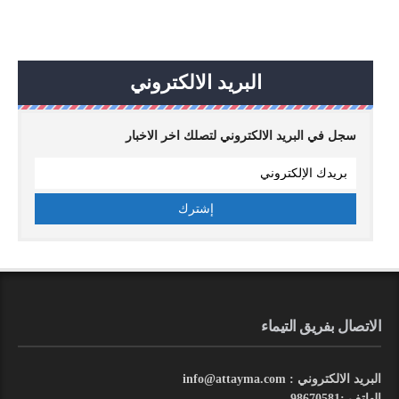
البريد الالكتروني
سجل في البريد الالكتروني لتصلك اخر الاخبار
الاتصال بفريق التيماء
البريد الالكتروني : info@attayma.com
الهاتف :98670581