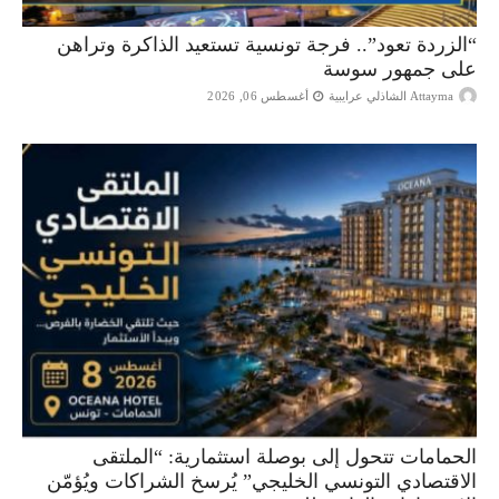
“الزردة تعود”.. فرجة تونسية تستعيد الذاكرة وتراهن
على جمهور سوسة
Attayma الشاذلي عرايبية
أغسطس 06, 2026
الحمامات تتحول إلى بوصلة استثمارية: “الملتقى
الاقتصادي التونسي الخليجي” يُرسخ الشراكات ويُؤمّن