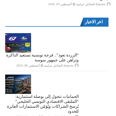
Attayma الشاذلي عرايبية
أغسطس 03, 2026
اخر الاخبار
“الزردة تعود”.. فرجة تونسية تستعيد الذاكرة
وتراهن على جمهور سوسة
Attayma الشاذلي عرايبية
أغسطس 06, 2026
الحمامات تتحول إلى بوصلة استثمارية:
“الملتقى الاقتصادي التونسي الخليجي”
يُرسخ الشراكات ويُؤمّن الاستثمارات العابرة
للحدود