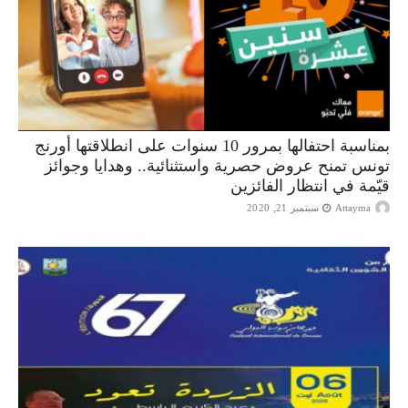
بمناسبة احتفالها بمرور 10 سنوات على انطلاقتها أورنج
تونس تمنح عروض حصرية واستثنائية.. وهدايا وجوائز
قيّمة في انتظار الفائزين
Attayma
سبتمبر 21, 2020