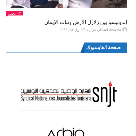
أعجبني
إندونيسيا بين زلازل الأرض وثبات الإيمان
Attayma الشاذلي عرايبية
أبريل 03, 2026
صفحة الفايسبوك