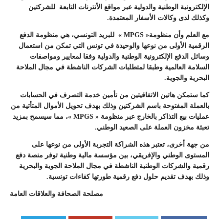
الإلكترونية الوطنية والدولية عبر مواقع الأنترنات التابعة للشركتين
وكذلك لدى وكالات الأسفار المعتمدة.
مع العلم وأن منظومة« MPGS » للبريد التونسي، هي منظومة الدفع
الرقمية الأولى من نوعها والوحيدة في تونس التي تمكن من استعمال
وسائل الدفع الإلكترونية الوطنية والدولية وفقا لمعايير ومواصفات
السلامة العالمية وطبقا لمتطلبات الشركات الناشطة في مجال الملاحة
البحرية والجوية.
كما ستمكن هاتين الاتفاقيتين من تأمين خدمة التصرف في الحسابات
بالعملة المفتوحة باسم الشركتين وذلك بهدف تحويل الأموال المتأتية من
عمليات بيع التذاكر بالخارج عبر منظومة «
MPGS
»، مما سيسمح بمزيد
تعبئة مخزون العملة على الصعيد الوطني.
من جهة أخرى، تعتبر هذه الشراكة التجربة الأولى من نوعها على
المستوى الوطني والإفريقي، بين مؤسسة مالية وطنية توفر منصة دفع
رقمية والشركات الوطنية الناشطة في مجال الملاحة الجوية والبحرية
وذلك بهدف تقديم حلول دفع رقمية طورتها كفاءات تونسية.
مصلحة الصحافة والعلاقات العامة