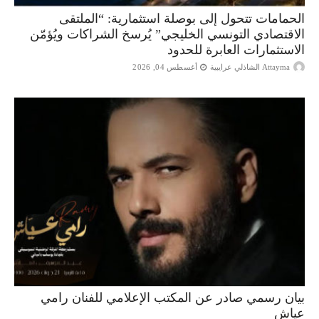
الحمامات تتحول إلى بوصلة استثمارية: “الملتقى
الاقتصادي التونسي الخليجي” يُرسخ الشراكات ويُؤمّن
الاستثمارات العابرة للحدود
Attayma الشاذلي عرايبية
أغسطس 04, 2026
بيان رسمي صادر عن المكتب الإعلامي للفنان رامي
عياش