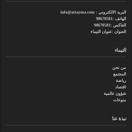
البريد الالكتروني : info@attayma.com
الهاتف :98670581
الفاكس :98670581
العنوان :عنوان التيماء
التيماء
من نحن
المجتمع
رياضة
اقتصاد
شؤون عالمية
منوعات
نبذة عنا