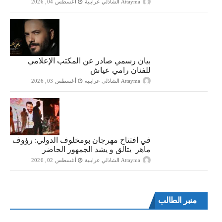
Attayma الشاذلي عرايبية
أغسطس 04, 2026
بيان رسمي صادر عن المكتب الإعلامي
للفنان رامي عياش
Attayma الشاذلي عرايبية
أغسطس 03, 2026
في افتتاح مهرجان بومخلوف الدولي: رؤوف
ماهر يتالق و يشد الجمهور الحاضر
Attayma الشاذلي عرايبية
أغسطس 02, 2026
منبر الطالب