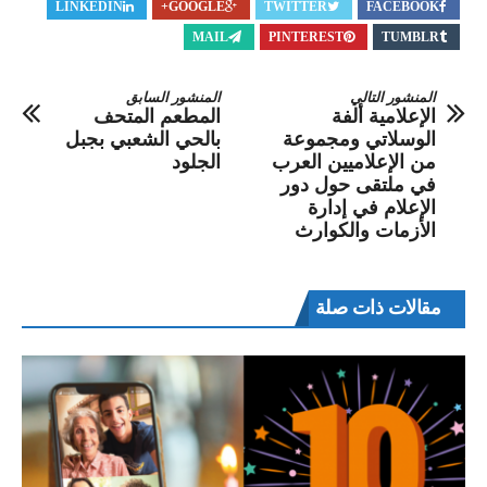
LINKEDIN
GOOGLE+
TWITTER
FACEBOOK
MAIL
PINTEREST
TUMBLR
المنشور التالي
المنشور السابق
الإعلامية ألفة
المطعم المتحف
الوسلاتي ومجموعة
بالحي الشعبي بجبل
من الإعلاميين العرب
الجلود
في ملتقى حول دور
الإعلام في إدارة
الأزمات والكوارث
مقالات ذات صلة