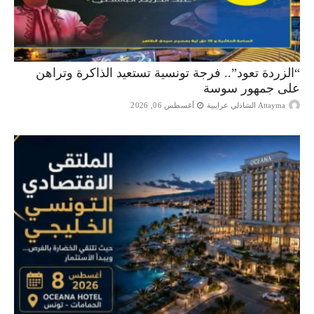
“الزردة تعود”.. فرجة تونسية تستعيد الذاكرة وتراهن
على جمهور سوسة
Attayma الشاذلي عرايبية
أغسطس 06, 2026