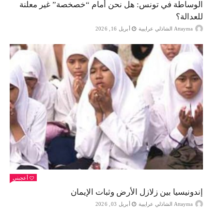
الوساطة في تونس: هل نحن أمام “خصخصة” غير معلنة
للعدالة؟
Attayma الشاذلي عرايبية
أبريل 16, 2026
أعجبني
إندونيسيا بين زلازل الأرض وثبات الإيمان
Attayma الشاذلي عرايبية
أبريل 03, 2026