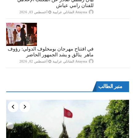
للفنان رامي عياش
Attayma الشاذلي عرايبية
أغسطس 03, 2026
في افتتاح مهرجان بومخلوف الدولي: رؤوف
ماهر يتالق و يشد الجمهور الحاضر
Attayma الشاذلي عرايبية
أغسطس 02, 2026
منبر الطالب