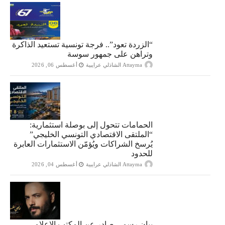
“الزردة تعود”.. فرجة تونسية تستعيد الذاكرة
وتراهن على جمهور سوسة
Attayma الشاذلي عرايبية
أغسطس 06, 2026
الحمامات تتحول إلى بوصلة استثمارية:
“الملتقى الاقتصادي التونسي الخليجي”
يُرسخ الشراكات ويُؤمّن الاستثمارات العابرة
للحدود
Attayma الشاذلي عرايبية
أغسطس 04, 2026
بيان رسمي صادر عن المكتب الإعلامي