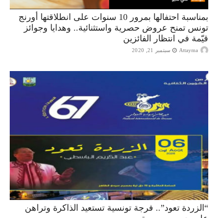
بمناسبة احتفالها بمرور 10 سنوات على انطلاقتها أورنج
تونس تمنح عروض حصرية واستثنائية.. وهدايا وجوائز
قيّمة في انتظار الفائزين
Attayma
سبتمبر 21, 2020
“الزردة تعود”.. فرجة تونسية تستعيد الذاكرة وتراهن