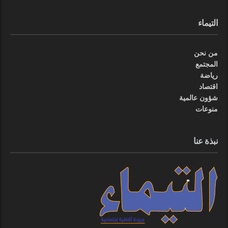
التيماء
من نحن
المجتمع
رياضة
اقتصاد
شؤون عالمية
منوعات
نبذة عنا