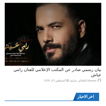
بيان رسمي صادر عن المكتب الإعلامي للفنان رامي
عياش
Attayma الشاذلي عرايبية
أغسطس 03, 2026
اخر الاخبار