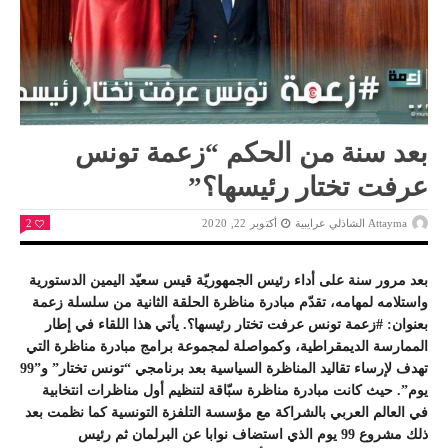
بعد سنة من الحكم “زعمة تونس
عرفت تختار رئيسها؟”
Attayma الشاذلي عرايبية
أكتوبر 22, 2020
2
بعد مرور سنة على أداء رئيس الجمهوريّة قيس سعيّد اليمين الدستورية
واستلامه لمهامه، تقدّم مبادرة مناظرة الحلقة الثانية من سلسلة زعمة
بعنوان: #زعمة تونس عرفت تختار رئيسها؟. يأتي هذا اللقاء في إطار
الممارسة الديمقراطية، وكمواصلة لمجموعة برامج مبادرة مناظرة التي
تهدف لإرساء تقاليد المناظرة السياسية بعد برنامجي “تونس تختار” و”99
يوم”. حيث كانت مبادرة مناظرة سبّاقة لتنظيم أول مناظرات انتخابية
في العالم العربي بالشراكة مع مؤسسة التلفزة التونسية كما نظمت بعد
ذلك مشروع 99 يوم الذي استضاف نوابا عن البرلمان ثم رئيس