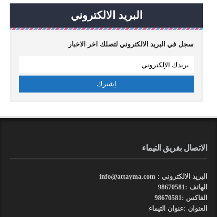
البريد الالكتروني
سجل في البريد الالكتروني لتصلك اخر الاخبار
الاتصال بفريق التيماء
البريد الالكتروني : info@attayma.com
الهاتف :98670581
الفاكس :98670581
العنوان :عنوان التيماء