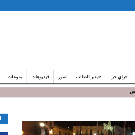
راي حر
منبر الطالب
صور
فيديوهات
منوعات
 و يشد الجمهور الحاضر
ا