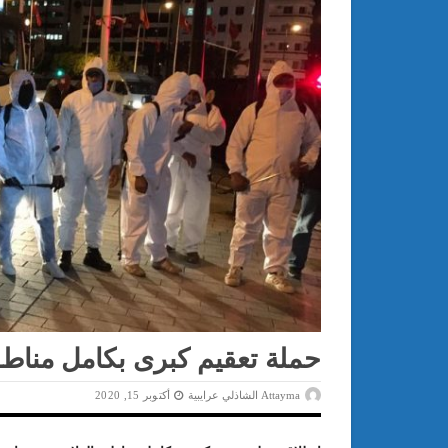
حملة تعقيم كبرى بكامل مناطق
Attayma الشاذلي عرايبية
أكتوبر 15, 2020