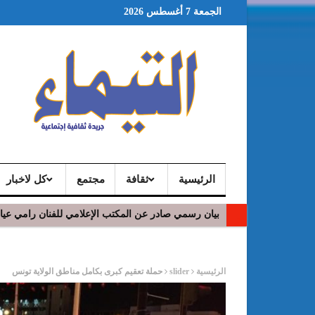
الجمعة 7 أغسطس 2026
الرئيسية
ثقافة
مجتمع
كل لاخبار
في افتتاح مهرجان بومخلوف الدولي: رؤوف ماهر يتالق
ر
الرئيسية
slider
حملة تعقيم كبرى بكامل مناطق الولاية تونس