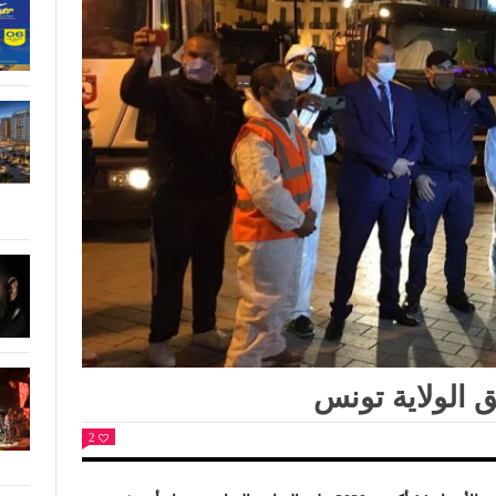
 الولاية تونس
2