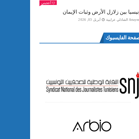
أعجبني
نيسيا بين زلازل الأرض وثبات الإيمان
Att الشاذلي عرايبية
أبريل 03, 2026
فحة الفايسبوك