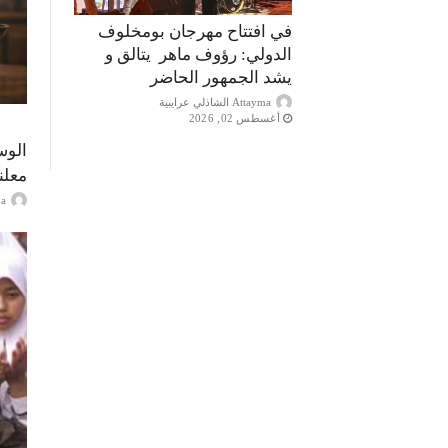
في افتتاح مهرجان بومخلوف
الدولي: رؤوف ماهر يتالق و
يشد الجمهور الحاضر
Attayma الشاذلي عرايبية
أغسطس 02, 2026
الوس
معلن
ayma