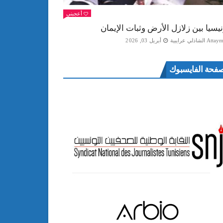
أعجبني
نيسيا بين زلازل الأرض وثبات الإيمان
Att الشاذلي عرايبية
أبريل 03, 2026
فحة الفايسبوك