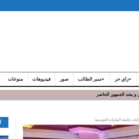
راي حر
منبر الطالب
صور
فيديوهات
منوعات
 و يشد الجمهور الحاضر
بات جامعة البلديات التونسية
ا