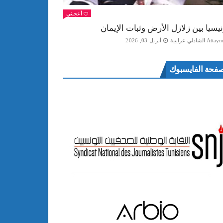
أعجبني
نيسيا بين زلازل الأرض وثبات الإيمان
Att الشاذلي عرايبية
أبريل 03, 2026
فحة الفايسبوك