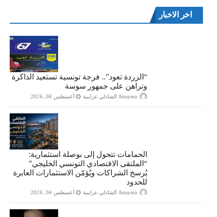
اخر الاخبار
“الزردة تعود”.. فرجة تونسية تستعيد الذاكرة
وتراهن على جمهور سوسة
Attayma الشاذلي عرايبية
أغسطس 06, 2026
الحمامات تتحول إلى بوصلة استثمارية:
“الملتقى الاقتصادي التونسي الخليجي”
يُرسخ الشراكات ويُؤمّن الاستثمارات العابرة
للحدود
Attayma الشاذلي عرايبية
أغسطس 04, 2026