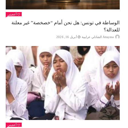
أعجبني
الوساطة في تونس: هل نحن أمام “خصخصة” غير معلنة
للعدالة؟
Attayma الشاذلي عرايبية
أبريل 16, 2026
أعجبني