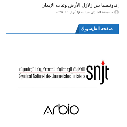
إندونيسيا بين زلازل الأرض وثبات الإيمان
Attayma الشاذلي عرايبية
أبريل 03, 2026
صفحة الفايسبوك