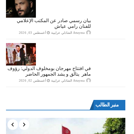
بيان رسمي صادر عن المكتب الإعلامي
للفنان رامي عياش
Attayma الشاذلي عرايبية
أغسطس 03, 2026
في افتتاح مهرجان بومخلوف الدولي: رؤوف
ماهر يتالق و يشد الجمهور الحاضر
Attayma الشاذلي عرايبية
أغسطس 02, 2026
منبر الطالب