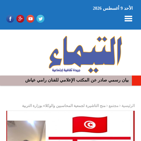
الأحد 9 أغسطس 2026
بيان رسمي صادر عن المكتب الإعلامي للفنان رامي عياش
ر
الرئيسية
مجتمع
منح التاشيرة لجمعية المحاسبين والوكلاء بوزارة التربية