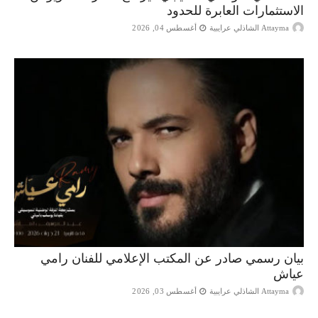
الاستثمارات العابرة للحدود
Attayma الشاذلي عرايبية
أغسطس 04, 2026
بيان رسمي صادر عن المكتب الإعلامي للفنان رامي
عياش
Attayma الشاذلي عرايبية
أغسطس 03, 2026