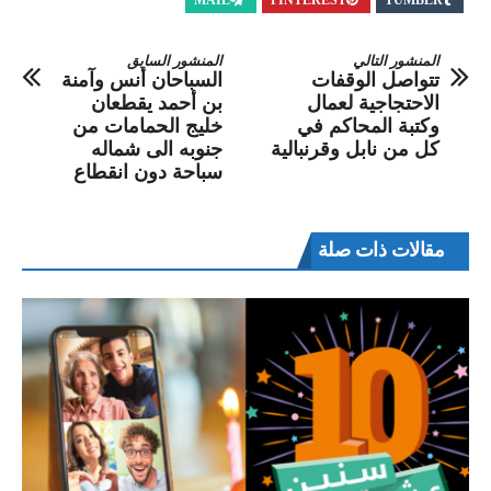
MAIL
PINTEREST
TUMBLR
المنشور التالي
المنشور السابق
تتواصل الوقفات
السباحان أنس وآمنة
الاحتجاجية لعمال
بن أحمد يقطعان
وكتبة المحاكم في
خليج الحمامات من
كل من نابل وقرنبالية
جنوبه الى شماله
سباحة دون انقطاع
مقالات ذات صلة