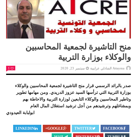
منح التاشيرة لجمعية المحاسبين
والوكلاء بوزارة التربية
Attayma الشاذلي عرايبية
سبتمبر 23, 2020
1
صدر بالرائد الرسمي قرار منح التاشيرة لجمعية المحاسبين والوكلاء
بوزارة التربية التي ترأسها السيد عزوز الدريدي. ومن مهامها تطوير
وتاطير المحاسبين والوكلاء التابعين لوزارة التربية والاحاطة بهم
وبمشاغلهم وترشيدهم من أجل ترشيد استغلال المال العام
ابولبابة العيدودي
LINKEDIN
GOOGLE+
TWITTER
FACEBOOK