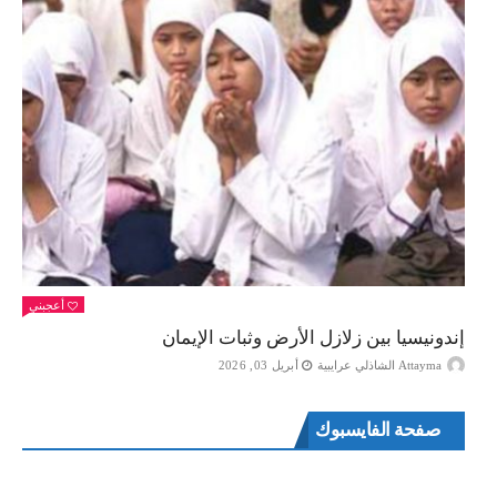
أعجبني
إندونيسيا بين زلازل الأرض وثبات الإيمان
Attayma الشاذلي عرايبية
أبريل 03, 2026
صفحة الفايسبوك