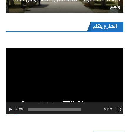
وتعبر
مشغل
الشارع يتكلم
الفيديو
00:00
03:32