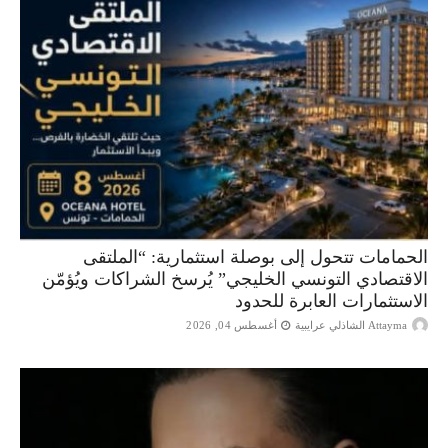
الحمامات تتحول إلى بوصلة استثمارية: “الملتقى
الاقتصادي التونسي الخليجي” يُرسخ الشراكات ويُؤمّن
الاستثمارات العابرة للحدود
Attayma الشاذلي عرايبية
أغسطس 04, 2026