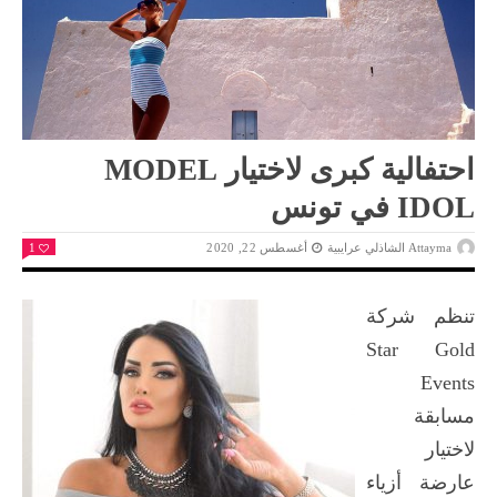
احتفالية كبرى لاختيار MODEL
IDOL في تونس
Attayma الشاذلي عرايبية
أغسطس 22, 2020
1
تنظم شركة
Star Gold
Events
مسابقة
لاختيار
عارضة أزياء