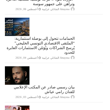
وتراهن على جمهور سوسة
Attayma الشاذلي عرايبية
أغسطس 06, 2026
الحمامات تتحول إلى بوصلة استثمارية:
“الملتقى الاقتصادي التونسي الخليجي”
يُرسخ الشراكات ويُؤمّن الاستثمارات العابرة
للحدود
Attayma الشاذلي عرايبية
أغسطس 04, 2026
بيان رسمي صادر عن المكتب الإعلامي
للفنان رامي عياش
Attayma الشاذلي عرايبية
أغسطس 03, 2026