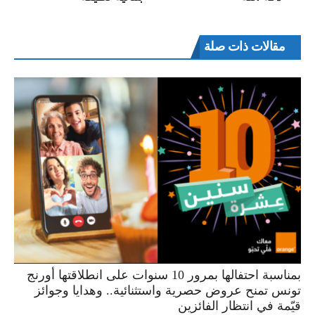
مقالات ذات صلة
بمناسبة احتفالها بمرور 10 سنوات على انطلاقتها أورنج
تونس تمنح عروض حصرية واستثنائية.. وهدايا وجوائز
قيّمة في انتظار الفائزين