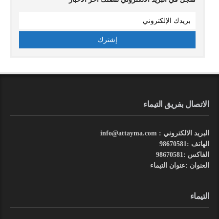
الاتصال بفريق التيماء
البريد الالكتروني : info@attayma.com
الهاتف :98670581
الفاكس :98670581
العنوان :عنوان التيماء
التيماء