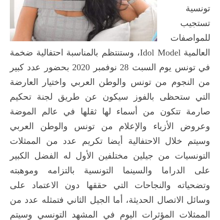
تونسية
تستجيب
للمواصفات
العالمية Idol Model، وستنتظم بالمناسبة احتفالية ضخمة
في تونس يوم السبت 28 نوفمبر 2020 بحضور عدد كبير
من النجوم من تونس والوطن العربي واختيار العارضة
التي ستحظى بالفوز سيكون عن طريق لجنة تحكيم
صارمة تتكون من أسماء لها ثقلها في عالم الموضة
وعروض الأزياء والإعلام من تونس والوطن العربي
وسيتم خلال الاحتفالية أيضا تكريم عدد من الممثلات
التونسيات من جيلين مختلفين الأول له الفضل الكبير
على الدراما والسينما التونسية بالتزامه وموهبته
وتضحياته والنجاحات التي حققها دون الاعتماد على
وسائل الاتصال الحديثة، أما الجيل الثاني فتمثله عدد من
الممثلات المؤثرات اليوم في المشهد التونسي وسيتم