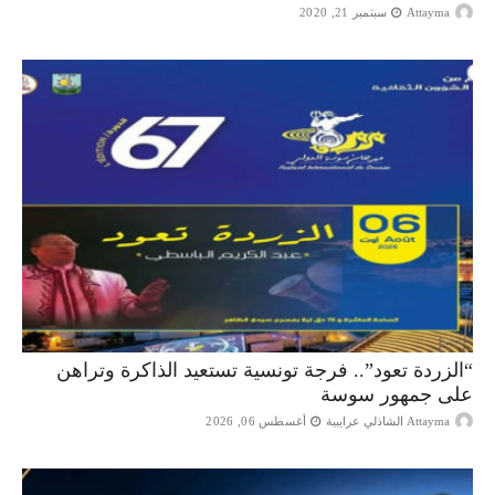
Attayma
سبتمبر 21, 2020
“الزردة تعود”.. فرجة تونسية تستعيد الذاكرة وتراهن
على جمهور سوسة
Attayma الشاذلي عرايبية
أغسطس 06, 2026