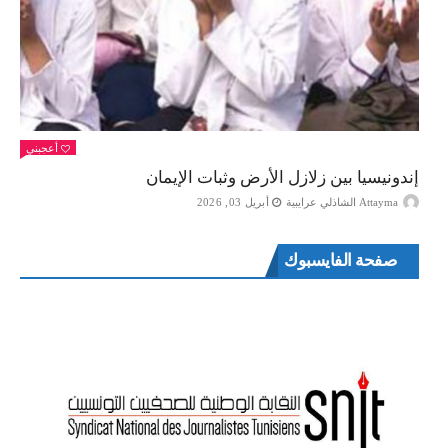
أعجبني
إندونيسيا بين زلازل الأرض وثبات الإيمان
Attayma الشاذلي عرايبية
أبريل 03, 2026
صفحة الفايسبوك