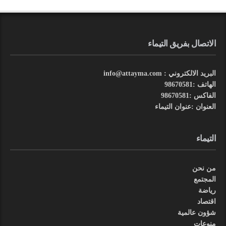
الاتصال بفريق التيماء
البريد الالكتروني : info@attayma.com
الهاتف :98670581
الفاكس :98670581
العنوان :عنوان التيماء
التيماء
من نحن
المجتمع
رياضة
اقتصاد
شؤون عالمية
منوعات