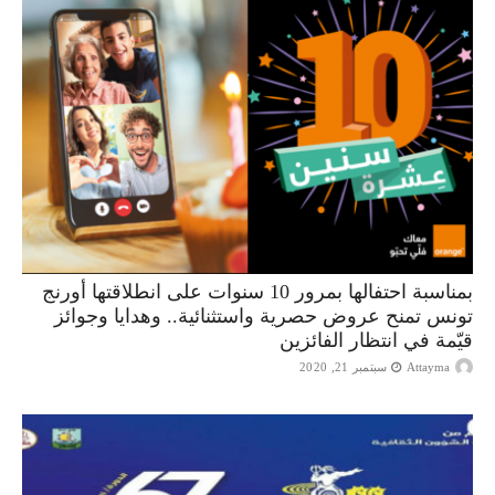
بمناسبة احتفالها بمرور 10 سنوات على انطلاقتها أورنج
تونس تمنح عروض حصرية واستثنائية.. وهدايا وجوائز
قيّمة في انتظار الفائزين
Attayma
سبتمبر 21, 2020