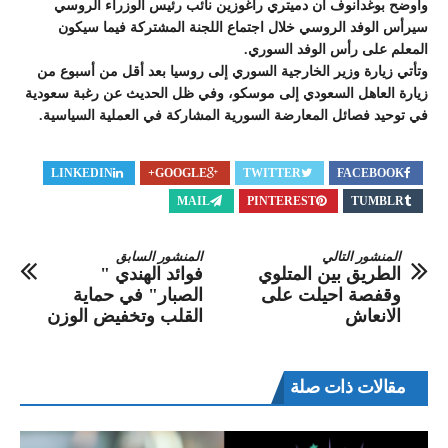
وأوضح بوغدانوف أن دميتري راغوزين نائب رئيس الوزراء الروسي
سيرأس الوفد الروسي خلال اجتماع اللجنة المشتركة فيما سيكون
المعلم على رأس الوفد السوري.
وتأتي زيارة وزير الخارجية السوري إلى روسيا بعد أقل من أسبوع من
زيارة العاهل السعودي إلى موسكو، وفي ظل الحديث عن رغبة سعودية
في توحيد فصائل المعارضة السورية المشاركة في العملية السياسية.
LINKEDIN
GOOGLE+
TWITTER
FACEBOOK
MAIL
PINTEREST
TUMBLR
المنشور التالي
المنشور السابق
الطريق بين المتلوي
فوائد الهندي "
وقفصة احيلت على
الصبار" في حماية
الانعاش
القلب وتخفيض الوزن
مقالات ذات صلة