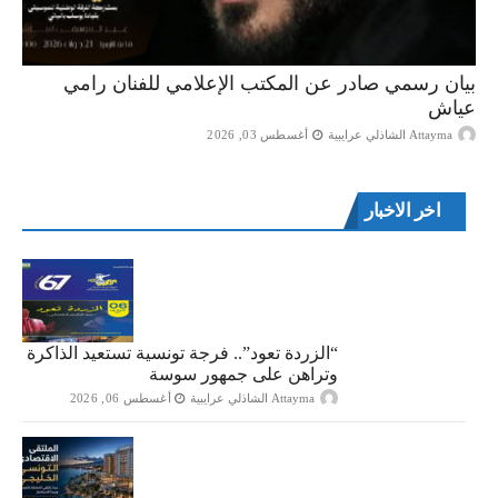
بيان رسمي صادر عن المكتب الإعلامي للفنان رامي
عياش
Attayma الشاذلي عرايبية
أغسطس 03, 2026
اخر الاخبار
“الزردة تعود”.. فرجة تونسية تستعيد الذاكرة
وتراهن على جمهور سوسة
Attayma الشاذلي عرايبية
أغسطس 06, 2026