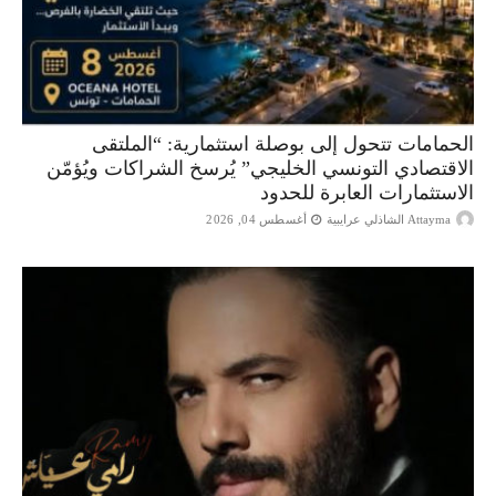
الحمامات تتحول إلى بوصلة استثمارية: “الملتقى
الاقتصادي التونسي الخليجي” يُرسخ الشراكات ويُؤمّن
الاستثمارات العابرة للحدود
Attayma الشاذلي عرايبية
أغسطس 04, 2026