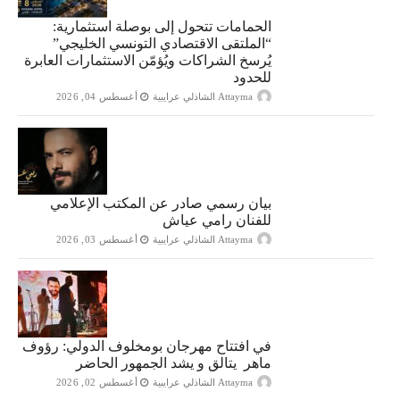
الحمامات تتحول إلى بوصلة استثمارية:
“الملتقى الاقتصادي التونسي الخليجي”
يُرسخ الشراكات ويُؤمّن الاستثمارات العابرة
للحدود
Attayma الشاذلي عرايبية
أغسطس 04, 2026
بيان رسمي صادر عن المكتب الإعلامي
للفنان رامي عياش
Attayma الشاذلي عرايبية
أغسطس 03, 2026
في افتتاح مهرجان بومخلوف الدولي: رؤوف
ماهر يتالق و يشد الجمهور الحاضر
Attayma الشاذلي عرايبية
أغسطس 02, 2026