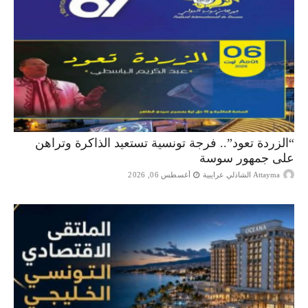
“الزردة تعود”.. فرجة تونسية تستعيد الذاكرة وتراهن
على جمهور سوسة
Attayma الشاذلي عرايبية
أغسطس 06, 2026