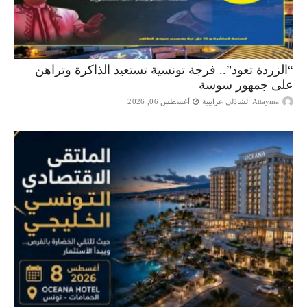
“الزردة تعود”.. فرجة تونسية تستعيد الذاكرة وتراهن
على جمهور سوسة
Attayma الشاذلي عرايبية
أغسطس 06, 2026