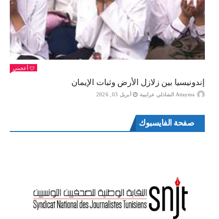
أعجبني
إندونيسيا بين زلازل الأرض وثبات الإيمان
Attayma الشاذلي عرايبية
أبريل 03, 2026
صفحة الفايسبوك