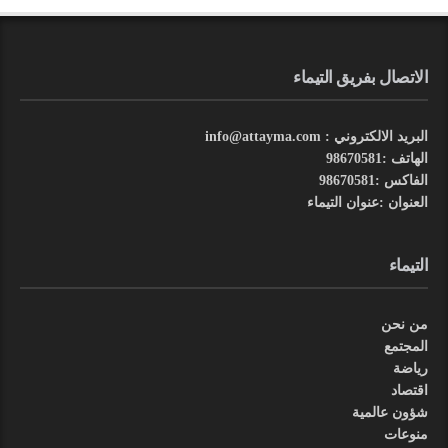
الاتصال بفريق التيماء
البريد الالكتروني : info@attayma.com
الهاتف :98670581
الفاكس :98670581
العنوان :عنوان التيماء
التيماء
من نحن
المجتمع
رياضة
اقتصاد
شؤون عالمية
منوعات