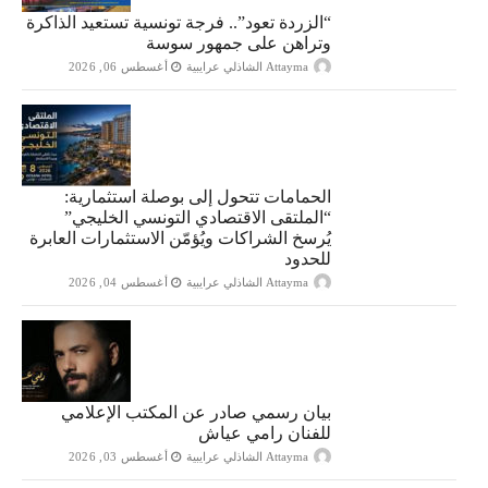
“الزردة تعود”.. فرجة تونسية تستعيد الذاكرة
وتراهن على جمهور سوسة
Attayma الشاذلي عرايبية
أغسطس 06, 2026
الحمامات تتحول إلى بوصلة استثمارية:
“الملتقى الاقتصادي التونسي الخليجي”
يُرسخ الشراكات ويُؤمّن الاستثمارات العابرة
للحدود
Attayma الشاذلي عرايبية
أغسطس 04, 2026
بيان رسمي صادر عن المكتب الإعلامي
للفنان رامي عياش
Attayma الشاذلي عرايبية
أغسطس 03, 2026