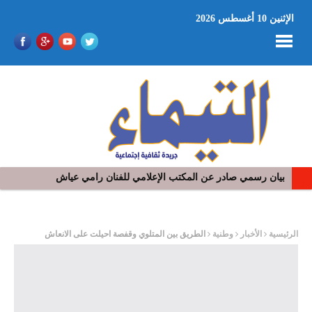
الإثنين 10 أغسطس 2026
بيان رسمي صادر عن المكتب الإعلامي للفنان رامي عياش
ر
الرئيسية
الأخبار
وطنية
الطريق بين المتلوي وقفصة احيلت على الانعاش