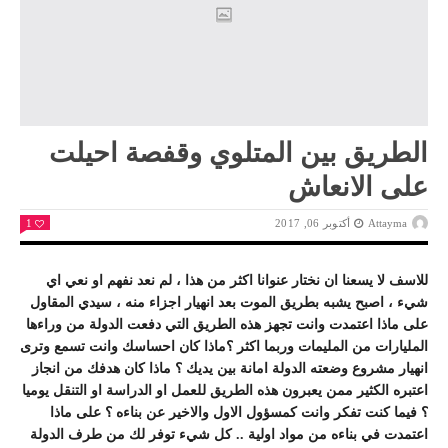
الطريق بين المتلوي وقفصة احيلت
على الانعاش
Attayma
أكتوبر 06, 2017
1
للاسف لا يسعنا ان نختار عنوانا اكثر من هذا ، لم نعد نفهم او نعي اي
شيء ، اصبح يشبه بطريق الموت بعد انهيار اجزاء منه ، سيدي المقاول
على ماذا اعتمدت وانت تجهز هذه الطريق التي دفعت الدولة من وراءها
المليارات من المليمات وربما اكثر ؟ماذا كان احساسك وانت تسمع وترى
انهيار مشروع وضعته الدولة امانة بين يديك ؟ ماذا كان هدفك من انجاز
اعتبره الكثير ممن يعبرون هذه الطريق للعمل او الدراسة او التنقل يوميا
؟ فيما كنت تفكر وانت كمسؤول الاول والاخير عن بناءه ؟ على ماذا
اعتمدت في بناءه من مواد اولية .. كل شيء توفر لك من طرف الدولة