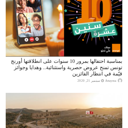
بمناسبة احتفالها بمرور 10 سنوات على انطلاقتها أورنج
تونس تمنح عروض حصرية واستثنائية.. وهدايا وجوائز
قيّمة في انتظار الفائزين
Attayma
سبتمبر 21, 2020