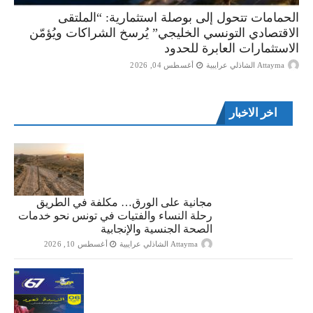
الحمامات تتحول إلى بوصلة استثمارية: “الملتقى
الاقتصادي التونسي الخليجي” يُرسخ الشراكات ويُؤمّن
الاستثمارات العابرة للحدود
Attayma الشاذلي عرايبية
أغسطس 04, 2026
اخر الاخبار
مجانية على الورق… مكلفة في الطريق
رحلة النساء والفتيات في تونس نحو خدمات
الصحة الجنسية والإنجابية
Attayma الشاذلي عرايبية
أغسطس 10, 2026