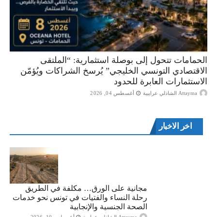
الحمامات تتحول إلى بوصلة استثمارية: “الملتقى
الاقتصادي التونسي الخليجي” يُرسخ الشراكات ويُؤمّن
الاستثمارات العابرة للحدود
Attayma الشاذلي عرايبية
أغسطس 04, 2026
اخر الاخبار
مجانية على الورق… مكلفة في الطريق
رحلة النساء والفتيات في تونس نحو خدمات
الصحة الجنسية والإنجابية