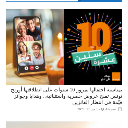
بمناسبة احتفالها بمرور 10 سنوات على انطلاقتها أورنج
تونس تمنح عروض حصرية واستثنائية.. وهدايا وجوائز
قيّمة في انتظار الفائزين
Attayma
سبتمبر 21, 2020