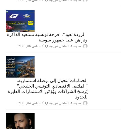
Attayma الشاذلي عرايبية
أغسطس 10, 2026
“الزردة تعود”.. فرجة تونسية تستعيد الذاكرة
وتراهن على جمهور سوسة
Attayma الشاذلي عرايبية
أغسطس 06, 2026
الحمامات تتحول إلى بوصلة استثمارية:
“الملتقى الاقتصادي التونسي الخليجي”
يُرسخ الشراكات ويُؤمّن الاستثمارات العابرة
للحدود
Attayma الشاذلي عرايبية
أغسطس 04, 2026