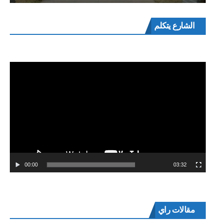
مشغل
الشارع يتكلم
الفيديو
00:00
03:32
مقالات راي