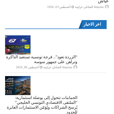
عياش
Attayma الشاذلي عرايبية
أغسطس 03, 2026
اخر الاخبار
“الزردة تعود”.. فرجة تونسية تستعيد الذاكرة
وتراهن على جمهور سوسة
Attayma الشاذلي عرايبية
أغسطس 06, 2026
الحمامات تتحول إلى بوصلة استثمارية:
“الملتقى الاقتصادي التونسي الخليجي”
يُرسخ الشراكات ويُؤمّن الاستثمارات العابرة
للحدود