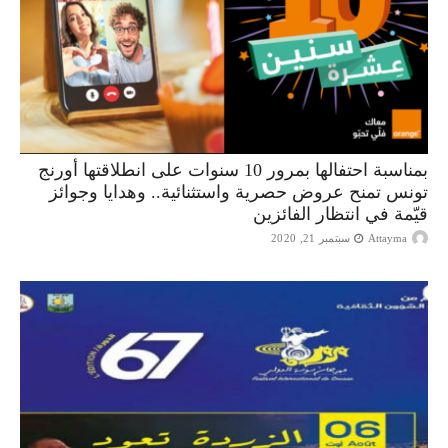
بمناسبة احتفالها بمرور 10 سنوات على انطلاقتها أورنج
تونس تمنح عروض حصرية واستثنائية.. وهدايا وجوائز
قيّمة في انتظار الفائزين
Attayma
سبتمبر 21, 2020