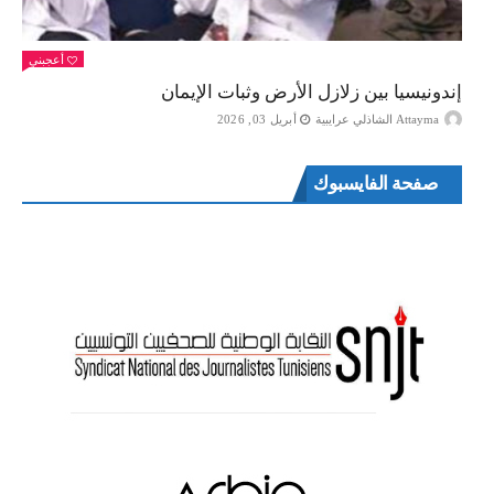
أعجبني
إندونيسيا بين زلازل الأرض وثبات الإيمان
Attayma الشاذلي عرايبية
أبريل 03, 2026
صفحة الفايسبوك