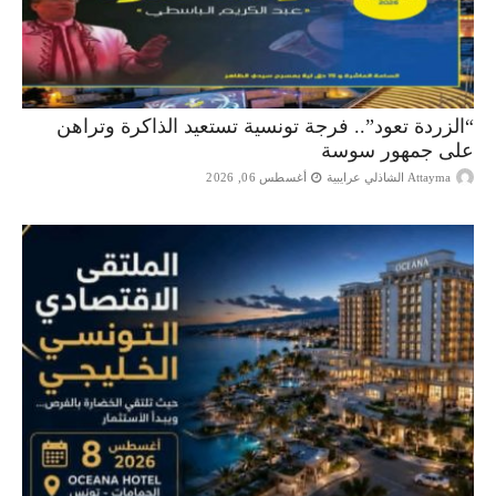
“الزردة تعود”.. فرجة تونسية تستعيد الذاكرة وتراهن
على جمهور سوسة
Attayma الشاذلي عرايبية
أغسطس 06, 2026