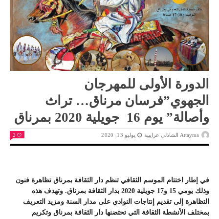
الدورة الأولى للمهرجان
الجهوي”فرسان مرناق… تراث
وأصالة” يوم 16 جويلية 2020 بمرناق
Attayma الشاذلي عرايبية
يوليو 13, 2020
2
في إطار اختتام الموسم الثقافي تنظم دار الثقافة بمرناق تظاهرة فنون
وذلك يومي 15 و17 جويلية 2020 بدار الثقافة بمرناق. وتهدف هذه
التظاهرة إلى تقديم إنتاجات النوادي على مدار السنة ومزيد التعريف
بمختلف الأنشطة الثقافة التي تحتضنها دار الثقافة بمرناق وتكريم