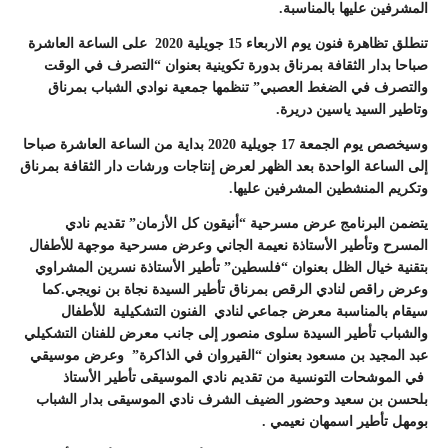
المشرفين عليها بالمناسبة.
تنطلق تظاهرة فنون يوم الاربعاء 15 جويلية 2020 على الساعة العاشرة
صباحا بدار الثقافة بمرناق بدورة تكوينية بعنوان “التصرف في الوقت
والتصرف في الضغط العصبي” تنظمها جمعية نوادي الشباب بمرناق
وتاطير السيد ياسين دريرة.
وسيخصص يوم الجمعة 17 جويلية 2020 بداية من الساعة العاشرة صباحا
إلى الساعة الواحدة بعد الظهر لعرض إنتاجات ورشات دار الثقافة بمرناق
وتكريم المنشطين المشرفين عليها.
يتضمن البرنامج عرض مسرحية “أنيقون كل الأزمان” تقديم نادي
المسرح وتأطير الأستاذة نعيمة الجاني وعرض مسرحية موجهة للأطفال
بتقنية خيال الظل بعنوان “فلسطين” تأطير الأستاذة نسرين المشراوي
وعرض راقص لنادي الرقص بمرناق تأطير السيدة نجاة بن نويجي.كما
سيقام بالمناسبة معرض جماعي لنادي الفنون التشكيلية للأطفال
والشباب تأطير السيدة سلوى منصور إلى جانب معرض للفنان التشكيلي
عبد المجيد بن مسعود بعنوان “القيروان في الذاكرة” وعرض موسيقي
في الموشحات التونسية من تقديم نادي الموسيقى تأطير الأستاذ
بلحسن بن سعيد وحضور الضيف الشرف نادي الموسيقى بدار الشباب
بومهل تأطير اسمهان نعيمي .