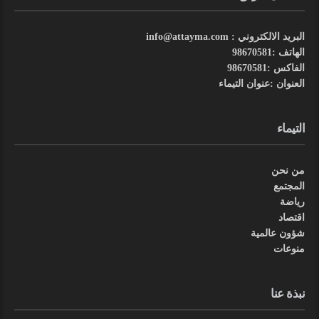
البريد الالكتروني : info@attayma.com
الهاتف :98670581
الفاكس :98670581
العنوان :عنوان التيماء
التيماء
من نحن
المجتمع
رياضة
اقتصاد
شؤون عالمية
منوعات
نبذة عنا