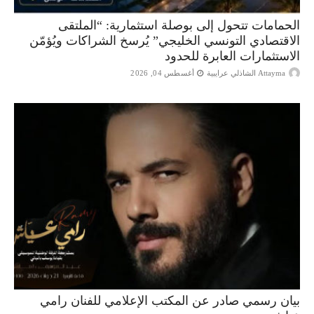
الحمامات تتحول إلى بوصلة استثمارية: “الملتقى
الاقتصادي التونسي الخليجي” يُرسخ الشراكات ويُؤمّن
الاستثمارات العابرة للحدود
Attayma الشاذلي عرايبية
أغسطس 04, 2026
بيان رسمي صادر عن المكتب الإعلامي للفنان رامي