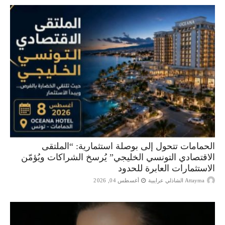
الحمامات تتحول إلى بوصلة استثمارية: “الملتقى
الاقتصادي التونسي الخليجي” يُرسخ الشراكات ويُؤمّن
الاستثمارات العابرة للحدود
Attayma الشاذلي عرايبية
أغسطس 04, 2026