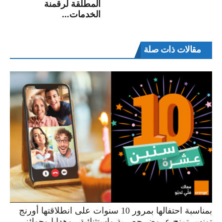
المطلقة لرقمنة
الخدمات...
مقالات ذات صلة
بمناسبة احتفالها بمرور 10 سنوات على انطلاقتها أورنج
تونس تمنح عروض حصرية واستثنائية.. وهدايا وجوائز