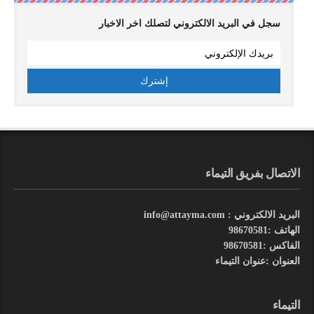
سجل في البريد الالكتروني لتصلك اخر الاخبار
الاتصال بفريق التيماء
البريد الالكتروني : info@attayma.com
الهاتف :98670581
الفاكس :98670581
العنوان :عنوان التيماء
التيماء