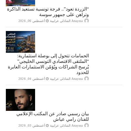
“الزردة تعود”.. فرجة تونسية تستعيد الذاكرة
وتراهن على جمهور سوسة
Attayma الشاذلي عرايبية
أغسطس 06, 2026
الحمامات تتحول إلى بوصلة استثمارية:
“الملتقى الاقتصادي التونسي الخليجي”
يُرسخ الشراكات ويُؤمّن الاستثمارات العابرة
للحدود
Attayma الشاذلي عرايبية
أغسطس 04, 2026
بيان رسمي صادر عن المكتب الإعلامي
للفنان رامي عياش
Attayma الشاذلي عرايبية
أغسطس 03, 2026