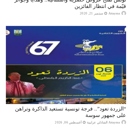
قيّمة في انتظار الفائزين
Attayma
سبتمبر 21, 2020
“الزردة تعود”.. فرجة تونسية تستعيد الذاكرة وتراهن
على جمهور سوسة
Attayma الشاذلي عرايبية
أغسطس 06, 2026