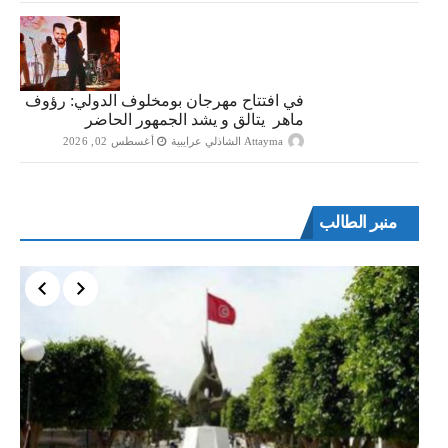
في افتتاح مهرجان بومخلوف الدولي: رؤوف
ماهر يتالق و يشد الجمهور الحاضر
Attayma الشاذلي عرايبية
أغسطس 02, 2026
منبر الطالب