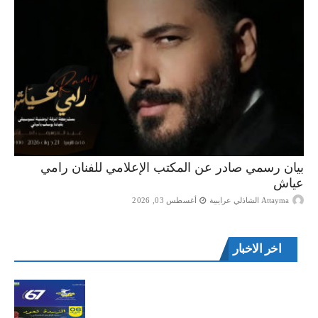
بيان رسمي صادر عن المكتب الإعلامي للفنان رامي
عياش
Attayma الشاذلي عرايبية
أغسطس 03, 2026
اخر الاخبار