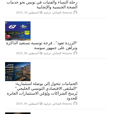
رحلة النساء والفتيات في تونس نحو خدمات
الصحة الجنسية والإنجابية
Attayma الشاذلي عرايبية
أغسطس 10, 2026
“الزردة تعود”.. فرجة تونسية تستعيد الذاكرة
وتراهن على جمهور سوسة
Attayma الشاذلي عرايبية
أغسطس 06, 2026
الحمامات تتحول إلى بوصلة استثمارية:
“الملتقى الاقتصادي التونسي الخليجي”
يُرسخ الشراكات ويُؤمّن الاستثمارات العابرة
للحدود
Attayma الشاذلي عرايبية
أغسطس 04, 2026