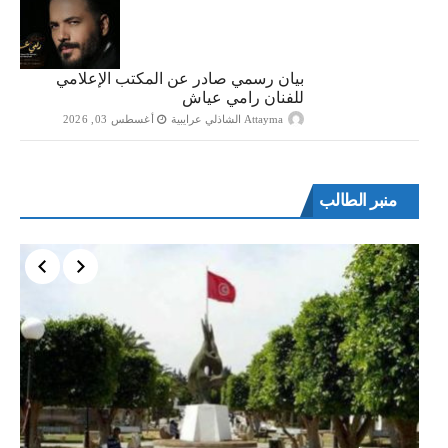
بيان رسمي صادر عن المكتب الإعلامي
للفنان رامي عياش
Attayma الشاذلي عرايبية
أغسطس 03, 2026
منبر الطالب