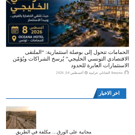
الحمامات تتحول إلى بوصلة استثمارية: “الملتقى
الاقتصادي التونسي الخليجي” يُرسخ الشراكات ويُؤمّن
الاستثمارات العابرة للحدود
Attayma الشاذلي عرايبية
أغسطس 04, 2026
اخر الاخبار
مجانية على الورق… مكلفة في الطريق