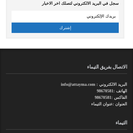
سجل في البريد الالكتروني لتصلك اخر الاخبار
الاتصال بفريق التيماء
البريد الالكتروني : info@attayma.com
الهاتف :98670581
الفاكس :98670581
العنوان :عنوان التيماء
التيماء