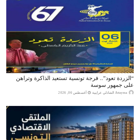
“الزردة تعود”.. فرجة تونسية تستعيد الذاكرة وتراهن
على جمهور سوسة
Attayma الشاذلي عرايبية
أغسطس 06, 2026