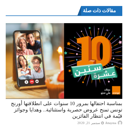
مقالات ذات صلة
بمناسبة احتفالها بمرور 10 سنوات على انطلاقتها أورنج
تونس تمنح عروض حصرية واستثنائية.. وهدايا وجوائز
قيّمة في انتظار الفائزين
Attayma
سبتمبر 21, 2020