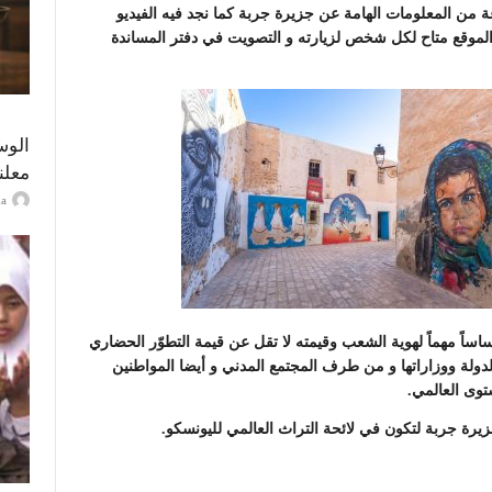
من المعلومات الهامة عن جزيرة جربة كما نجد فيه الفيديو
 الموقع متاح لكل شخص لزيارته و التصويت في دفتر المساندة
الوس
معلن
ayma
اساً مهماً لهوية الشعب وقيمته لا تقل عن قيمة التطوّر الحضاري
دولة ووزاراتها و من طرف المجتمع المدني و أيضا المواطنين
توى العالمي.
يرة جربة لتكون في لائحة التراث العالمي لليونسكو.