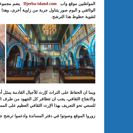
المواطنين موقع واب
Djerba-island.com
يضم مجموعة 
الوثائقي و البوم صور يتناول جربة من زاوية أخرى، وهذا
لتقوية حظوظ هذا الترشح.
وبما ان الحفاظ على التراث كإرث للأجيال القادمة يمثل أس
والانفتاح الثقافي، يجب ان تتظافر كل الجهود من طرف ال
للسعي نحو التعريف بهذا الإرث الثقافي العظيم على المس
زوروا الموقع وصوتوا في دفتر المساندة وادعموا ترشح جز