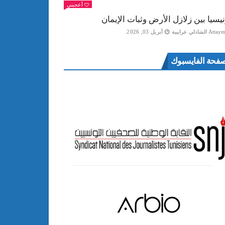
أعجبني
نيسيا بين زلازل الأرض وثبات الإيمان
Att الشاذلي عرايبية
أبريل 03, 2026
فحة الفايسبوك