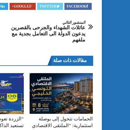
N
GOOGLE+
TWITTER
FACEBOOK
المنشور التالي
عائلات الشهداء والجرحى بالقصرين
يدعون الدولة الى التعامل بجدية مع
ملفهم
مقالات ذات صلة
الحمامات تتحول إلى بوصلة
“الزردة تعود
استثمارية: “الملتقى الاقتصادي
تستعيد الذا