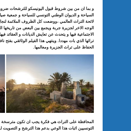
و بما ان من بين شروط قبول اليونيسكو للترشحات ضرورة
السياحة و الديوان الوطني التونسي للسياحة و جمعية ص
لائحة التراث العالمي ،ووضعت كل الظروف الملائمة لنجاح
الوجه الاخر لجزيرة جربة ويجمع بين البعض من تاريخها ال
الاجتماعية فيها و يتحدث عن تعايش الديانات و العقائد فيه
تراثها الذي بات مهددا. وينتهي هذا الفيلم الوثائقي بفتح
الحفاظ على تراث الجزيرة ومعالمها.
المحافظة على التراث هي فكرة يجب ان تكون مترسخة 
التونسيين اثبات هذا الوعي بدعم هذا الترشح و التصويت 