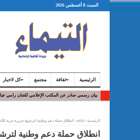
السبت 8 أغسطس 2026
الرئيسية
ثقافة
مجتمع
كل لاخبار
بيان رسمي صادر عن المكتب الإعلامي للفنان رامي عي
في افتتاح مهرجان بومخلوف الدولي: رؤوف ماهر يتالق
ر
الرئيسية
ثقافة
انطلاق حملة دعم وطنية لترشيح جزيرة جربة للائح
انطلاق حملة دعم وطنية لترشي