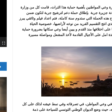
 وعي المواطنين بأهمية حماية هذا التراث، قامت كل من وزارة
يانة جزيرة جربة بإطلاق حملة دعم لترشيح جربة لتكون ضمن
 هذه الحملة التي ستدوم سنة كاملة، فتم اعداد فيلم وثائقي يبرز
ذي انتج التقسيم الفريد من نوعه لأراضيها، خصوصية الحياة
ا على اختلافها منذ القدم و يبين أيضا وعي سكانها بضرورة حماية
 نافذة امل على الأجيال القادمة لأخذ المشعل ومواصلة مسيرة
م
في وعي المواطن، في تصرفاته وفي نمط عيشه لذلك على كل
له، حيث وضع الديوان الوطني التونسي للسياحة على ذمة