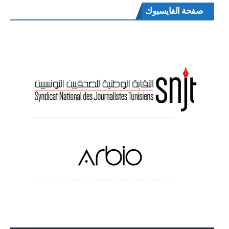
صفحة الفايسبوك