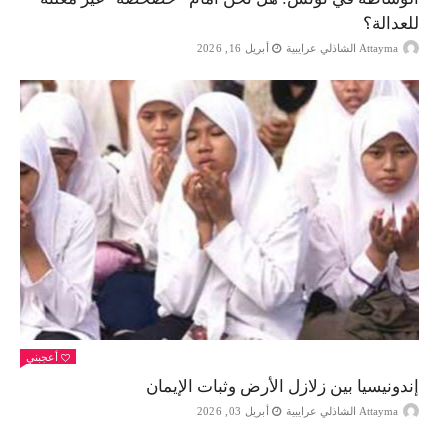
للعدالة؟
Attayma الشاذلي عرايبية
أبريل 16, 2026
أعجبني
إندونيسيا بين زلازل الأرض وثبات الإيمان
Attayma الشاذلي عرايبية
أبريل 03, 2026