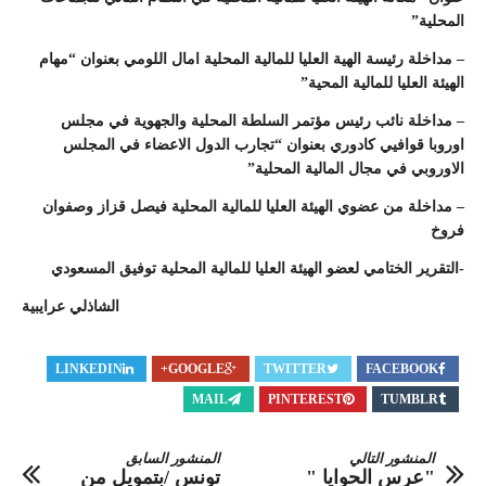
المحلية”
–
مداخلة رئيسة الهية العليا للمالية المحلية امال اللومي بعنوان “مهام
الهيئة العليا للمالية المحية”
– مداخلة نائب رئيس مؤتمر السلطة المحلية والجهوية في مجلس
اوروبا قوافيي كادوري بعنوان “تجارب الدول الاعضاء في المجلس
الاوروبي في مجال المالية المحلية”
– مداخلة من عضوي الهيئة العليا للمالية المحلية فيصل قزاز وصفوان
فروخ
-التقرير الختامي لعضو الهيئة العليا للمالية المحلية توفيق المسعودي
الشاذلي عرايبية
LINKEDIN
GOOGLE+
TWITTER
FACEBOOK
MAIL
PINTEREST
TUMBLR
المنشور التالي
المنشور السابق
"عرس الحوايا "
تونس /بتمويل من