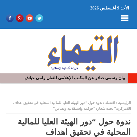
الأحد 9 أغسطس 2026
بيان رسمي صادر عن المكتب الإعلامي للفنان رامي عياش
في افتتاح مهرجان بومخلوف الدولي: رؤوف ماهر يتالق و يشد الجمهور 
ر
الرئيسية
اقتصاد
ندوة حول “دور الهيئة العليا للمالية المحلية في تحقيق اهداف
اللامركزية” تحت شعار: “حوكمة واستقلالية وتضامن”
ندوة حول “دور الهيئة العليا للمالية
المحلية في تحقيق اهداف