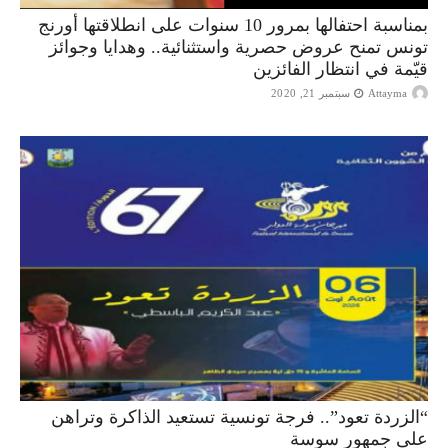
بمناسبة احتفالها بمرور 10 سنوات على انطلاقتها أورنج
تونس تمنح عروض حصرية واستثنائية.. وهدايا وجوائز
قيّمة في انتظار الفائزين
Attayma
سبتمبر 21, 2020
“الزردة تعود”.. فرجة تونسية تستعيد الذاكرة وتراهن
على جمهور سوسة