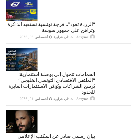
“الزردة تعود”.. فرجة تونسية تستعيد الذاكرة
وتراهن على جمهور سوسة
Attayma الشاذلي عرايبية
أغسطس 06, 2026
الحمامات تتحول إلى بوصلة استثمارية:
“الملتقى الاقتصادي التونسي الخليجي”
يُرسخ الشراكات ويُؤمّن الاستثمارات العابرة
للحدود
Attayma الشاذلي عرايبية
أغسطس 04, 2026
بيان رسمي صادر عن المكتب الإعلامي