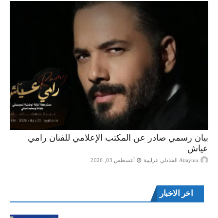
بيان رسمي صادر عن المكتب الإعلامي للفنان رامي
عياش
Attayma الشاذلي عرايبية
أغسطس 03, 2026
اخر الاخبار