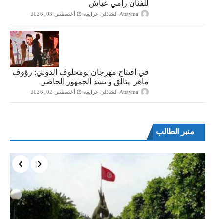
للفنان رامي عياش
Attayma الشاذلي عرايبية
أغسطس 03, 2026
في افتتاح مهرجان بومخلوف الدولي: رؤوف
ماهر يتالق و يشد الجمهور الحاضر
Attayma الشاذلي عرايبية
أغسطس 02, 2026
منبر الطالب