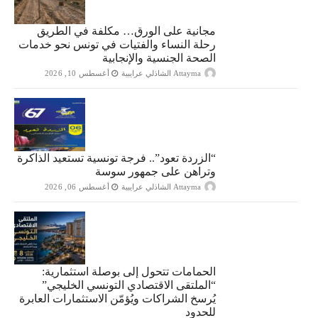
مجانية على الورق… مكلفة في الطريق
رحلة النساء والفتيات في تونس نحو خدمات
الصحة الجنسية والإنجابية
Attayma الشاذلي عرايبية
أغسطس 10, 2026
“الزردة تعود”.. فرجة تونسية تستعيد الذاكرة
وتراهن على جمهور سوسة
Attayma الشاذلي عرايبية
أغسطس 06, 2026
الحمامات تتحول إلى بوصلة استثمارية:
“الملتقى الاقتصادي التونسي الخليجي”
يُرسخ الشراكات ويُؤمّن الاستثمارات العابرة
للحدود