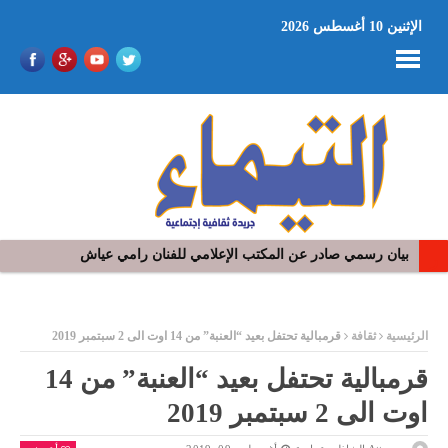
الإثنين 10 أغسطس 2026
في افتتاح مهرجان بومخلوف الدولي: رؤوف ماهر يتالق و يشد الجمهور 
ر
الرئيسية
ثقافة
قرمبالية تحتفل بعيد “العنبة” من 14 اوت الى 2 سبتمبر 2019
قرمبالية تحتفل بعيد “العنبة” من 14
اوت الى 2 سبتمبر 2019