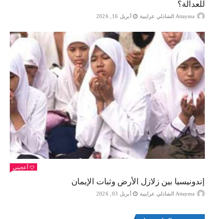
للعدالة؟
Attayma الشاذلي عرايبية
أبريل 16, 2026
أعجبني
إندونيسيا بين زلازل الأرض وثبات الإيمان
Attayma الشاذلي عرايبية
أبريل 03, 2026