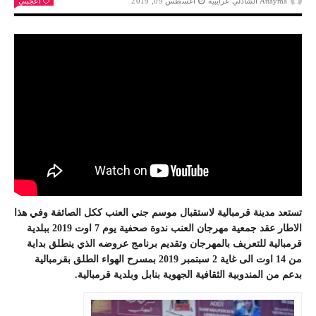
Attayma الشاذلي عرايبية
أغسطس 09, 2019
أعجبني
تستعد مدينة قرمبالية لاستقبال موسم جني العنب ككل الصائفة وفي هذا
الاطار عقد جمعية مهرجان العنب ندوة صحفية يوم 7 اوت 2019 ببلدية
قرمبالية للتعريف بالمهرجان وتقديم برنامج عروضه الذي ينطلق بداية
من 14 اوت الى غاية 2 سبتمبر 2019 بمسرح الهواء الطلق بقرمبالية
بدعم من المندوبية الثقافية الجهوية بنابل وبلدية قرمبالية.