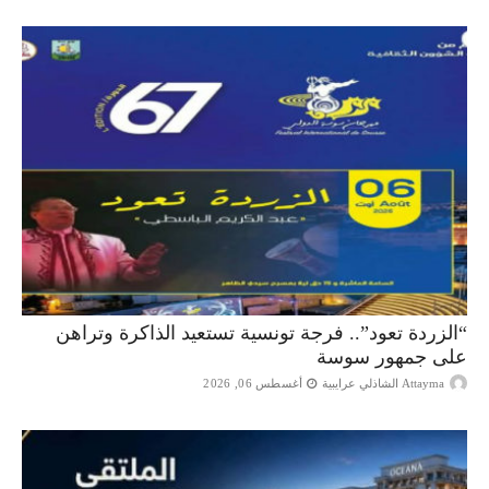
“الزردة تعود”.. فرجة تونسية تستعيد الذاكرة وتراهن
على جمهور سوسة
Attayma الشاذلي عرايبية
أغسطس 06, 2026