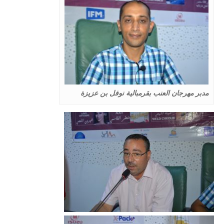
مدبر مهرجان العنب بقرمبالية نوفل بن عزيزة