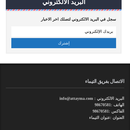
البريد الالكتروني
سجل في البريد الالكتروني لتصلك اخر الاخبار
الاتصال بفريق التيماء
البريد الالكتروني : info@attayma.com
الهاتف :98670581
الفاكس :98670581
العنوان :عنوان التيماء