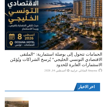
الحمامات تتحول إلى بوصلة استثمارية: “الملتقى
الاقتصادي التونسي الخليجي” يُرسخ الشراكات ويُؤمّن
الاستثمارات العابرة للحدود
Attayma الشاذلي عرايبية
أغسطس 04, 2026
اخر الاخبار