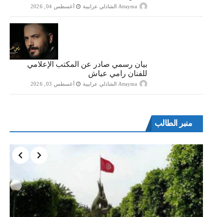
Attayma الشاذلي عرايبية
أغسطس 04, 2026
بيان رسمي صادر عن المكتب الإعلامي
للفنان رامي عياش
Attayma الشاذلي عرايبية
أغسطس 03, 2026
منبر الطالب