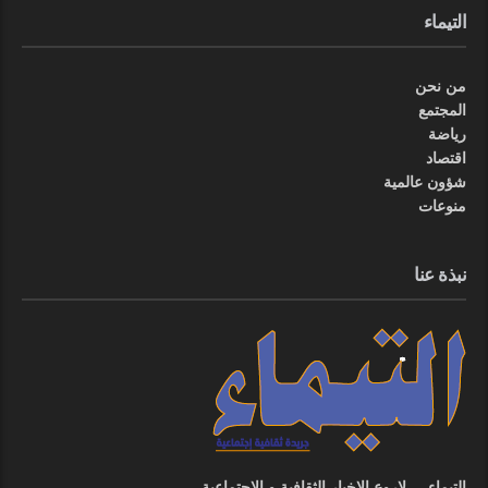
التيماء
من نحن
المجتمع
رياضة
اقتصاد
شؤون عالمية
منوعات
نبذة عنا
التيماء ... لاروع الاخبار الثقافية و الاجتماعية