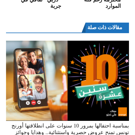
الموارد
جربة
مقالات ذات صلة
بمناسبة احتفالها بمرور 10 سنوات على انطلاقتها أورنج
تونس تمنح عروض حصرية واستثنائية.. وهدايا وجوائز